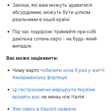
Закони, які вам можуть здаватися
абсурдними, можуть бути цілком
реальними в іншій країні
Під час подорожі тримайте при собі
декілька сотень євро - на будь-який
випадок
Вас може зацікавити:
Чому варто
побачити хоча б раз у житті
Аккерманську фортецю
Ці гастрономічні маршрути України
вразять вас
не менш ніж Італія
Яке озеро в Європі назвали