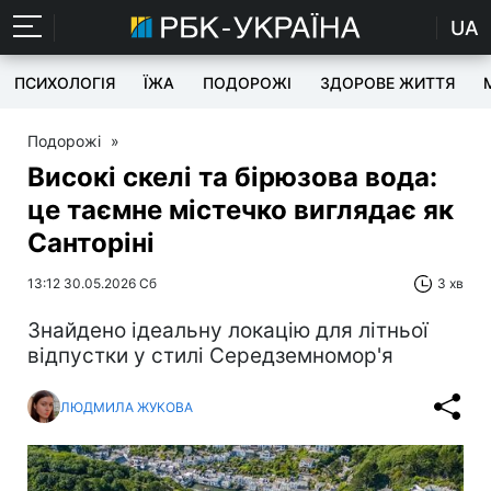
UA
ПСИХОЛОГІЯ
ЇЖА
ПОДОРОЖІ
ЗДОРОВЕ ЖИТТЯ
Подорожі
»
Високі скелі та бірюзова вода:
це таємне містечко виглядає як
Санторіні
13:12 30.05.2026 Сб
3 хв
Знайдено ідеальну локацію для літньої
відпустки у стилі Середземномор'я
ЛЮДМИЛА ЖУКОВА