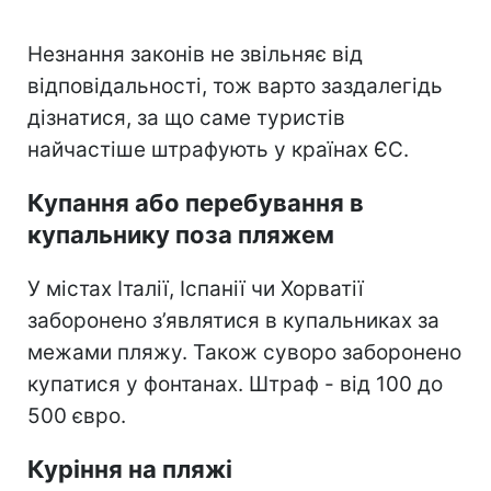
Незнання законів не звільняє від
відповідальності, тож варто заздалегідь
дізнатися, за що саме туристів
найчастіше штрафують у країнах ЄС.
Купання або перебування в
купальнику поза пляжем
У містах Італії, Іспанії чи Хорватії
заборонено з’являтися в купальниках за
межами пляжу. Також суворо заборонено
купатися у фонтанах. Штраф - від 100 до
500 євро.
Куріння на пляжі