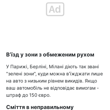
В’їзд у зони з обмеженим рухом
У Парижі, Берліні, Мілані діють так звані
"зелені зони", куди можна в’їжджати лише
на авто з низьким рівнем викидів. Якщо
ваш автомобіль не відповідає вимогам -
штраф до 150 євро.
Сміття в неправильному