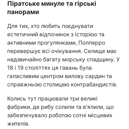
Піратське минуле та гірські
панорами
Для тих, хто любить поєднувати
естетичний відпочинок з історією та
активними прогулянками, Полперро
перевершує всі очікування. Селище має
надзвичайно багату морську спадщину. У
18 і 19 століттях ця гавань була
галасливим центром вилову сардин та
справжньою столицею контрабандистів.
Колись тут працювали три великі
фабрики, де рибу солили та в'ялили, що
забезпечувало роботою сотні місцевих
жителів.