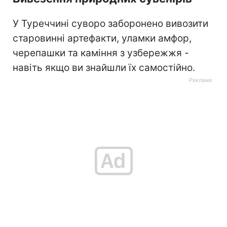
У Туреччині суворо заборонено вивозити
старовинні артефакти, уламки амфор,
черепашки та каміння з узбережжя -
навіть якщо ви знайшли їх самостійно.