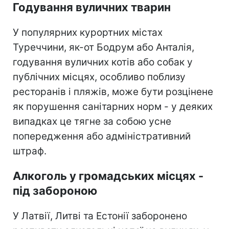
Годування вуличних тварин
У популярних курортних містах
Туреччини, як-от Бодрум або Анталія,
годування вуличних котів або собак у
публічних місцях, особливо поблизу
ресторанів і пляжів, може бути розцінене
як порушення санітарних норм - у деяких
випадках це тягне за собою усне
попередження або адміністративний
штраф.
Алкоголь у громадських місцях -
під забороною
У Латвії, Литві та Естонії заборонено