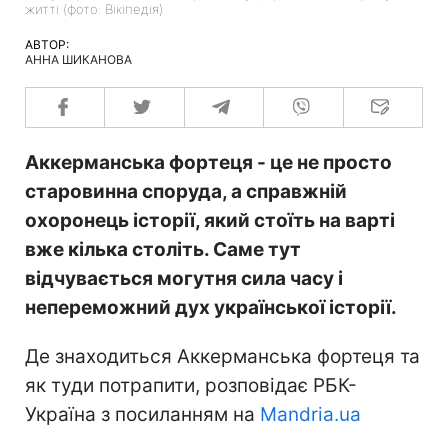
житті (фото: Вікіпедія)
АВТОР:
АННА ШИКАНОВА
Аккерманська фортеця - це не просто
старовинна споруда, а справжній
охоронець історії, який стоїть на варті
вже кілька століть. Саме тут
відчувається могутня сила часу і
непереможний дух української історії.
Де знаходиться Аккерманська фортеця та
як туди потрапити, розповідає РБК-
Україна з посиланням на
Mandria.ua