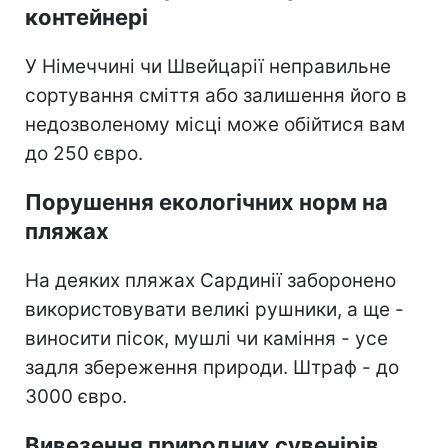
контейнері
У Німеччині чи Швейцарії неправильне
сортування сміття або залишення його в
недозволеному місці може обійтися вам
до 250 євро.
Порушення екологічних норм на
пляжах
На деяких пляжах Сардинії заборонено
використовувати великі рушники, а ще -
виносити пісок, мушлі чи каміння - усе
задля збереження природи. Штраф - до
3000 євро.
Вивезення природних сувенірів