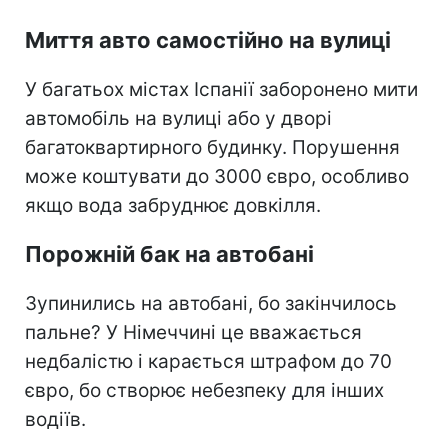
Миття авто самостійно на вулиці
У багатьох містах Іспанії заборонено мити
автомобіль на вулиці або у дворі
багатоквартирного будинку. Порушення
може коштувати до 3000 євро, особливо
якщо вода забруднює довкілля.
Порожній бак на автобані
Зупинились на автобані, бо закінчилось
пальне? У Німеччині це вважається
недбалістю і карається штрафом до 70
євро, бо створює небезпеку для інших
водіїв.