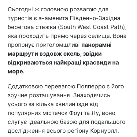
Сьогодні ж головною розвагою для
туристів є знаменита Південно-Західна
берегова стежка (South West Coast Path),
яка проходить прямо через селище. Вона
пропонує приголомшливі
панорамні
маршрути вздовж скель, звідки
відкриваються найкращі краєвиди на
море.
Додатковою перевагою Полперро є його
зручне розташування. Знаходячись
усього за кілька хвилин їзди від
популярних містечок Фоуї та Лу, воно
слугує ідеальною базою для подальшого
дослідження всього регіону Корнуолл.