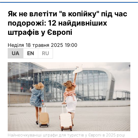
Як не влетіти "в копійку" під час
подорожі: 12 найдивніших
штрафів у Європі
Неділя 18 травня 2025 19:00
UA
EN
RU
Найнеочікуваніші штрафи для туристів у Європі в 2025 році