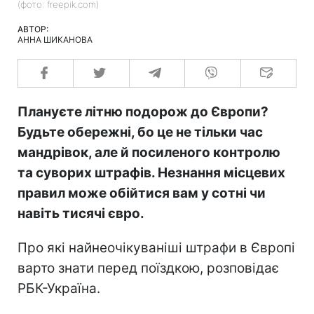
(фото: freepik.com)
АВТОР:
АННА ШИКАНОВА
Плануєте літню подорож до Європи?
Будьте обережні, бо це не тільки час
мандрівок, але й посиленого контролю
та суворих штрафів. Незнання місцевих
правил може обійтися вам у сотні чи
навіть тисячі євро.
Про які найнеочікуваніші штрафи в Європі
варто знати перед поїздкою, розповідає
РБК-Україна.