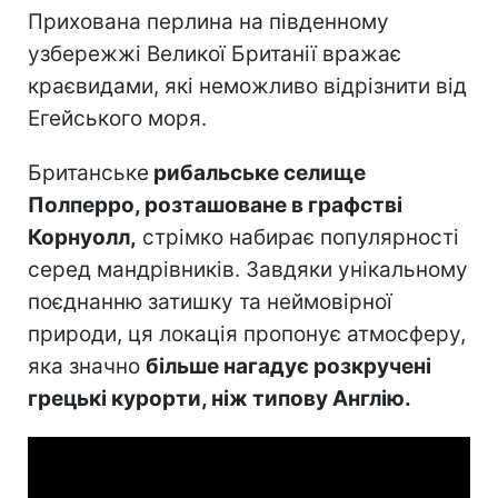
Прихована перлина на південному
узбережжі Великої Британії вражає
краєвидами, які неможливо відрізнити від
Егейського моря.
Британське
рибальське селище
Полперро, розташоване в графстві
Корнуолл,
стрімко набирає популярності
серед мандрівників. Завдяки унікальному
поєднанню затишку та неймовірної
природи, ця локація пропонує атмосферу,
яка значно
більше нагадує розкручені
грецькі курорти, ніж типову Англію.