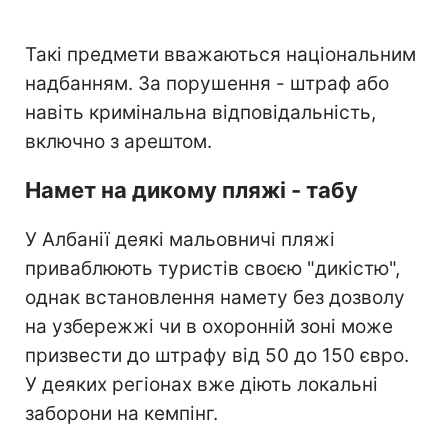
Такі предмети вважаються національним
надбанням. За порушення - штраф або
навіть кримінальна відповідальність,
включно з арештом.
Намет на дикому пляжі - табу
У Албанії деякі мальовничі пляжі
приваблюють туристів своєю "дикістю",
однак встановлення намету без дозволу
на узбережжі чи в охоронній зоні може
призвести до штрафу від 50 до 150 євро.
У деяких регіонах вже діють локальні
заборони на кемпінг.