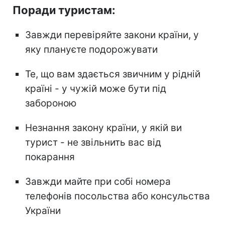
Поради туристам:
Завжди перевіряйте закони країни, у
яку плануєте подорожувати
Те, що вам здається звичним у рідній
країні - у чужій може бути під
забороною
Незнання закону країни, у якій ви
турист - не звільнить вас від
покарання
Завжди майте при собі номера
телефонів посольства або консульства
України