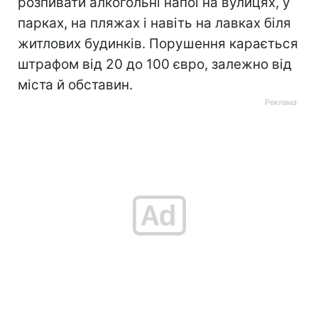
розпивати алкогольні напої на вулицях, у
парках, на пляжах і навіть на лавках біля
житлових будинків. Порушення карається
штрафом від 20 до 100 євро, залежно від
міста й обставин.