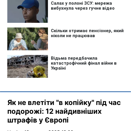
Як не влетіти "в копійку" під час
подорожі: 12 найдивніших
штрафів у Європі