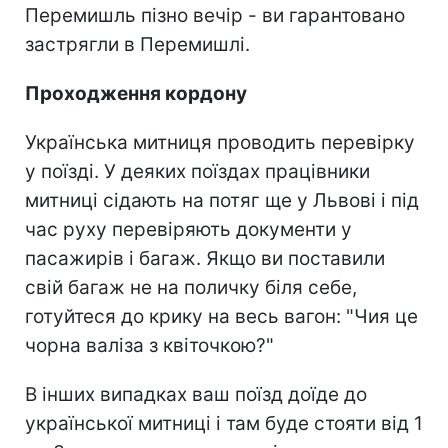
Перемишль пізно вечір - ви гарантовано
застрягли в Перемишлі.
Проходження кордону
Українська митниця проводить перевірку
у поїзді. У деяких поїздах працівники
митниці сідають на потяг ще у Львові і під
час руху перевіряють документи у
пасажирів і багаж. Якщо ви поставили
свій багаж не на поличку біля себе,
готуйтеся до крику на весь вагон: "Чия це
чорна валіза з квіточкою?"
В інших випадках ваш поїзд доїде до
української митниці і там буде стояти від 1