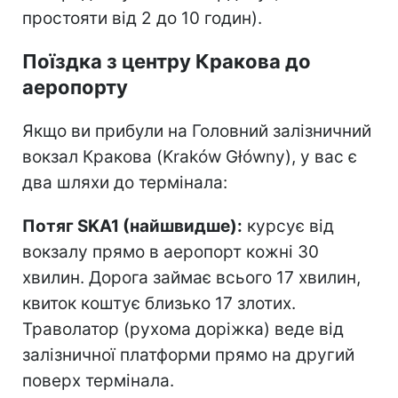
простояти від 2 до 10 годин).
Поїздка з центру Кракова до
аеропорту
Якщо ви прибули на Головний залізничний
вокзал Кракова (Kraków Główny), у вас є
два шляхи до термінала:
Потяг SKA1 (найшвидше):
курсує від
вокзалу прямо в аеропорт кожні 30
хвилин. Дорога займає всього 17 хвилин,
квиток коштує близько 17 злотих.
Траволатор (рухома доріжка) веде від
залізничної платформи прямо на другий
поверх термінала.