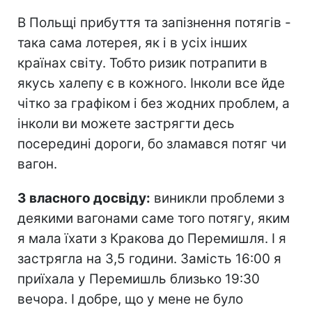
В Польщі прибуття та запізнення потягів -
така сама лотерея, як і в усіх інших
країнах світу. Тобто ризик потрапити в
якусь халепу є в кожного. Інколи все йде
чітко за графіком і без жодних проблем, а
інколи ви можете застрягти десь
посередині дороги, бо зламався потяг чи
вагон.
З власного досвіду:
виникли проблеми з
деякими вагонами саме того потягу, яким
я мала їхати з Кракова до Перемишля. І я
застрягла на 3,5 години. Замість 16:00 я
приїхала у Перемишль близько 19:30
вечора. І добре, що у мене не було