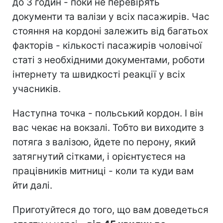
до 3 годин - поки не перевірять
документи та валізи у всіх пасажирів. Час
стояння на кордоні залежить від багатьох
факторів - кількості пасажирів чоловічої
статі з необхідними документами, роботи
інтернету та швидкості реакції у всіх
учасників.
Наступна точка - польський кордон. І він
вас чекає на вокзалі. Тобто ви виходите з
потяга з валізою, йдете по перону, який
затягнутий сітками, і орієнтуєтеся на
працівників митниці - коли та куди вам
йти далі.
Приготуйтеся до того, що вам доведеться