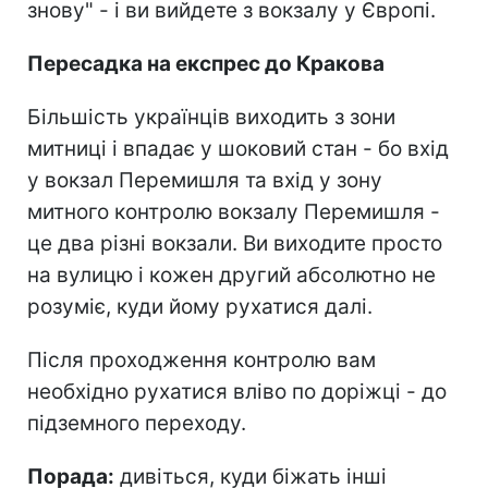
знову" - і ви вийдете з вокзалу у Європі.
Пересадка на експрес до Кракова
Більшість українців виходить з зони
митниці і впадає у шоковий стан - бо вхід
у вокзал Перемишля та вхід у зону
митного контролю вокзалу Перемишля -
це два різні вокзали. Ви виходите просто
на вулицю і кожен другий абсолютно не
розуміє, куди йому рухатися далі.
Після проходження контролю вам
необхідно рухатися вліво по доріжці - до
підземного переходу.
Порада:
дивіться, куди біжать інші