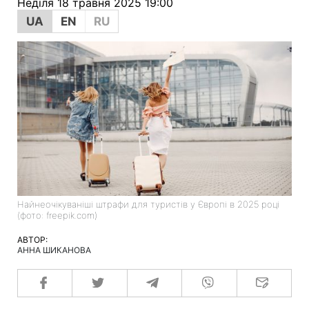
Неділя 18 травня 2025 19:00
UA
EN
RU
Найнеочікуваніші штрафи для туристів у Європі в 2025 році
(фото: freepik.com)
АВТОР:
АННА ШИКАНОВА