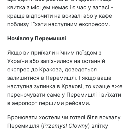
квитка з місцем немає і є час у запасі -
краще відпочити на вокзалі або у кафе
поблизу і їхати наступним експресом.
Ночівля у Перемишлі
Якщо ви приїхали нічним поїздом з
України або запізнилися на останній
експрес до Кракова, доведеться
залишитися в Перемишлі. І якщо ваша
наступна зупинка в Кракові, то краще вже
переночувати саме у Перемишлі і виїхати
в аеропорт першими рейсами.
Бронювати хостели чи готелі біля вокзалу
Перемишля (
Przemysl Glowny
) влітку