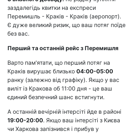
заздалегідь квитки на експреси
Перемишль - Краків - Краків (аеропорт).
Є дуже великий ризик, що ваш потяг поїде
без вас.
Перший та останній рейс з Перемишля
Варто пам'ятати, що перший потяг на
Краків вирушає близько
04:00-05:00
ранку (залежно від графіку). Якщо у вас
виліт із Кракова об 11:00 дня - це ваш
єдиний безпечний шанс встигнути.
А останній вечірній інтерсіті йде в районі
19:00-20:00
. Якщо ваш інтерсіті з Києва
чи Харкова запізнився і прибув у