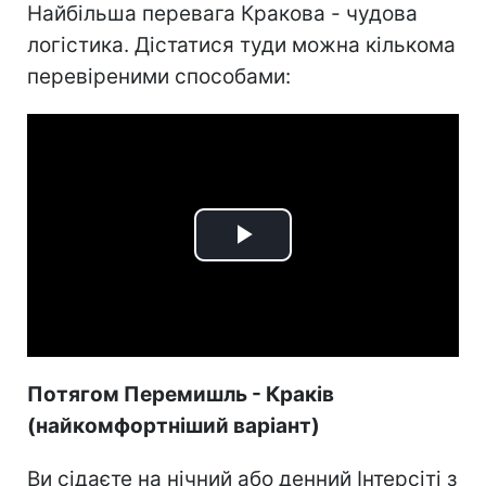
Найбільша перевага Кракова - чудова
логістика. Дістатися туди можна кількома
перевіреними способами:
Play
Video
Потягом Перемишль - Краків
(найкомфортніший варіант)
Ви сідаєте на нічний або денний Інтерсіті з