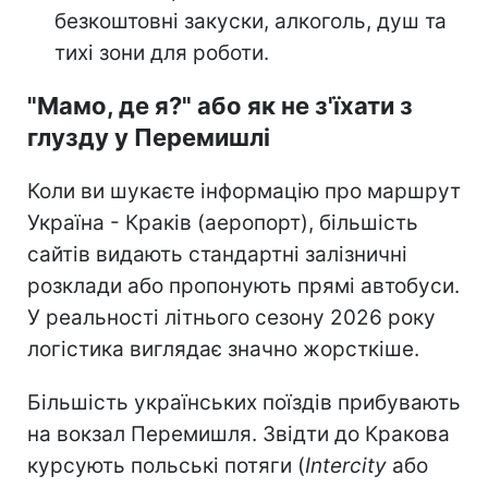
безкоштовні закуски, алкоголь, душ та
тихі зони для роботи.
"Мамо, де я?" або як не з'їхати з
глузду у Перемишлі
Коли ви шукаєте інформацію про маршрут
Україна - Краків (аеропорт), більшість
сайтів видають стандартні залізничні
розклади або пропонують прямі автобуси.
У реальності літнього сезону 2026 року
логістика виглядає значно жорсткіше.
Більшість українських поїздів прибувають
на вокзал Перемишля. Звідти до Кракова
курсують польські потяги (
Intercity
або