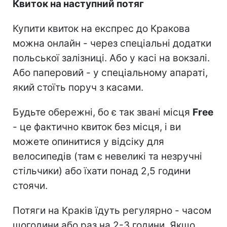
Квиток на наступний потяг
Купити квиток на експрес до Кракова
можна онлайн - через спеціальні додатки
польської залізниці. Або у касі на вокзалі.
Або паперовий - у спеціальному апараті,
який стоїть поруч з касами.
Будьте обережні, бо є так звані місця
Free
- це фактично квиток без місця, і ви
можете опинитися у відсіку для
велосипедів (там є невеликі та незручні
стільчики) або їхати понад 2,5 години
стоячи.
Потяги на Краків їдуть регулярно - часом
щогодини або раз на 2-3 години. Якщо