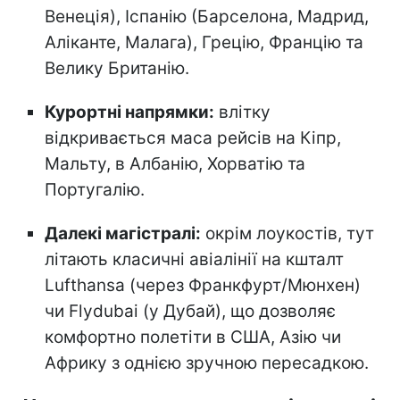
Венеція), Іспанію (Барселона, Мадрид,
Аліканте, Малага), Грецію, Францію та
Велику Британію.
Курортні напрямки:
влітку
відкривається маса рейсів на Кіпр,
Мальту, в Албанію, Хорватію та
Португалію.
Далекі магістралі:
окрім лоукостів, тут
літають класичні авіалінії на кшталт
Lufthansa (через Франкфурт/Мюнхен)
чи Flydubai (у Дубай), що дозволяє
комфортно полетіти в США, Азію чи
Африку з однією зручною пересадкою.