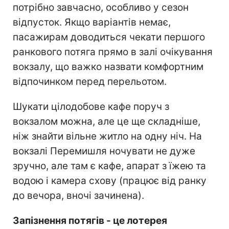
потрібно завчасно, особливо у сезон
відпусток. Якщо варіантів немає,
пасажирам доводиться чекати першого
ранкового потяга прямо в залі очікування
вокзалу, що важко назвати комфортним
відпочинком перед перельотом.
Шукати цілодобове кафе поруч з
вокзалом можна, але це ще складніше,
ніж знайти вільне житло на одну ніч. На
вокзалі Перемишля ночувати не дуже
зручно, але там є кафе, апарат з їжею та
водою і камера схову (працює від ранку
до вечора, вночі зачинена).
Запізнення потягів - це лотерея