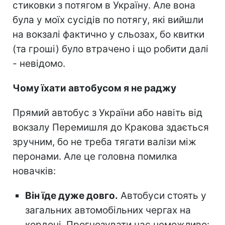
стиковки з потягом в Україну. Але вона
була у моїх сусідів по потягу, які вийшли
на вокзалі фактично у сльозах, бо квитки
(та гроші) було втрачено і що робити далі
- невідомо.
Чому їхати автобусом я не раджу
Прямий автобус з України або навіть від
вокзалу Перемишля до Кракова здається
зручним, бо не треба тягати валізи між
перонами. Але це головна помилка
новачків:
Він їде дуже довго.
Автобуси стоять у
загальних автомобільних чергах на
кордоні. Прогнозувати час неможливо: