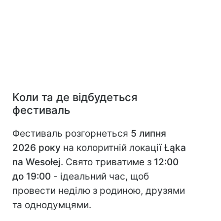
Коли та де відбудеться
фестиваль
Фестиваль розгорнеться
5 липня
2026 року
на колоритній локації
Łąka
na Wesołej
. Свято триватиме з
12:00
до 19:00
- ідеальний час, щоб
провести неділю з родиною, друзями
та однодумцями.