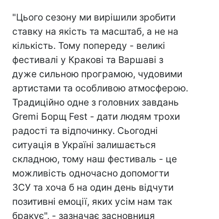
"Цього сезону ми вирішили зробити
ставку на якість та масштаб, а не на
кількість. Тому попереду - великі
фестивалі у Кракові та Варшаві з
дуже сильною програмою, чудовими
артистами та особливою атмосферою.
Традиційно одне з головних завдань
Gremi Борщ Fest - дати людям трохи
радості та відпочинку. Сьогодні
ситуація в Україні залишається
складною, тому наш фестиваль - це
можливість одночасно допомогти
ЗСУ та хоча б на один день відчути
позитивні емоції, яких усім нам так
бракує", - зазначає засновниця