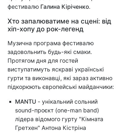
фестивалю
Галина Кіріченко
.
Хто запалюватиме на сцені: від
хіп-хопу до рок-легенд
Музична програма фестивалю
задовольнить будь-які смаки.
Протягом дня для гостей
виступатимуть яскраві українські
гурти та виконавці, які зараз активно
підкорюють європейські майданчики:
MANTU
- унікальний сольний
sound-проєкт (one-man band)
лідера відомого гурту "Кімната
Гретхен" Антона Кістріна