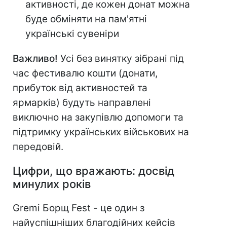
активності, де кожен донат можна
буде обміняти на пам'ятні
українські сувеніри
Важливо!
Усі без винятку зібрані під
час фестивалю кошти (донати,
прибуток від активностей та
ярмарків) будуть направлені
виключно на закупівлю допомоги та
підтримку українських військових на
передовій.
Цифри, що вражають: досвід
минулих років
Gremi Борщ Fest - це один з
найуспішніших благодійних кейсів