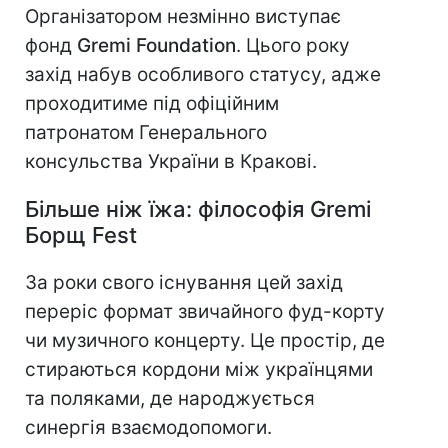
Організатором незмінно виступає
фонд
Gremi Foundation
. Цього року
захід набув особливого статусу, адже
проходитиме під офіційним
патронатом Генерального
консульства України в Кракові.
Більше ніж їжа: філософія Gremi
Борщ Fest
За роки свого існування цей захід
переріс формат звичайного фуд-корту
чи музичного концерту. Це простір, де
стираються кордони між українцями
та поляками, де народжується
синергія взаємодопомоги.