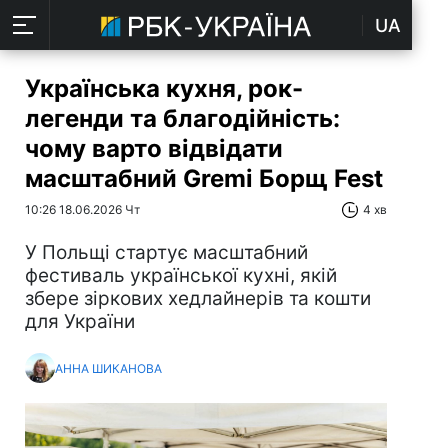
UA
Українська кухня, рок-
легенди та благодійність:
чому варто відвідати
масштабний Gremi Борщ Fest
10:26 18.06.2026 Чт
4 хв
У Польщі стартує масштабний
фестиваль української кухні, якій
збере зіркових хедлайнерів та кошти
для України
АННА ШИКАНОВА