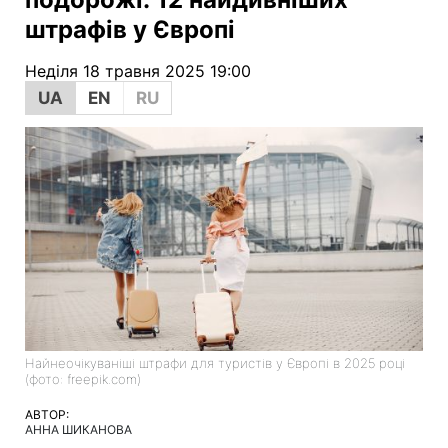
штрафів у Європі
Неділя 18 травня 2025 19:00
UA
EN
RU
Найнеочікуваніші штрафи для туристів у Європі в 2025 році
(фото: freepik.com)
АВТОР:
АННА ШИКАНОВА