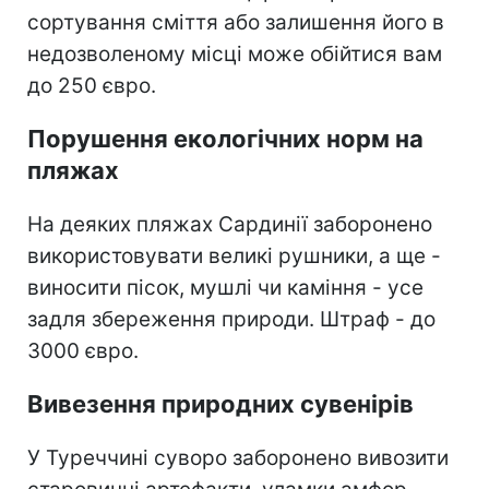
сортування сміття або залишення його в
недозволеному місці може обійтися вам
до 250 євро.
Порушення екологічних норм на
пляжах
На деяких пляжах Сардинії заборонено
використовувати великі рушники, а ще -
виносити пісок, мушлі чи каміння - усе
задля збереження природи. Штраф - до
3000 євро.
Вивезення природних сувенірів
У Туреччині суворо заборонено вивозити