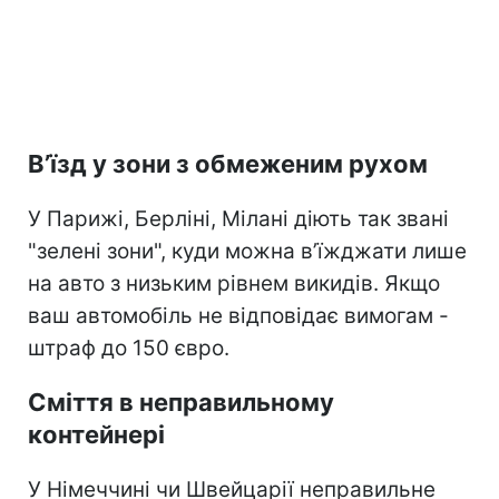
В’їзд у зони з обмеженим рухом
У Парижі, Берліні, Мілані діють так звані
"зелені зони", куди можна в’їжджати лише
на авто з низьким рівнем викидів. Якщо
ваш автомобіль не відповідає вимогам -
штраф до 150 євро.
Сміття в неправильному
контейнері
У Німеччині чи Швейцарії неправильне