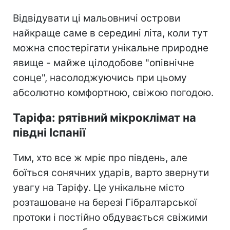
Відвідувати ці мальовничі острови
найкраще саме в середині літа, коли тут
можна спостерігати унікальне природне
явище - майже цілодобове "опівнічне
сонце", насолоджуючись при цьому
абсолютно комфортною, свіжою погодою.
Таріфа: рятівний мікроклімат на
півдні Іспанії
Тим, хто все ж мріє про південь, але
боїться сонячних ударів, варто звернути
увагу на Таріфу. Це унікальне місто
розташоване на березі Гібралтарської
протоки і постійно обдувається свіжими