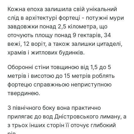
Кожна епоха залишила свій унікальний
слід в архітектурі фортеці - потужні мури
завдовжки понад 2,5 кілометра, що
оточують площу понад 9 гектарів, 34
вежі, 12 воріт, а також залишки цитаделі,
храмів і житлових будинків.
Оборонні стіни товщиною від 1,5 до 5
метрів і висотою до 15 метрів роблять
фортецю справжньою неприступною
твердинею.
З північного боку вона практично
прилягає до вод Дністровського лиману, а
з трьох інших сторін її оточує глибокий
рів.