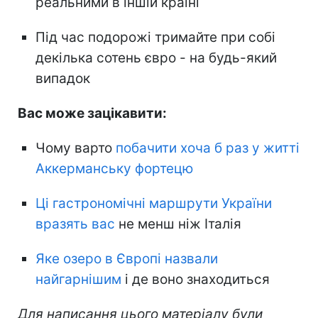
реальними в іншій країні
Під час подорожі тримайте при собі
декілька сотень євро - на будь-який
випадок
Вас може зацікавити:
Чому варто
побачити хоча б раз у житті
Аккерманську фортецю
Ці гастрономічні маршрути України
вразять вас
не менш ніж Італія
Яке озеро в Європі назвали
найгарнішим
і де воно знаходиться
Для написання цього матеріалу були