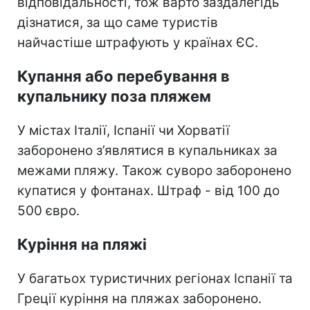
відповідальності, тож варто заздалегідь
дізнатися, за що саме туристів
найчастіше штрафують у країнах ЄС.
Купання або перебування в
купальнику поза пляжем
У містах Італії, Іспанії чи Хорватії
заборонено з’являтися в купальниках за
межами пляжу. Також суворо заборонено
купатися у фонтанах. Штраф - від 100 до
500 євро.
Куріння на пляжі
У багатьох туристичних регіонах Іспанії та
Греції куріння на пляжах заборонено.