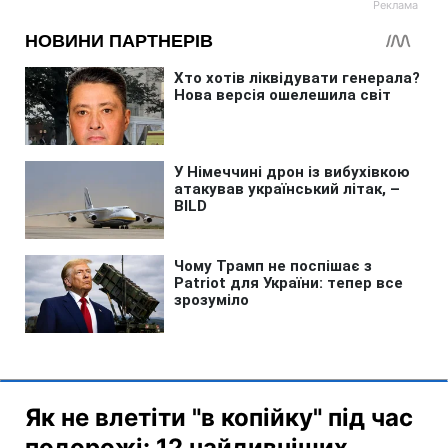
Як не влетіти "в копійку" під час
подорожі: 12 найдивніших