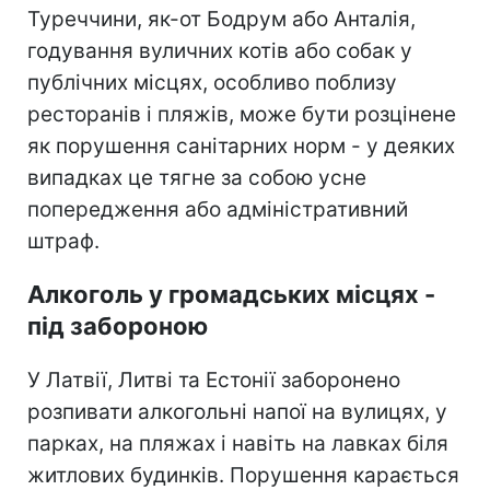
Туреччини, як-от Бодрум або Анталія,
годування вуличних котів або собак у
публічних місцях, особливо поблизу
ресторанів і пляжів, може бути розцінене
як порушення санітарних норм - у деяких
випадках це тягне за собою усне
попередження або адміністративний
штраф.
Алкоголь у громадських місцях -
під забороною
У Латвії, Литві та Естонії заборонено
розпивати алкогольні напої на вулицях, у
парках, на пляжах і навіть на лавках біля
житлових будинків. Порушення карається