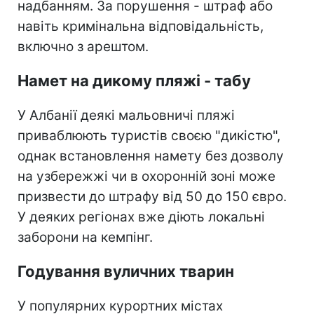
надбанням. За порушення - штраф або
навіть кримінальна відповідальність,
включно з арештом.
Намет на дикому пляжі - табу
У Албанії деякі мальовничі пляжі
приваблюють туристів своєю "дикістю",
однак встановлення намету без дозволу
на узбережжі чи в охоронній зоні може
призвести до штрафу від 50 до 150 євро.
У деяких регіонах вже діють локальні
заборони на кемпінг.
Годування вуличних тварин
У популярних курортних містах