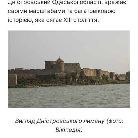
Дністровський Одеської області, вражає
своїми масштабами та багатовіковою
історією, яка сягає XIII століття.
Вигляд Дністровського лиману (фото:
Вікіпедія)