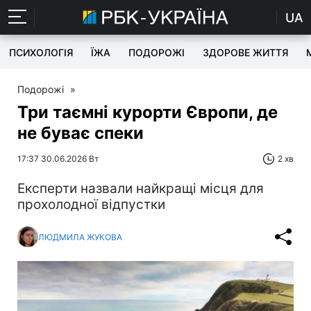
UA
ПСИХОЛОГІЯ
ЇЖА
ПОДОРОЖІ
ЗДОРОВЕ ЖИТТЯ
Подорожі
»
Три таємні курорти Європи, де
не буває спеки
17:37 30.06.2026 Вт
2 хв
Експерти назвали найкращі місця для
прохолодної відпустки
ЛЮДМИЛА ЖУКОВА