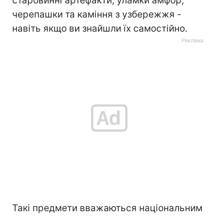
старовинні артефакти, уламки амфор,
черепашки та каміння з узбережжя -
навіть якщо ви знайшли їх самостійно.
Такі предмети вважаються національним