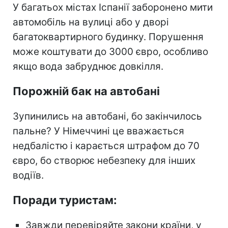
У багатьох містах Іспанії заборонено мити
автомобіль на вулиці або у дворі
багатоквартирного будинку. Порушення
може коштувати до 3000 євро, особливо
якщо вода забруднює довкілля.
Порожній бак на автобані
Зупинились на автобані, бо закінчилось
пальне? У Німеччині це вважається
недбалістю і карається штрафом до 70
євро, бо створює небезпеку для інших
водіїв.
Поради туристам:
Завжди перевіряйте закони країни, у