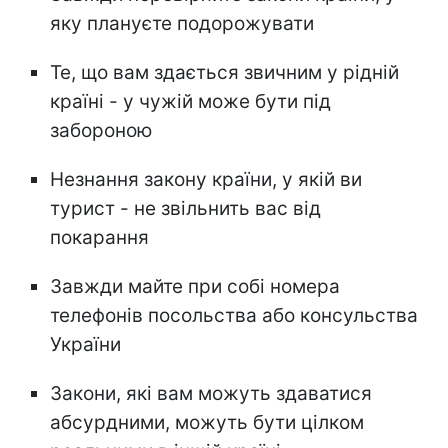
яку плануєте подорожувати
Те, що вам здається звичним у рідній
країні - у чужій може бути під
забороною
Незнання закону країни, у якій ви
турист - не звільнить вас від
покарання
Завжди майте при собі номера
телефонів посольства або консульства
України
Закони, які вам можуть здаватися
абсурдними, можуть бути цілком