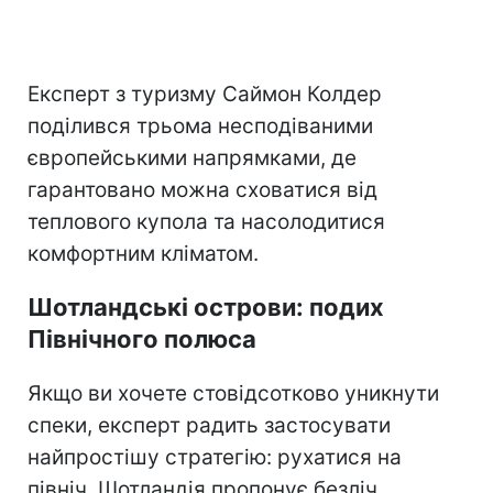
Експерт з туризму Саймон Колдер
поділився трьома несподіваними
європейськими напрямками, де
гарантовано можна сховатися від
теплового купола та насолодитися
комфортним кліматом.
Шотландські острови: подих
Північного полюса
Якщо ви хочете стовідсотково уникнути
спеки, експерт радить застосувати
найпростішу стратегію: рухатися на
північ. Шотландія пропонує безліч