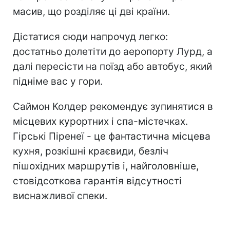
масив, що розділяє ці дві країни.
Дістатися сюди напрочуд легко:
достатньо долетіти до аеропорту Лурд, а
далі пересісти на поїзд або автобус, який
підніме вас у гори.
Саймон Колдер рекомендує зупинятися в
місцевих курортних і спа-містечках.
Гірські Піренеї - це фантастична місцева
кухня, розкішні краєвиди, безліч
пішохідних маршрутів і, найголовніше,
стовідсоткова гарантія відсутності
виснажливої спеки.