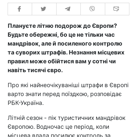
Плануєте літню подорож до Європи?
Будьте обережні, бо це не тільки час
мандрівок, але й посиленого контролю
та суворих штрафів. Незнання місцевих
правил може обійтися вам у сотні чи
навіть тисячі євро.
Про які найнеочікуваніші штрафи в Європі
варто знати перед поїздкою, розповідає
РБК-Україна.
Літній сезон - пік туристичних мандрівок
Європою. Водночас це період, коли
місцева влада посилює контроль за