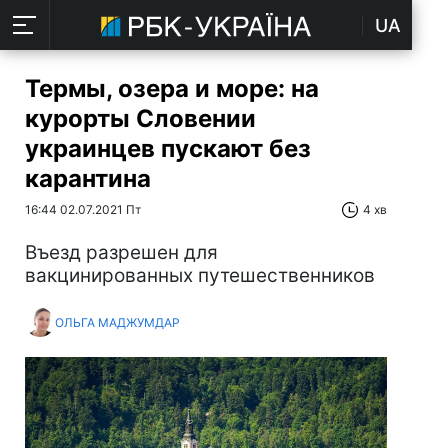
UA
Термы, озера и море: на
курорты Словении
украинцев пускают без
карантина
16:44 02.07.2021 Пт
4 хв
Въезд разрешен для
вакцинированных путешественников
ОЛЬГА МАДЖУМДАР