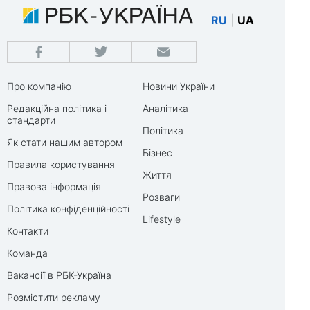
RU
|
UA
Про компанію
Новини України
Редакційна політика і
Аналітика
стандарти
Політика
Як стати нашим автором
Бізнес
Правила користування
Життя
Правова інформація
Розваги
Політика конфіденційності
Lifestyle
Контакти
Команда
Вакансії в РБК-Україна
Розмістити рекламу