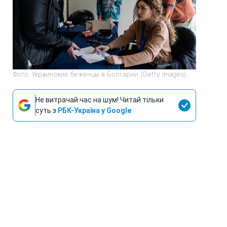
Фото: Украинские беженцы в Болгарии (Getty Images)
Не витрачай час на шум! Читай тільки
суть з
РБК-Україна у Google