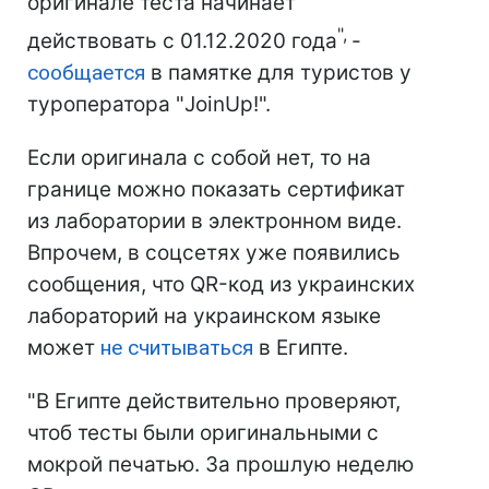
оригинале теста начинает
",
действовать с 01.12.2020 года
-
сообщается
в памятке для туристов у
туроператора "JoinUp!".
Если оригинала с собой нет, то на
границе можно показать сертификат
из лаборатории в электронном виде.
Впрочем, в соцсетях уже появились
сообщения, что QR-код из украинских
лабораторий на украинском языке
может
не считываться
в Египте.
"В Египте действительно проверяют,
чтоб тесты были оригинальными с
мокрой печатью. За прошлую неделю