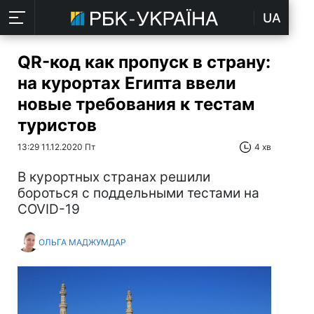
UA
QR-код как пропуск в страну:
на курортах Египта ввели
новые требования к тестам
туристов
13:29 11.12.2020 Пт
4 хв
В курортных странах решили
бороться с поддельными тестами на
COVID-19
ОЛЬГА МАДЖУМДАР