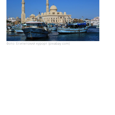
Фото: Египетский курорт (pixabay.com)