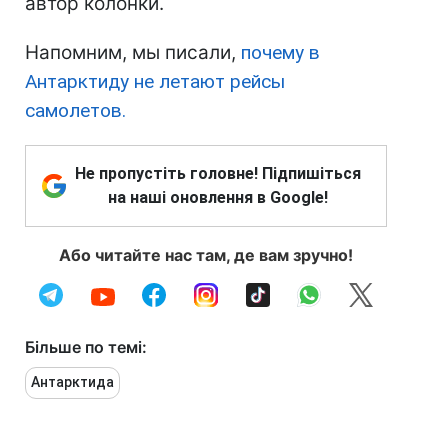
автор колонки.
Напомним, мы писали,
почему в
Антарктиду не летают рейсы
самолетов.
Не пропустіть головне! Підпишіться
на наші оновлення в Google!
Або читайте нас там, де вам зручно!
Більше по темі:
Антарктида