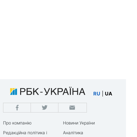
RU
|
UA
Про компанію
Новини України
Редакційна політика і
Аналітика