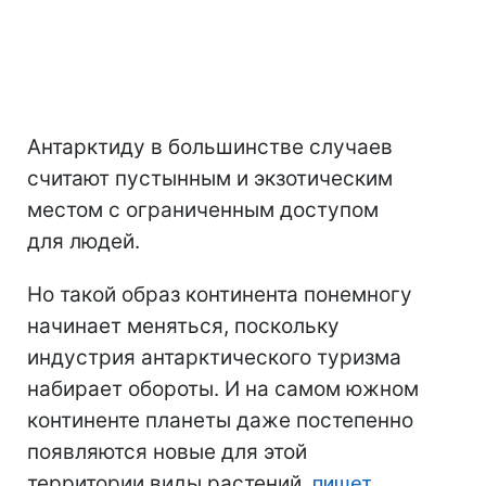
Антарктиду в большинстве случаев
считают пустынным и экзотическим
местом с ограниченным доступом
для людей.
Но такой образ континента понемногу
начинает меняться, поскольку
индустрия антарктического туризма
набирает обороты. И на самом южном
континенте планеты даже постепенно
появляются новые для этой
территории виды растений,
пишет