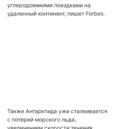
углеродоемкими поездками на
удаленный континент, пишет Forbes.
Также Антарктида уже сталкивается
с потерей морского льда,
увеличением скорости течения