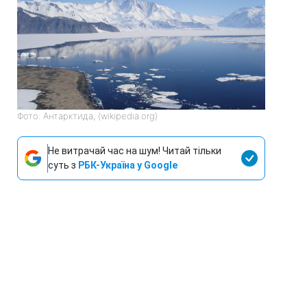
Фото: Антарктида, (wikipedia.org)
Не витрачай час на шум! Читай тільки
суть з
РБК-Україна у Google