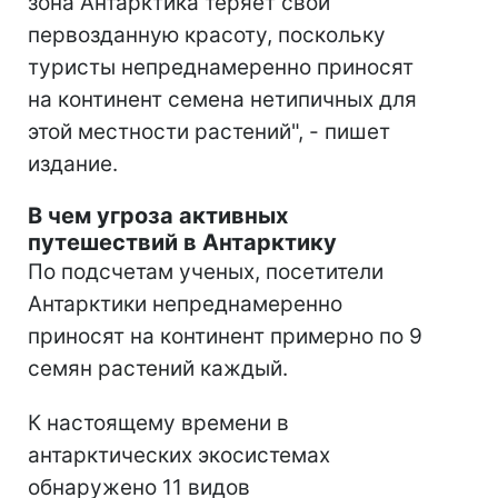
зона Антарктика теряет свой
первозданную красоту, поскольку
туристы непреднамеренно приносят
на континент семена нетипичных для
этой местности растений", - пишет
издание.
В чем угроза активных
путешествий в Антарктику
По подсчетам ученых, посетители
Антарктики непреднамеренно
приносят на континент примерно по 9
семян растений каждый.
К настоящему времени в
антарктических экосистемах
обнаружено 11 видов