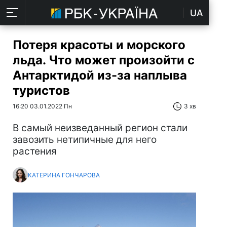
UA
Потеря красоты и морского
льда. Что может произойти с
Антарктидой из-за наплыва
туристов
16:20 03.01.2022 Пн
3 хв
В самый неизведанный регион стали
завозить нетипичные для него
растения
КАТЕРИНА ГОНЧАРОВА