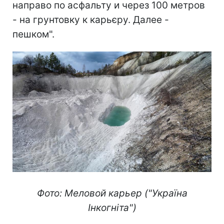
направо по асфальту и через 100 метров
- на грунтовку к карьєру. Далее -
пешком".
Фото: Меловой карьер ("Україна
Інкогніта")