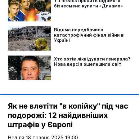
Як не влетіти "в копійку" під час
подорожі: 12 найдивніших
штрафів у Європі
Неділя 18 травня 2025 19:00