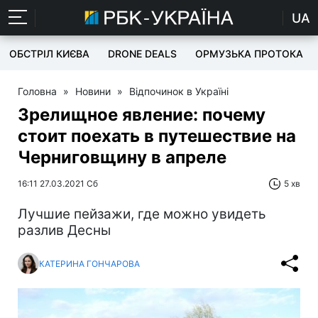
UA
ОБСТРІЛ КИЄВА
DRONE DEALS
ОРМУЗЬКА ПРОТОКА
Головна
»
Новини
»
Відпочинок в Україні
Зрелищное явление: почему
стоит поехать в путешествие на
Черниговщину в апреле
16:11 27.03.2021 Сб
5 хв
Лучшие пейзажи, где можно увидеть
разлив Десны
КАТЕРИНА ГОНЧАРОВА