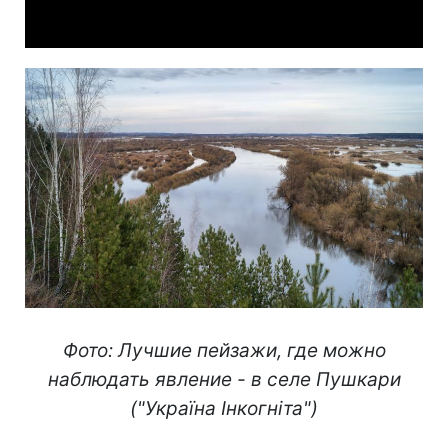
Video
Фото: Лучшие пейзажи, где можно
наблюдать явление - в селе Пушкари
("Україна Інкогніта")