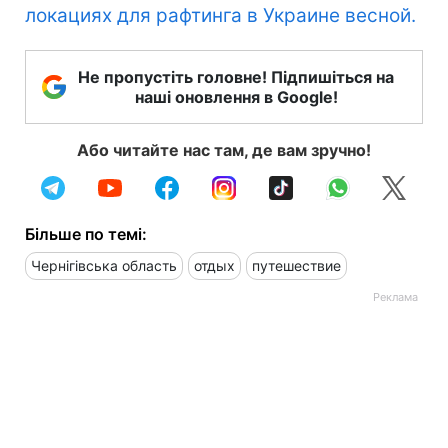
локациях для рафтинга в Украине весной.
Не пропустіть головне! Підпишіться на
наші оновлення в Google!
Або читайте нас там, де вам зручно!
Більше по темі:
Чернігівська область
отдых
путешествие