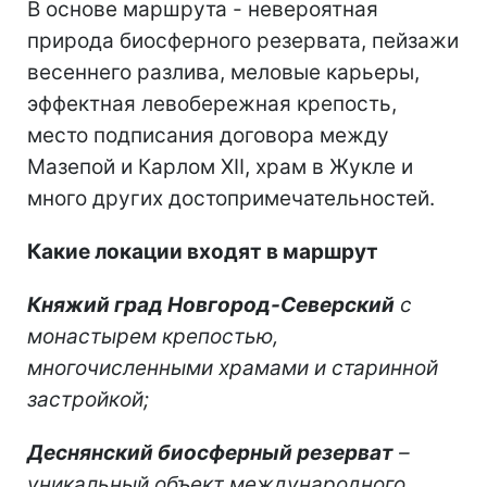
В основе маршрута - невероятная
природа биосферного резервата, пейзажи
весеннего разлива, меловые карьеры,
эффектная левобережная крепость,
место подписания договора между
Мазепой и Карлом XII, храм в Жукле и
много других достопримечательностей.
Какие локации входят в маршрут
Княжий град Новгород-Северский
с
монастырем крепостью,
многочисленными храмами и старинной
застройкой;
Деснянский биосферный резерват
–
уникальный объект международного