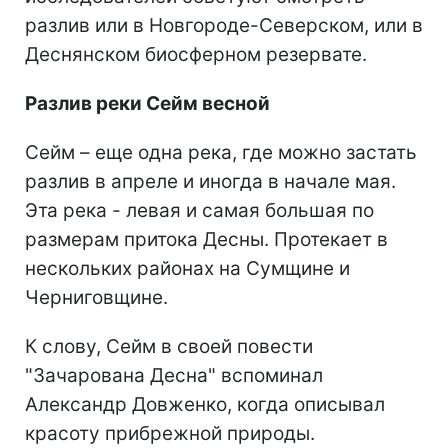
разлив или в Новгороде-Северском, или в
Деснянском биосферном резервате.
Разл
ив реки Сейм весной
Сейм – еще одна река, где можно застать
разлив в апреле и иногда в начале мая.
Эта река - левая и самая большая по
размерам притока Десны. Протекает в
нескольких районах на Сумщине и
Черниговщине.
К слову, Сейм в своей повести
"Зачарована Десна" вспоминал
Александр Довженко, когда описывал
красоту прибрежной природы.