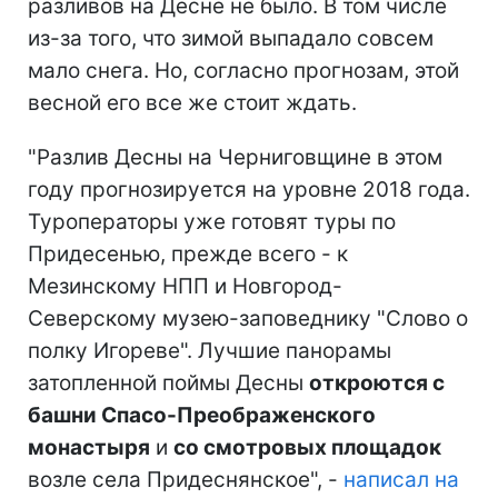
разливов на Десне не было. В том числе
из-за того, что зимой выпадало совсем
мало снега. Но, согласно прогнозам, этой
весной его все же стоит ждать.
"Разлив Десны на Черниговщине в этом
году прогнозируется на уровне 2018 года.
Туроператоры уже готовят туры по
Придесенью, прежде всего - к
Мезинскому НПП и Новгород-
Северскому музею-заповеднику "Слово о
полку Игореве". Лучшие панорамы
затопленной поймы Десны
откроются с
башни Спасо-Преображенского
монастыря
и
со смотровых площадок
возле села Придеснянское", -
написал на