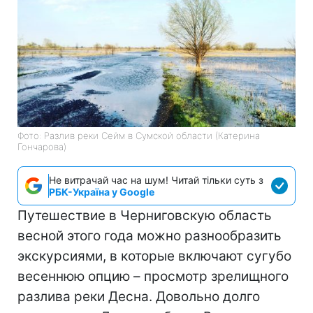
Фото: Разлив реки Сейм в Сумской области (Катерина
Гончарова)
Не витрачай час на шум! Читай тільки суть з
РБК-Україна у Google
Путешествие в Черниговскую область
весной этого года можно разнообразить
экскурсиями, в которые включают сугубо
весеннюю опцию – просмотр зрелищного
разлива реки Десна. Довольно долго