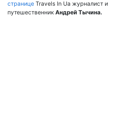
странице
Travels In Ua журналист и
путешественник
Андрей Т
ычина.