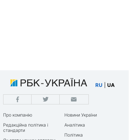
RU
|
UA
Про компанію
Новини України
Редакційна політика і
Аналітика
стандарти
Політика