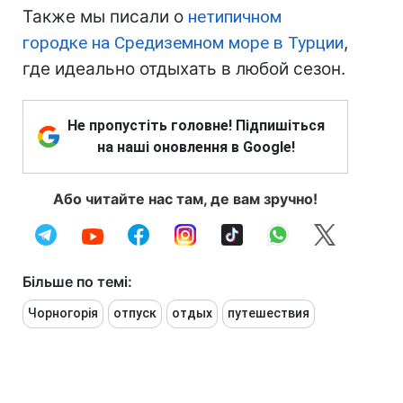
Также мы писали о
нетипичном
городке на Средиземном море в Турции
,
где идеально отдыхать в любой сезон.
Не пропустіть головне! Підпишіться
на наші оновлення в Google!
Або читайте нас там, де вам зручно!
Більше по темі:
Чорногорія
отпуск
отдых
путешествия