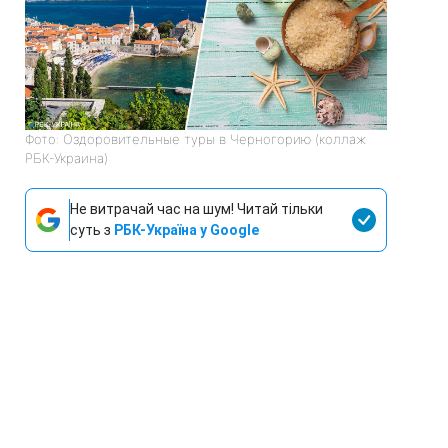
Фото: Оздоровительные туры в Черногорию (коллаж
РБК-Украина)
Не витрачай час на шум! Читай тільки
суть з
РБК-Україна у Google