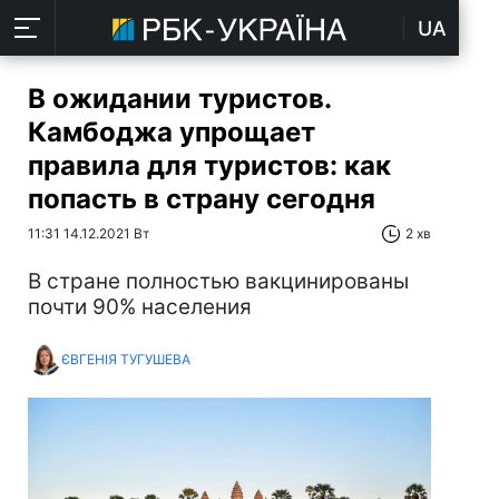
UA
В ожидании туристов.
Камбоджа упрощает
правила для туристов: как
попасть в страну сегодня
11:31 14.12.2021 Вт
2 хв
В стране полностью вакцинированы
почти 90% населения
ЄВГЕНІЯ ТУГУШЕВА