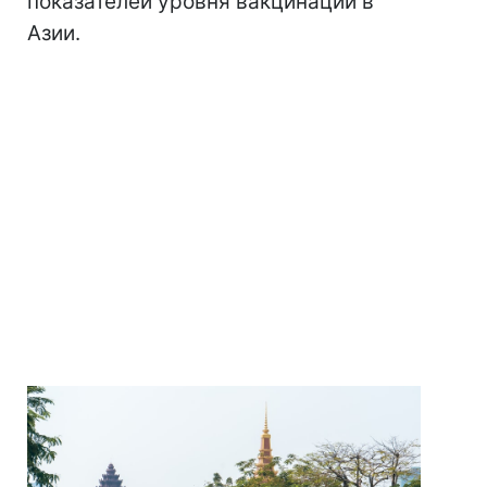
показателей уровня вакцинации в
Азии.