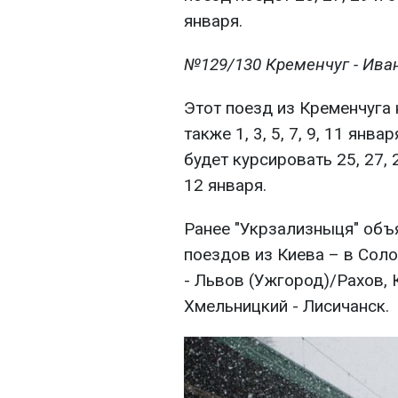
января.
№129/130 Кременчуг - Ива
Этот поезд из Кременчуга н
также 1, 3, 5, 7, 9, 11 янв
будет курсировать 25, 27, 29
12 января.
Ранее "Укрзализныця" объ
поездов из Киева – в Соло
- Львов (Ужгород)/Рахов, 
Хмельницкий - Лисичанск.