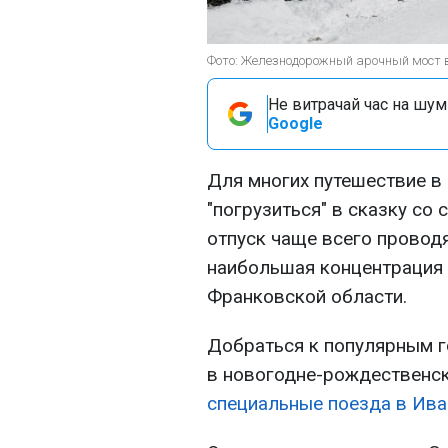
Фото: Железнодорожный арочный мост в
Не витрачай час на шум!
Google
Для многих путешествие в
"погрузиться" в сказку со 
отпуск чаще всего проводя
наибольшая концентрация 
Франковской области.
Добраться к популярным 
в новогодне-рождественск
специальные поезда в Ива