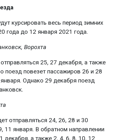
оезда
дут курсировать весь период зимних
20 года до 12 января 2021 года.
анковск, Ворохта
 отправляться 25, 27 декабря, а также
атно поезд повезет пассажиров 26 и 28
 9 января. Однако 29 декабря поезд
анковск.
та
ет отправляться 24, 26, 28 и 30
, 9, 11 января. В обратном направлении
 декабря, а также 2, 4, 6, 8, 10, 12