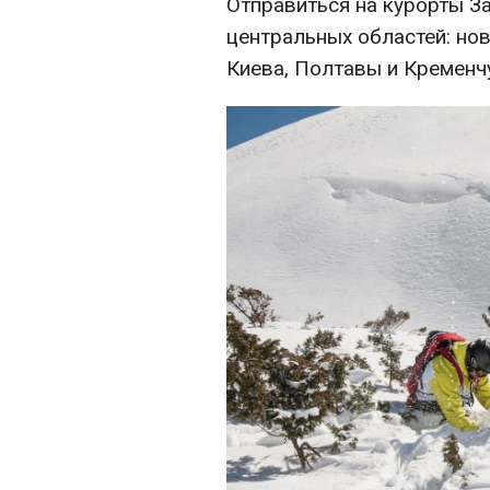
Отправиться на курорты З
центральных областей: но
Киева, Полтавы и Кременч