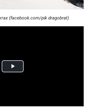
тах (facebook.com/pik dragobrat)
Play
Video