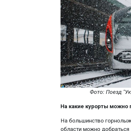
Фото: Поезд "У
На какие курорты можно 
На большинство горнолыж
области можно добраться 