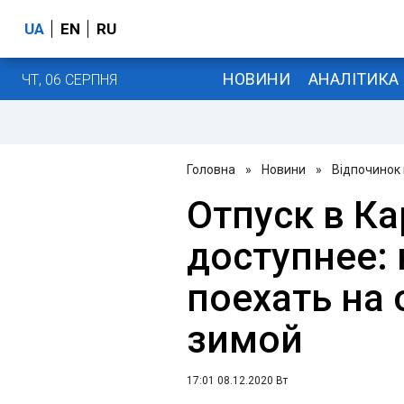
UA
EN
RU
НОВИНИ
АНАЛІТИКА
ЧТ, 06 СЕРПНЯ
Головна
»
Новини
»
Відпочинок 
Отпуск в Ка
доступнее:
поехать на 
зимой
17:01 08.12.2020 Вт