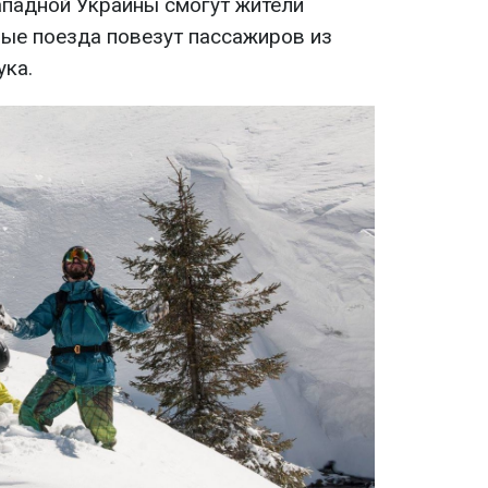
ападной Украины смогут жители
вые поезда повезут пассажиров из
ука.