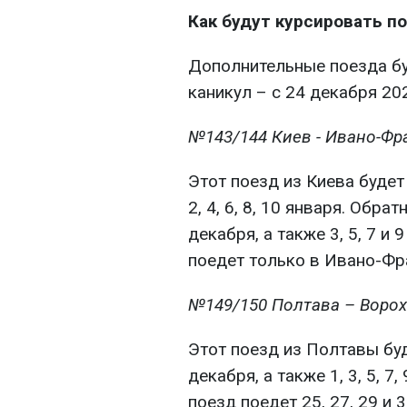
Как будут курсировать п
Дополнительные поезда бу
каникул – с 24 декабря 20
№143/144 Киев - Ивано-Фр
Этот поезд из Киева будет
2, 4, 6, 8, 10 января. Обр
декабря, а также 3, 5, 7 и
поедет только в Ивано-Фр
№149/150 Полтава – Ворох
Этот поезд из Полтавы буд
декабря, а также 1, 3, 5, 7
поезд поедет 25, 27, 29 и 31