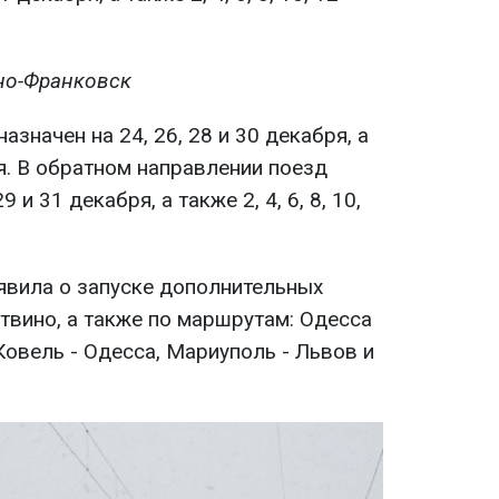
но-Франковск
азначен на 24, 26, 28 и 30 декабря, а
аря. В обратном направлении поезд
 и 31 декабря, а также 2, 4, 6, 8, 10,
явила о запуске дополнительных
твино, а также по маршрутам: Одесса
Ковель - Одесса, Мариуполь - Львов и