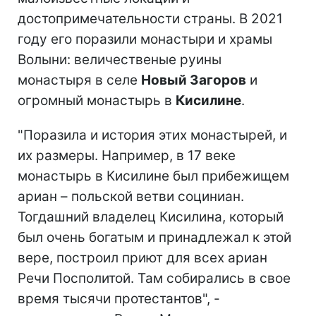
достопримечательности страны. В 2021
году его поразили монастыри и храмы
Волыни: величественые руины
монастыря в селе
Новый Загоров
и
огромный монастырь в
Кисилине
.
"Поразила и история этих монастырей, и
их размеры. Например, в 17 веке
монастырь в Кисилине был прибежищем
ариан – польской ветви социниан.
Тогдашний владелец Кисилина, который
был очень богатым и принадлежал к этой
вере, построил приют для всех ариан
Речи Посполитой. Там собирались в свое
время тысячи протестантов", -