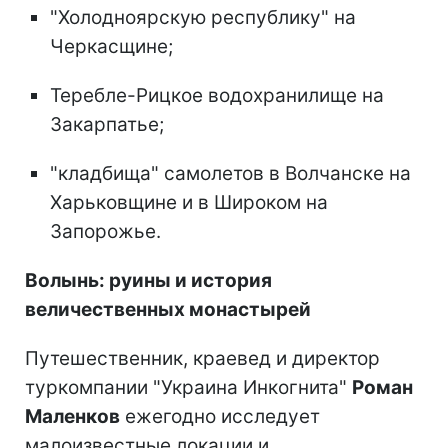
"Холодноярскую республику" на
Черкасщине;
Теребле-Рицкое водохранилище на
Закарпатье;
"кладбища" самолетов в Волчанске на
Харьковщине и в Широком на
Запорожье.
Волынь: руины и история
величественных монастырей
Путешественник, краевед и директор
туркомпании "Украина Инкогнита"
Роман
Маленков
ежегодно исследует
малоизвестные локации и