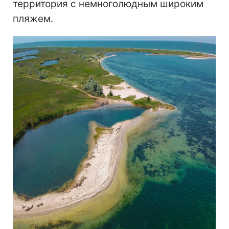
территория с немноголюдным широким
пляжем.