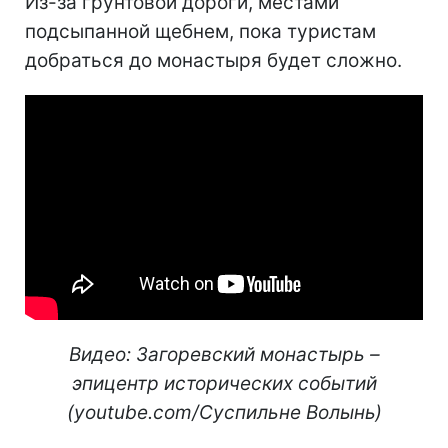
Из-за грунтовой дороги, местами
подсыпанной щебнем, пока туристам
добраться до монастыря будет сложно.
Видео: Загоревский монастырь –
эпицентр исторических событий
(youtube.com/Суспильне Волынь)