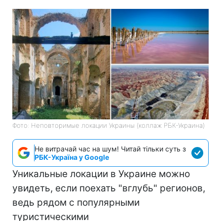
Фото: Неповторимые локации Украины (коллаж РБК-Украина)
Не витрачай час на шум! Читай тільки суть з
РБК-Україна у Google
Уникальные локации в Украине можно
увидеть, если поехать "вглубь" регионов,
ведь рядом с популярными
туристическими