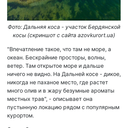
Фото: Дальняя коса - участок Бердянской
косы (скриншот с сайта azovkurort.ua)
"Впечатление такое, что там не море, а
океан. Бескрайние просторы, волны,
ветер. Там открытое море и дальше
ничего не видно. На Дальней косе - дикое,
никогда не паханое место, где растет
много олив и в жару безумные ароматы
местных трав", - описывает она
пустынную локацию рядом с популярным
курортом.