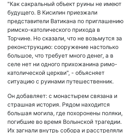
"Как сакральный объект руины не имеют
будущего. В Кисилин приезжали
представители Ватикана по приглашению
римско-католического прихода в
Торчине. Но сказали, что не возьмутся за
реконструкцию: сооружение настолько
большое, что требует много денег, а в
селе нет ни одного прихожанина римо-
католической церкви", - объясняет
ситуацию с руинами путешественник.
Он добавляет: с монастырем связана и
страшная история. Рядом находится
большая могила, где похоронены поляки,
погибшие во время Волынской трагедии.
Их загнали внутрь собора и расстреляли