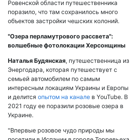
Ровенской области путешественника
поразило, что там сохранилось много
объектов застройки чешских колоний.
"Озера перламутрового рассвета":
волшебные фотолокации Херсонщины
Наталья Будянская
, путешественница из
Энергодара, которая путешествует с
семьей автомобилем по самым
интересным локациям Украины и Европы
и делится
опытом на канале
в YouTube. В
2021 году ее поразили розовые озера в
Украине.
"Впервые розовое чудо природы мы
посетили в Испании в городе Торревьеха,