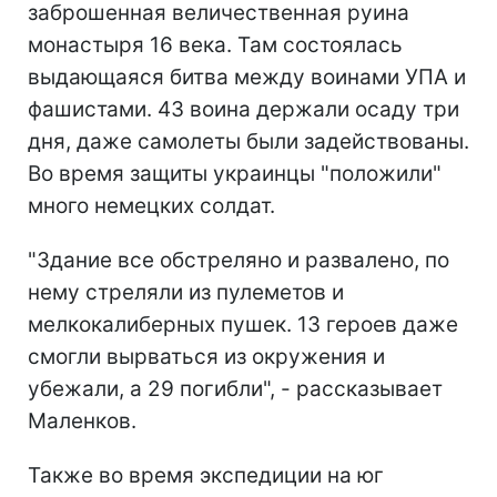
заброшенная величественная руина
монастыря 16 века. Там состоялась
выдающаяся битва между воинами УПА и
фашистами. 43 воина держали осаду три
дня, даже самолеты были задействованы.
Во время защиты украинцы "положили"
много немецких солдат.
"Здание все обстреляно и развалено, по
нему стреляли из пулеметов и
мелкокалиберных пушек. 13 героев даже
смогли вырваться из окружения и
убежали, а 29 погибли", - рассказывает
Маленков.
Также во время экспедиции на юг