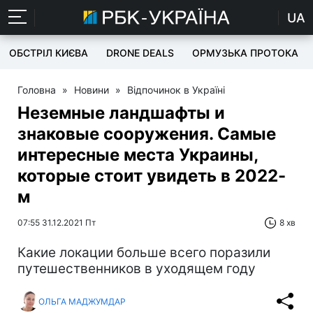
UA
ОБСТРІЛ КИЄВА
DRONE DEALS
ОРМУЗЬКА ПРОТОКА
Головна
»
Новини
»
Відпочинок в Україні
Неземные ландшафты и
знаковые сооружения. Самые
интересные места Украины,
которые стоит увидеть в 2022-
м
07:55 31.12.2021 Пт
8 хв
Какие локации больше всего поразили
путешественников в уходящем году
ОЛЬГА МАДЖУМДАР