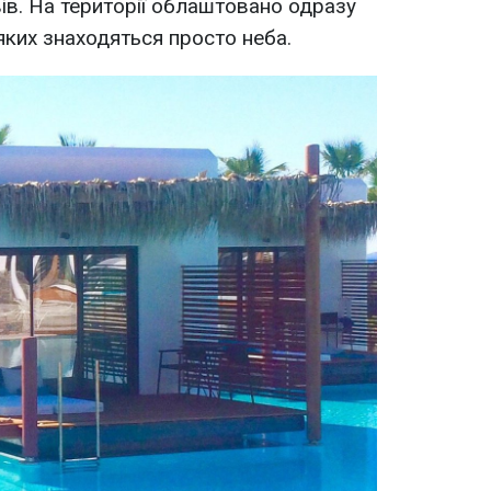
вів. На території облаштовано одразу
 яких знаходяться просто неба.