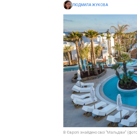
ЛЮДМИЛА ЖУКОВА
В Європі знайдено свої "Мальдіви" (фото: 