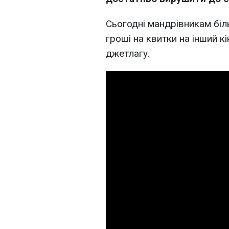
Сьогодні мандрівникам біл
гроші на квитки на інший к
джетлагу.