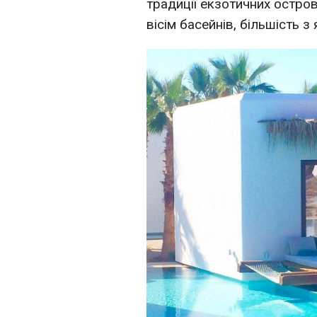
традиції екзотичних остро
вісім басейнів, більшість з