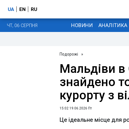
UA
EN
RU
НОВИНИ
АНАЛІТИКА
ЧТ, 06 СЕРПНЯ
Подорожі
»
Мальдіви в 
знайдено т
курорту з в
15:02 19.06.2026 Пт
Це ідеальне місце для р