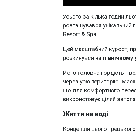
Усього за кілька годин льо
розташувався унікальний го
Resort & Spa.
Цей масштабний курорт, п
розкинувся на
північному
Його головна гордість - в
через усю територію. Мас
що для комфортного пересу
використовує цілий автопа
Життя на воді
Концепція цього грецького