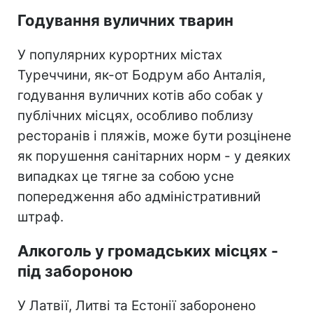
Годування вуличних тварин
У популярних курортних містах
Туреччини, як-от Бодрум або Анталія,
годування вуличних котів або собак у
публічних місцях, особливо поблизу
ресторанів і пляжів, може бути розцінене
як порушення санітарних норм - у деяких
випадках це тягне за собою усне
попередження або адміністративний
штраф.
Алкоголь у громадських місцях -
під забороною
У Латвії, Литві та Естонії заборонено