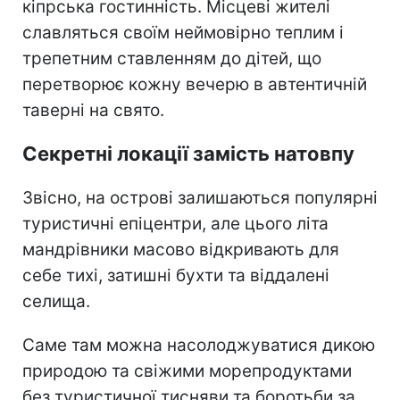
кіпрська гостинність. Місцеві жителі
славляться своїм неймовірно теплим і
трепетним ставленням до дітей, що
перетворює кожну вечерю в автентичній
таверні на свято.
Секретні локації замість натовпу
Звісно, на острові залишаються популярні
туристичні епіцентри, але цього літа
мандрівники масово відкривають для
себе тихі, затишні бухти та віддалені
селища.
Саме там можна насолоджуватися дикою
природою та свіжими морепродуктами
без туристичної тисняви та боротьби за