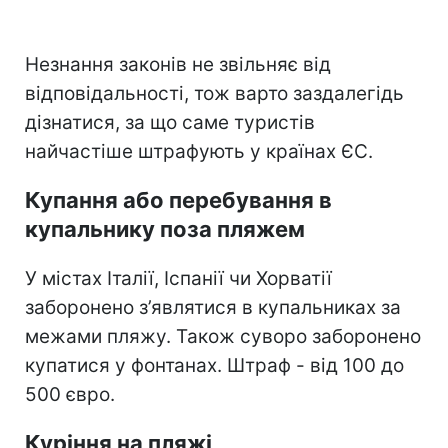
Незнання законів не звільняє від
відповідальності, тож варто заздалегідь
дізнатися, за що саме туристів
найчастіше штрафують у країнах ЄС.
Купання або перебування в
купальнику поза пляжем
У містах Італії, Іспанії чи Хорватії
заборонено з’являтися в купальниках за
межами пляжу. Також суворо заборонено
купатися у фонтанах. Штраф - від 100 до
500 євро.
Куріння на пляжі