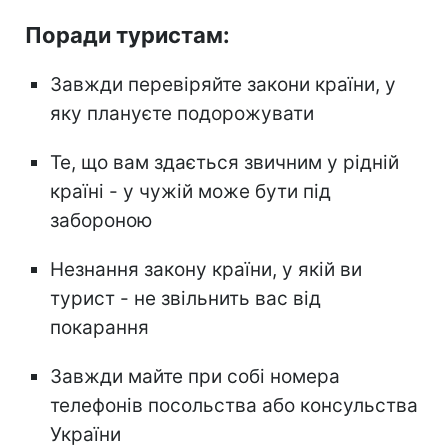
Поради туристам:
Завжди перевіряйте закони країни, у
яку плануєте подорожувати
Те, що вам здається звичним у рідній
країні - у чужій може бути під
забороною
Незнання закону країни, у якій ви
турист - не звільнить вас від
покарання
Завжди майте при собі номера
телефонів посольства або консульства
України