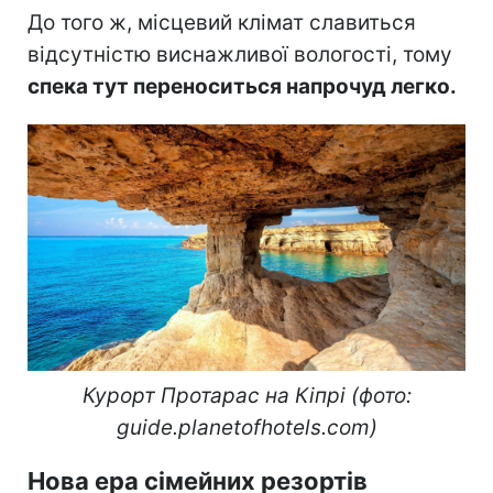
До того ж, місцевий клімат славиться
відсутністю виснажливої вологості, тому
спека тут переноситься напрочуд легко.
Курорт Протарас на Кіпрі (фото:
guide.planetofhotels.com)
Нова ера сімейних резортів