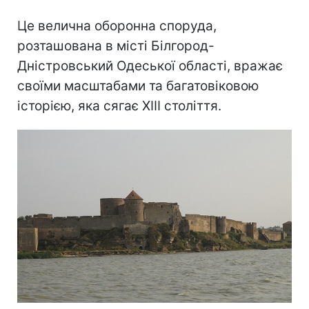
Це велична оборонна споруда,
розташована в місті Білгород-
Дністровський Одеської області, вражає
своїми масштабами та багатовіковою
історією, яка сягає XIII століття.