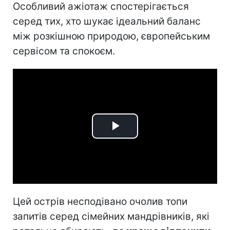
Особливий ажіотаж спостерігається
серед тих, хто шукає ідеальний баланс
між розкішною природою, європейським
сервісом та спокоєм.
Play
Video
Цей острів несподівано очолив топи
запитів серед сімейних мандрівників, які