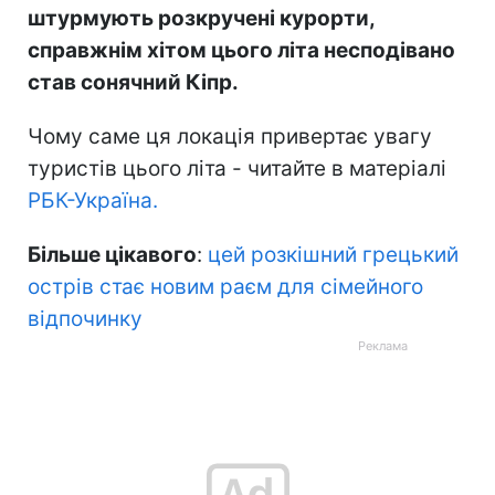
штурмують розкручені курорти,
справжнім хітом цього літа несподівано
став сонячний Кіпр.
Чому саме ця локація привертає увагу
туристів цього літа - читайте в матеріалі
РБК-Україна.
Більше цікавого
:
цей розкішний грецький
острів стає новим раєм для сімейного
відпочинку