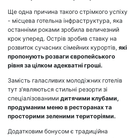
Ще одна причина такого стрімкого успіху
- місцева готельна інфраструктура, яка
останніми роками зробила величезний
крок уперед. Острів зробив ставку на
розвиток сучасних сімейних курортів,
які
пропонують розваги європейського
рівня за цілком адекватні гроші.
Замість галасливих молодіжних готелів
тут з'являються стильні резорти зі
спеціалізованими
дитячими клубами,
продуманим меню в ресторанах та
просторими зеленими територіями.
Додатковим бонусом є традиційна