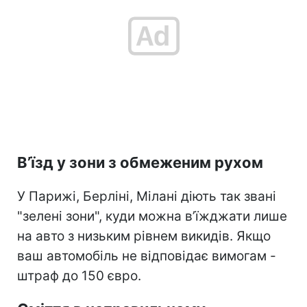
В’їзд у зони з обмеженим рухом
У Парижі, Берліні, Мілані діють так звані
"зелені зони", куди можна в’їжджати лише
на авто з низьким рівнем викидів. Якщо
ваш автомобіль не відповідає вимогам -
штраф до 150 євро.