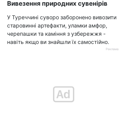
Вивезення природних сувенірів
У Туреччині суворо заборонено вивозити
старовинні артефакти, уламки амфор,
черепашки та каміння з узбережжя -
навіть якщо ви знайшли їх самостійно.