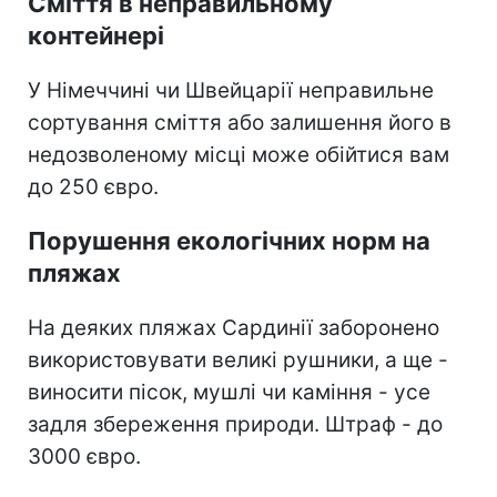
Сміття в неправильному
контейнері
У Німеччині чи Швейцарії неправильне
сортування сміття або залишення його в
недозволеному місці може обійтися вам
до 250 євро.
Порушення екологічних норм на
пляжах
На деяких пляжах Сардинії заборонено
використовувати великі рушники, а ще -
виносити пісок, мушлі чи каміння - усе
задля збереження природи. Штраф - до
3000 євро.