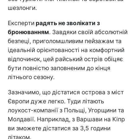
шезлонги.
Експерти
радять не зволікати з
бронюванням
. Завдяки своїй абсолютній
безпеці, приголомшливим пейзажам та
ідеальній орієнтованості на комфортний
відпочинок, цей райський острів обіцяє
бути повністю заповненим до кінця
літнього сезону.
Зазначимо, що дістатися острова з міст
Європи дуже легко. Туди літають
лоукост-компанії з Польщі, Угорщини та
Молдавії. Наприклад, з Варшави на Кіпр
ви зможете дістатися за 3,5 години
літаком.