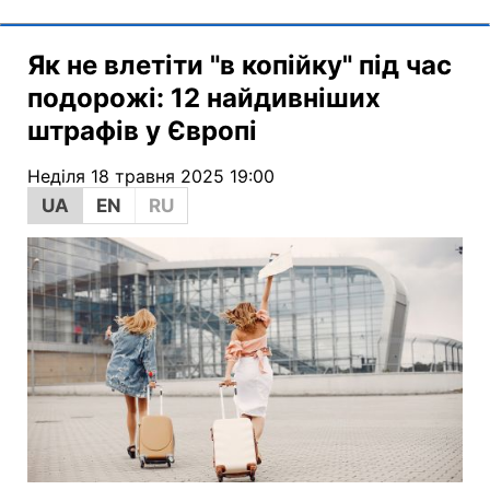
Як не влетіти "в копійку" під час
подорожі: 12 найдивніших
штрафів у Європі
Неділя 18 травня 2025 19:00
UA
EN
RU