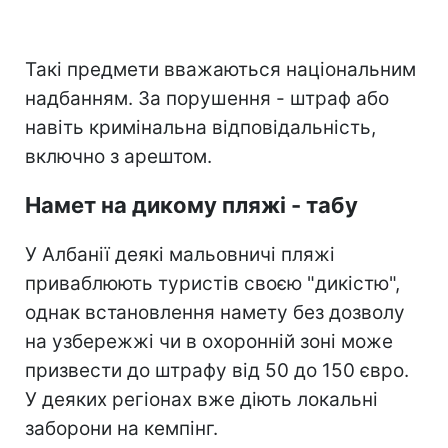
Такі предмети вважаються національним
надбанням. За порушення - штраф або
навіть кримінальна відповідальність,
включно з арештом.
Намет на дикому пляжі - табу
У Албанії деякі мальовничі пляжі
приваблюють туристів своєю "дикістю",
однак встановлення намету без дозволу
на узбережжі чи в охоронній зоні може
призвести до штрафу від 50 до 150 євро.
У деяких регіонах вже діють локальні
заборони на кемпінг.