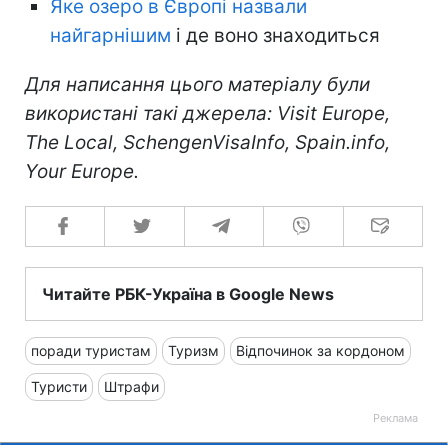
Яке озеро в Європі назвали
найгарнішим
і де воно знаходиться
Для написання цього матеріалу були
використані такі джерела: Visit Europe,
The Local, SchengenVisaInfo, Spain.info,
Your Europe.
Читайте РБК-Україна в Google News
поради туристам
Туризм
Відпочинок за кордоном
Туристи
Штрафи