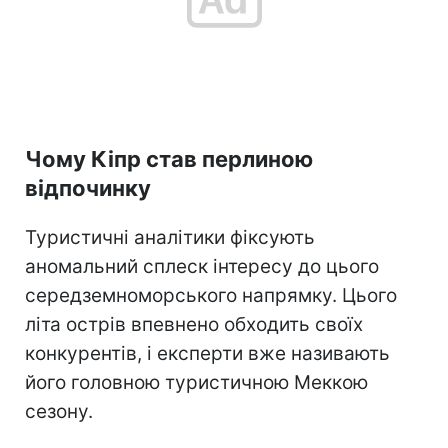
Чому Кіпр став перлиною
відпочинку
Туристичні аналітики фіксують
аномальний сплеск інтересу до цього
середземноморського напрямку. Цього
літа острів впевнено обходить своїх
конкурентів, і експерти вже називають
його головною туристичною Меккою
сезону.