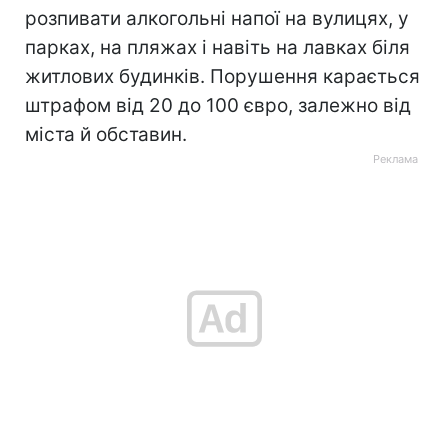
розпивати алкогольні напої на вулицях, у
парках, на пляжах і навіть на лавках біля
житлових будинків. Порушення карається
штрафом від 20 до 100 євро, залежно від
міста й обставин.