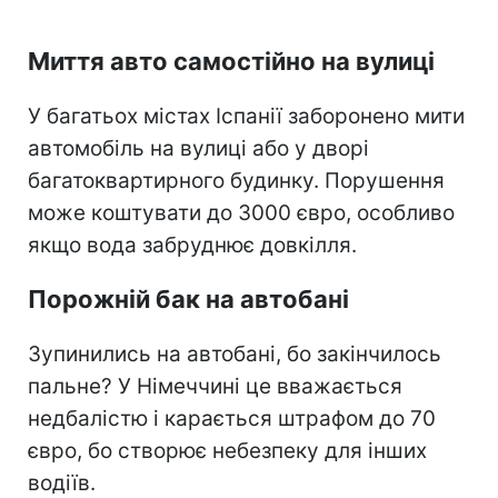
Миття авто самостійно на вулиці
У багатьох містах Іспанії заборонено мити
автомобіль на вулиці або у дворі
багатоквартирного будинку. Порушення
може коштувати до 3000 євро, особливо
якщо вода забруднює довкілля.
Порожній бак на автобані
Зупинились на автобані, бо закінчилось
пальне? У Німеччині це вважається
недбалістю і карається штрафом до 70
євро, бо створює небезпеку для інших
водіїв.