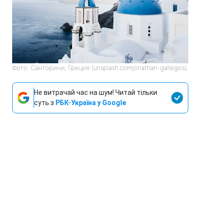
Фото: Санторини, Греция (unsplash.comjonathan-gallegos)
Не витрачай час на шум! Читай тільки
суть з
РБК-Україна у Google