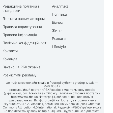
Редакційна політика і
Аналітика
стандарти
Політика
Як стати нашим автором
Бізнес
Правила користування
Життя
Правова інформація
Розваги
Політика конфіденційності
Lifestyle
Контакти
Команда
Вакансії в РБК-Україна
Розмістити рекламу
Ідентифікатор онлайн-медіа в Реєстрі суб’єктів у сфері медіа —
R40-05347
Інформаційний портал «РБК-Україна» має тримовну версію
(українську, російську та англійську), головна сторінка порталу -
https://www.rbc.ua
. Фотографії, зображення належать їх
правовласникам. Всі фотографії на Порталі, авторами яких є
журналісти «РБК-Україна», розміщені на умовах ліцензії Creative
Commons Attribution 4.0 International. Редакція «РБК-Україна» може
не поділяти точку зору авторів. Оціночні судження не підлягають