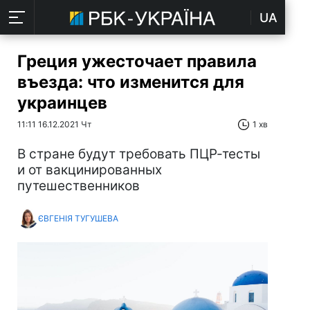
UA
Греция ужесточает правила
въезда: что изменится для
украинцев
11:11 16.12.2021 Чт
1 хв
В стране будут требовать ПЦР-тесты
и от вакцинированных
путешественников
ЄВГЕНІЯ ТУГУШЕВА