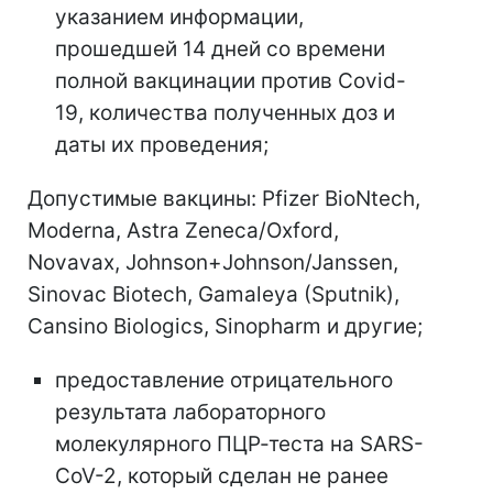
указанием информации,
прошедшей 14 дней со времени
полной вакцинации против Covid-
19, количества полученных доз и
даты их проведения;
Допустимые вакцины: Pfizer BioNtech,
Moderna, Astra Zeneca/Oxford,
Novavax, Johnson+Johnson/Janssen,
Sinovac Biotech, Gamaleya (Sputnik),
Cansino Biologics, Sinopharm и другие;
предоставление отрицательного
результата лабораторного
молекулярного ПЦР-теста на SARS-
CoV-2, который сделан не ранее