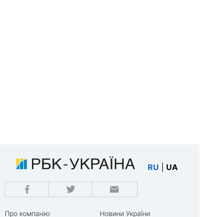
RU
|
UA
Про компанію
Новини України