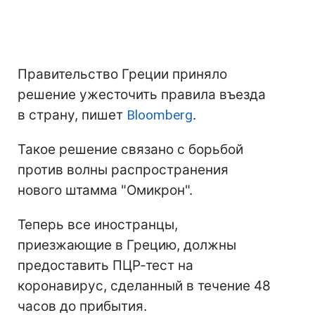
Правительство Греции приняло
решение ужесточить правила въезда
в страну, пишет
Bloomberg
.
Такое решение связано с борьбой
против волны распространения
нового штамма "Омикрон".
Теперь все иностранцы,
приезжающие в Грецию, должны
предоставить ПЦР-тест на
коронавирус, сделанный в течение 48
часов до прибытия.