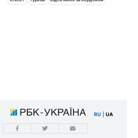
RU
|
UA