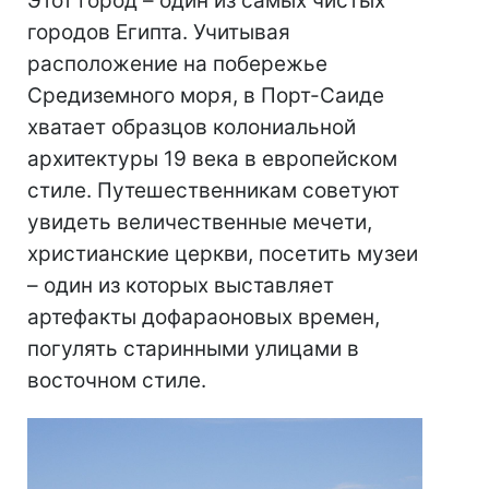
Этот город – один из самых чистых
городов Египта. Учитывая
расположение на побережье
Средиземного моря, в Порт-Саиде
хватает образцов колониальной
архитектуры 19 века в европейском
стиле. Путешественникам советуют
увидеть величественные мечети,
христианские церкви, посетить музеи
– один из которых выставляет
артефакты дофараоновых времен,
погулять старинными улицами в
восточном стиле.