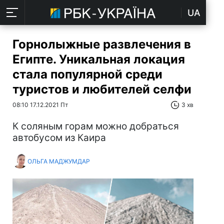
UA
Горнолыжные развлечения в
Египте. Уникальная локация
стала популярной среди
туристов и любителей селфи
08:10 17.12.2021 Пт
3 хв
К соляным горам можно добраться
автобусом из Каира
ОЛЬГА МАДЖУМДАР