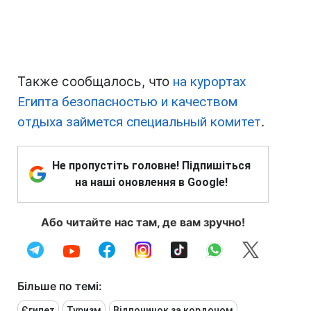
Также сообщалось, что
на курортах
Египта безопасностью и качеством
отдыха займется специальный комитет
.
Не пропустіть головне! Підпишіться
на наші оновлення в Google!
Або читайте нас там, де вам зручно!
Більше по темі:
Єгипет
Туризм
Відпочинок за кордоном