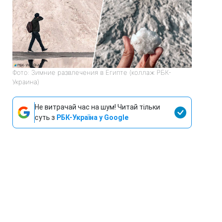
Фото: Зимние развлечения в Египте (коллаж РБК-
Украина)
Не витрачай час на шум! Читай тільки
суть з
РБК-Україна у Google