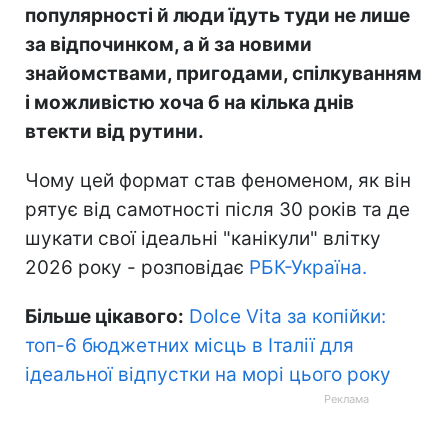
популярності й люди їдуть туди не лише
за відпочинком, а й за новими
знайомствами, пригодами, спілкуванням
і можливістю хоча б на кілька днів
втекти від рутини.
Чому цей формат став феноменом, як він
рятує від самотності після 30 років та де
шукати свої ідеальні "канікули" влітку
2026 року - розповідає
РБК-Україна.
Більше цікавого:
Dolce Vita за копійки:
топ-6 бюджетних місць в Італії для
ідеальної відпустки на морі цього року