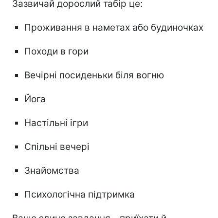
Зазвичай дорослий табір це:
Проживання в наметах або будиночках
Походи в гори
Вечірні посиденьки біля вогню
Йога
Настільні ігри
Спільні вечері
Знайомства
Психологічна підтримка