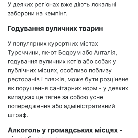
У деяких регіонах вже діють локальні
заборони на кемпінг.
Годування вуличних тварин
У популярних курортних містах
Туреччини, як-от Бодрум або Анталія,
годування вуличних котів або собак у
публічних місцях, особливо поблизу
ресторанів і пляжів, може бути розцінене
як порушення санітарних норм - у деяких
випадках це тягне за собою усне
попередження або адміністративний
штраф.
Алкоголь у громадських місцях -