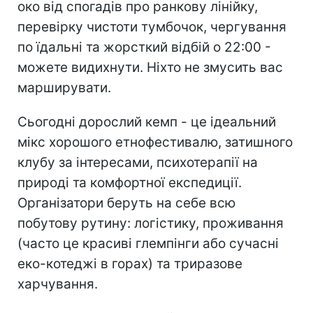
око від спогадів про ранкову лінійку,
перевірку чистоти тумбочок, чергування
по їдальні та жорсткий відбій о 22:00 -
можете видихнути. Ніхто не змусить вас
марширувати.
Сьогодні дорослий кемп - це ідеальний
мікс хорошого етнофестивалю, затишного
клубу за інтересами, психотерапії на
природі та комфортної експедиції.
Організатори беруть на себе всю
побутову рутину: логістику, проживання
(часто це красиві глемпінги або сучасні
еко-котеджі в горах) та триразове
харчування.