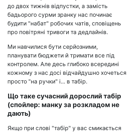
до двох тижнів відпустки, а замість
бадьорого сурми зранку нас починає
будити "набат" робочих чатів, сповіщень
про повітряні тривоги та дедлайнів.
Ми навчилися бути серйозними,
планувати бюджети й тримати все під
контролем. Але десь глибоко всередині
кожному з нас досі відчайдушно хочеться
просто "на ручки" і... в табір.
Що таке сучасний дорослий табір
(спойлер: манку за розкладом не
дають)
Якщо при слові "табір" у вас смикається