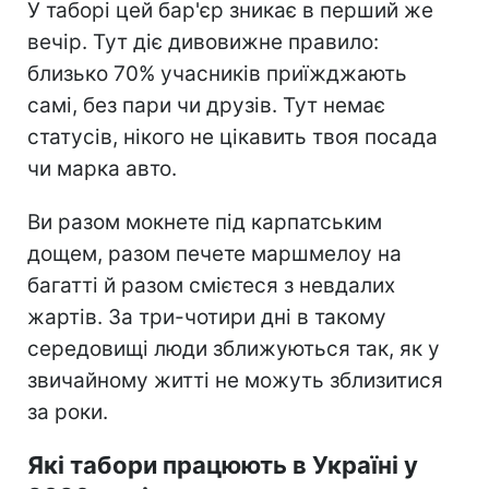
У таборі цей бар'єр зникає в перший же
вечір. Тут діє дивовижне правило:
близько 70% учасників приїжджають
самі, без пари чи друзів. Тут немає
статусів, нікого не цікавить твоя посада
чи марка авто.
Ви разом мокнете під карпатським
дощем, разом печете маршмелоу на
багатті й разом смієтеся з невдалих
жартів. За три-чотири дні в такому
середовищі люди зближуються так, як у
звичайному житті не можуть зблизитися
за роки.
Які табори працюють в Україні у