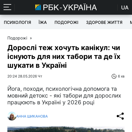
UA
ПСИХОЛОГІЯ
ЇЖА
ПОДОРОЖІ
ЗДОРОВЕ ЖИТТЯ
Подорожі
»
Дорослі теж хочуть канікул: чи
існують для них табори та де їх
шукати в Україні
20:24 28.05.2026 Чт
6 хв
Йога, походи, психологічна допомога та
мовний детокс - які табори для дорослих
працюють в Україні у 2026 році
АННА ШИКАНОВА