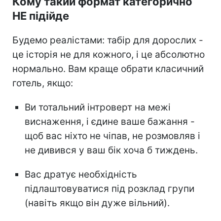
Кому такий формат категорично
НЕ підійде
Будемо реалістами: табір для дорослих -
це історія не для кожного, і це абсолютно
нормально. Вам краще обрати класичний
готель, якщо:
Ви тотальний інтроверт на межі
виснаження, і єдине ваше бажання -
щоб вас ніхто не чіпав, не розмовляв і
не дивився у ваш бік хоча б тиждень.
Вас дратує необхідність
підлаштовуватися під розклад групи
(навіть якщо він дуже вільний).