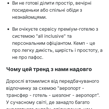
Ви не готові ділити простір, вечірні
посиденьки або спільні обіди з
незнайомцями.
Ви очікуєте сервісу преміум-готелю з
системою "all inclusive" та
персональним офіціантом. Кемп - це
про легку дикість, щирість і простоту, а
не про пафос.
Чому цей тренд з нами надовго
Дорослі втомилися від передбачуваного
відпочинку за схемою "аеропорт -
трансфер - готель - шезлонг - аеропорт".
У сучасному світі, де занадто багато