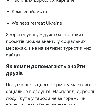
Табір для дорослих Карпати
Кемп знайомств
Welness retreat Ukraine
Зверніть увагу - дуже багато таких
проєктів можна знайти у соціальних
мережах, а не на великих туристичних
сайтах.
Як кемпи допомагають знайти
друзів
Популярність цього формату має глибоке
соціальне підґрунтя. Насправді дорослі
люди їдуть у табори не за горами чи