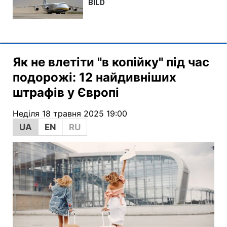
Як не влетіти "в копійку" під час
подорожі: 12 найдивніших
штрафів у Європі
Неділя 18 травня 2025 19:00
UA
EN
RU