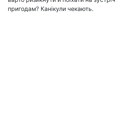
пригодам? Канікули чекають.