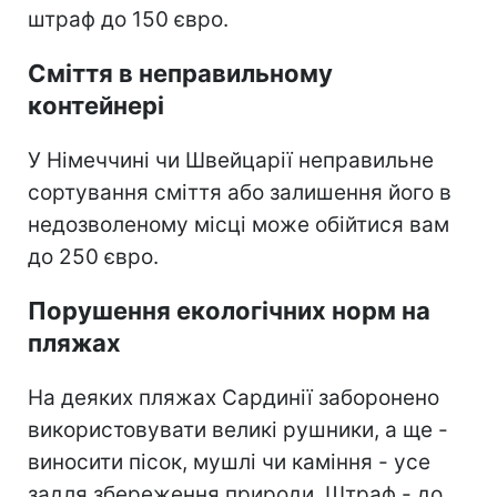
штраф до 150 євро.
Сміття в неправильному
контейнері
У Німеччині чи Швейцарії неправильне
сортування сміття або залишення його в
недозволеному місці може обійтися вам
до 250 євро.
Порушення екологічних норм на
пляжах
На деяких пляжах Сардинії заборонено
використовувати великі рушники, а ще -
виносити пісок, мушлі чи каміння - усе
задля збереження природи. Штраф - до