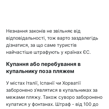
Незнання законів не звільняє від
відповідальності, тож варто заздалегідь
дізнатися, за що саме туристів
найчастіше штрафують у країнах ЄС.
Купання або перебування в
купальнику поза пляжем
У містах Італії, Іспанії чи Хорватії
заборонено з’являтися в купальниках за
межами пляжу. Також суворо заборонено
купатися у фонтанах. Штраф - від 100 до