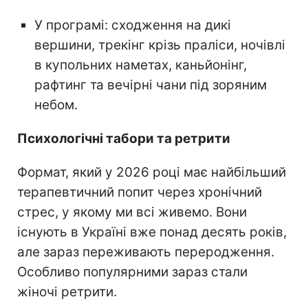
У програмі: сходження на дикі
вершини, трекінг крізь праліси, ночівлі
в купольних наметах, каньйонінг,
рафтинг та вечірні чани під зоряним
небом.
Психологічні табори та ретрити
Формат, який у 2026 році має найбільший
терапевтичний попит через хронічний
стрес, у якому ми всі живемо. Вони
існують в Україні вже понад десять років,
але зараз переживають переродження.
Особливо популярними зараз стали
жіночі ретрити.