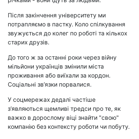
річками - вони їдуть за людьми.
Після закінчення університету ми
потрапляємо в пастку. Коло спілкування
звужується до колег по роботі та кількох
старих друзів.
До того ж за останні роки через війну
мільйони українців змінили міста
проживання або виїхали за кордон.
Соціальні зв’язки порвалися.
У соцмережах дедалі частіше
з’являються щемливі тредси про те, як
важко в дорослому віці знайти "свою"
компанію без контексту роботи чи побуту.