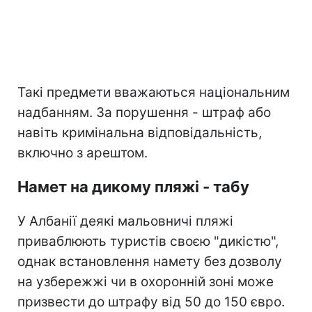
Такі предмети вважаються національним
надбанням. За порушення - штраф або
навіть кримінальна відповідальність,
включно з арештом.
Намет на дикому пляжі - табу
У Албанії деякі мальовничі пляжі
приваблюють туристів своєю "дикістю",
однак встановлення намету без дозволу
на узбережжі чи в охоронній зоні може
призвести до штрафу від 50 до 150 євро.