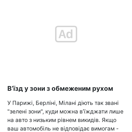
В’їзд у зони з обмеженим рухом
У Парижі, Берліні, Мілані діють так звані
"зелені зони", куди можна в’їжджати лише
на авто з низьким рівнем викидів. Якщо
ваш автомобіль не відповідає вимогам -