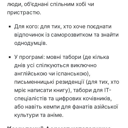
люди, об'єднані спільним хобі чи
пристрастю.
Для кого: для тих, хто хоче поєднати
відпочинок із саморозвитком та знайти
однодумців.
У програмі: мовні табори (де кілька
днів усі спілкуються виключно
англійською чи іспанською),
письменницькі резиденції (для тих, хто
мріє написати книгу), табори для IT-
спеціалістів та цифрових кочівників,
або навіть кемпи для фанатів азійської
культури та аніме.