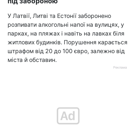
під забороною
У Латвії, Литві та Естонії заборонено
розпивати алкогольні напої на вулицях, у
парках, на пляжах і навіть на лавках біля
житлових будинків. Порушення карається
штрафом від 20 до 100 євро, залежно від
міста й обставин.