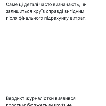
Саме ці деталі часто визначають, чи
залишиться круїз справді вигідним
після фінального підрахунку витрат.
Вердикт журналістки виявився
простим: бюджетний круїз не