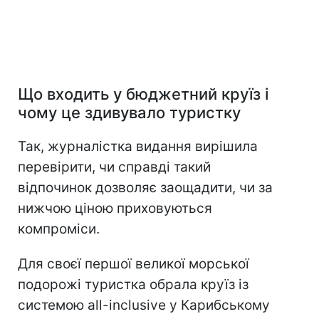
Що входить у бюджетний круїз і
чому це здивувало туристку
Так, журналістка видання вирішила
перевірити, чи справді такий
відпочинок дозволяє заощадити, чи за
нижчою ціною приховуються
компроміси.
Для своєї першої великої морської
подорожі туристка обрала круїз із
системою all-inclusive у Карибському