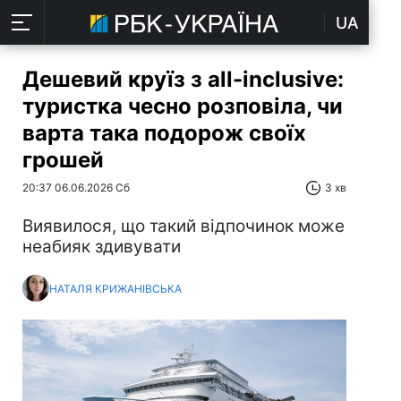
UA
Дешевий круїз з all-inclusive:
туристка чесно розповіла, чи
варта така подорож своїх
грошей
20:37 06.06.2026 Сб
3 хв
Виявилося, що такий відпочинок може
неабияк здивувати
НАТАЛЯ КРИЖАНІВСЬКА