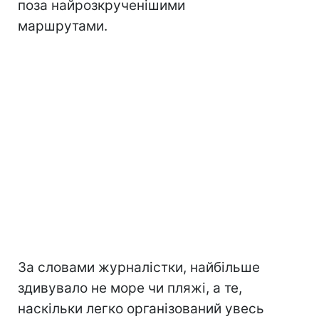
поза найрозкрученішими
маршрутами.
За словами журналістки, найбільше
здивувало не море чи пляжі, а те,
наскільки легко організований увесь