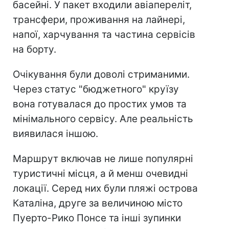
басейні. У пакет входили авіапереліт,
трансфери, проживання на лайнері,
напої, харчування та частина сервісів
на борту.
Очікування були доволі стриманими.
Через статус "бюджетного" круїзу
вона готувалася до простих умов та
мінімального сервісу. Але реальність
виявилася іншою.
Маршрут включав не лише популярні
туристичні місця, а й менш очевидні
локації. Серед них були пляжі острова
Каталіна, друге за величиною місто
Пуерто-Рико Понсе та інші зупинки