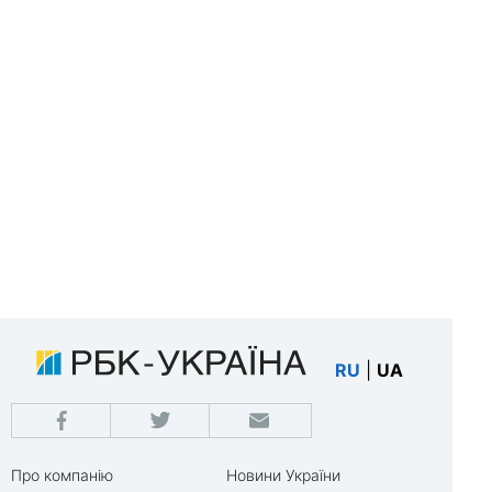
RU
|
UA
Про компанію
Новини України