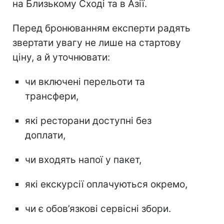
на Близькому Сході та в Азії.
Перед бронюванням експерти радять
звертати увагу не лише на стартову
ціну, а й уточнювати:
чи включені перельоти та
трансфери,
які ресторани доступні без
доплати,
чи входять напої у пакет,
які екскурсії оплачуються окремо,
чи є обов’язкові сервісні збори.