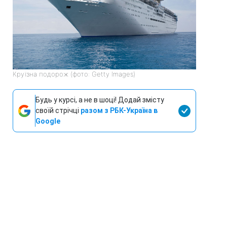
Круїзна подорож (фото: Getty Images)
Будь у курсі, а не в шоці! Додай змісту
своїй стрічці
разом з РБК-Україна в
Google