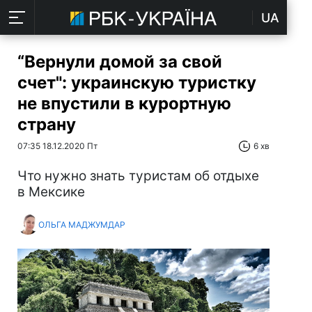
UA
“Вернули домой за свой
счет": украинскую туристку
не впустили в курортную
страну
07:35 18.12.2020 Пт
6 хв
Что нужно знать туристам об отдыхе
в Мексике
ОЛЬГА МАДЖУМДАР