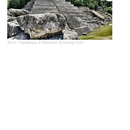
Фото: Пирамиды в Мексике (booking.com)