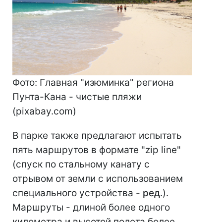
Фото: Главная "изюминка" региона
Пунта-Кана - чистые пляжи
(pixabay.com)
В парке также предлагают испытать
пять маршрутов в формате "zip line"
(спуск по стальному канату с
отрывом от земли с использованием
специального устройства -
ред
.).
Маршруты - длиной более одного
километра и высотой полета более