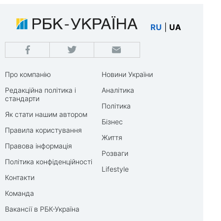
RU
|
UA
Про компанію
Новини України
Редакційна політика і
Аналітика
стандарти
Політика
Як стати нашим автором
Бізнес
Правила користування
Життя
Правова інформація
Розваги
Політика конфіденційності
Lifestyle
Контакти
Команда
Вакансії в РБК-Україна