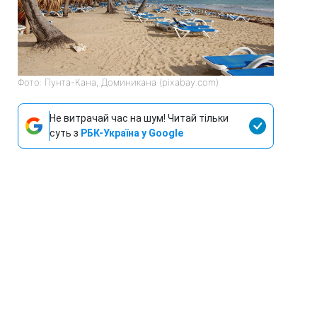
Фото: Пунта-Кана, Доминикана (pixabay.com)
Не витрачай час на шум! Читай тільки
суть з
РБК-Україна у Google