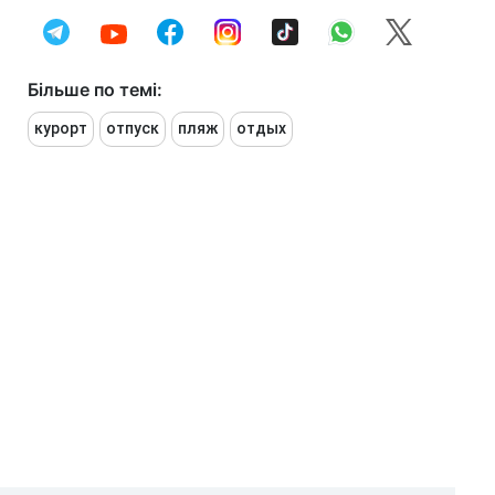
Більше по темі:
курорт
отпуск
пляж
отдых