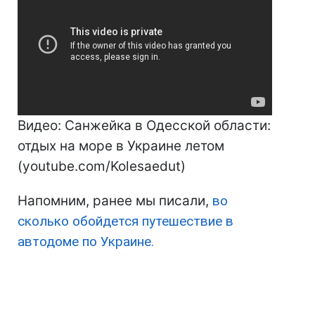
Видео: Санжейка в Одесской области:
отдых на море в Украине летом
(youtube.com/Kolesaedut)
Напомним, ранее мы писали,
во
сколько обойдется путешествие в
автодоме по Украине.