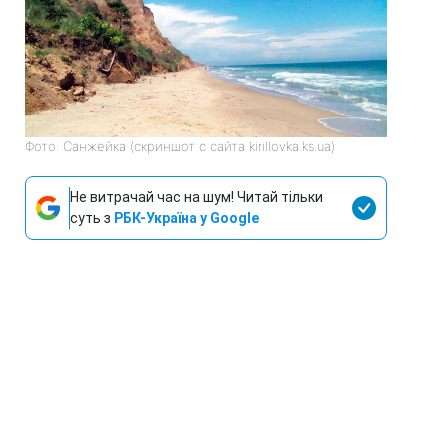
Фото: Санжейка (скриншот с сайта kirillovka.ks.ua)
Не витрачай час на шум! Читай тільки
суть з
РБК-Україна у Google