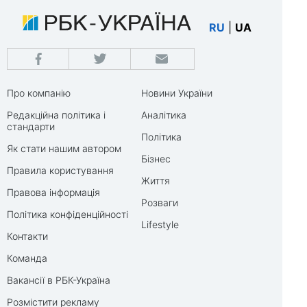
RU
|
UA
Про компанію
Новини України
Редакційна політика і
Аналітика
стандарти
Політика
Як стати нашим автором
Бізнес
Правила користування
Життя
Правова інформація
Розваги
Політика конфіденційності
Lifestyle
Контакти
Команда
Вакансії в РБК-Україна
Розмістити рекламу