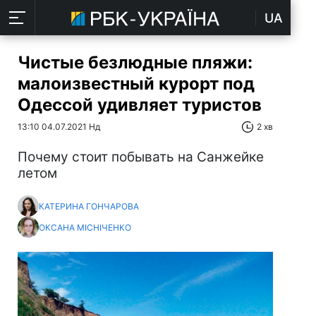
UA
Чистые безлюдные пляжи:
малоизвестный курорт под
Одессой удивляет туристов
13:10 04.07.2021 Нд
2 хв
Почему стоит побывать на Санжейке
летом
КАТЕРИНА ГОНЧАРОВА
ОКСАНА МІСНІЧЕНКО