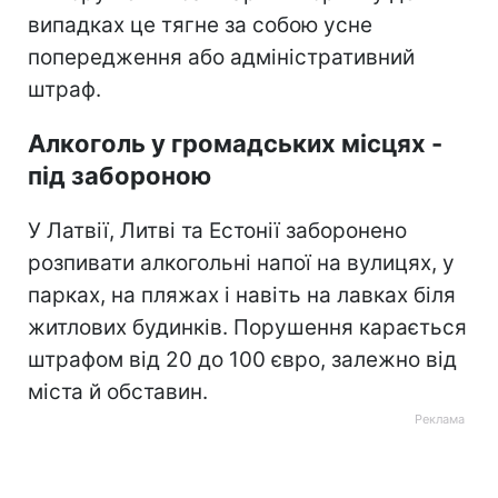
випадках це тягне за собою усне
попередження або адміністративний
штраф.
Алкоголь у громадських місцях -
під забороною
У Латвії, Литві та Естонії заборонено
розпивати алкогольні напої на вулицях, у
парках, на пляжах і навіть на лавках біля
житлових будинків. Порушення карається
штрафом від 20 до 100 євро, залежно від
міста й обставин.