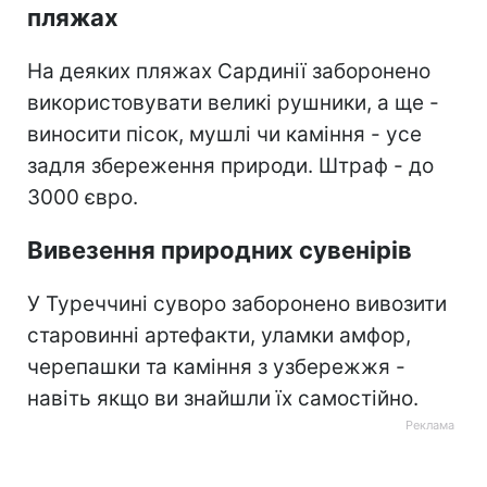
пляжах
На деяких пляжах Сардинії заборонено
використовувати великі рушники, а ще -
виносити пісок, мушлі чи каміння - усе
задля збереження природи. Штраф - до
3000 євро.
Вивезення природних сувенірів
У Туреччині суворо заборонено вивозити
старовинні артефакти, уламки амфор,
черепашки та каміння з узбережжя -
навіть якщо ви знайшли їх самостійно.