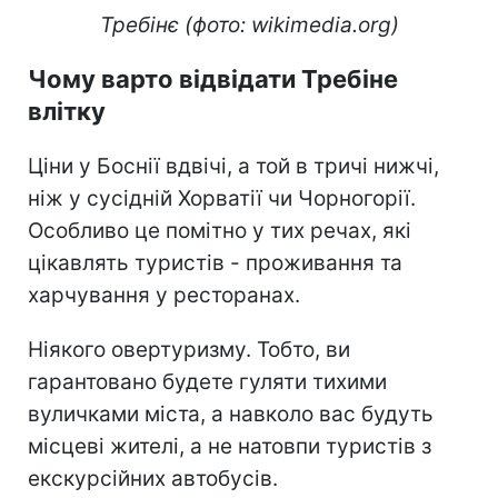
Требінє (фото: wikimedia.org)
Чому варто відвідати Требіне
влітку
Ціни у Боснії вдвічі, а той в тричі нижчі,
ніж у сусідній Хорватії чи Чорногорії.
Особливо це помітно у тих речах, які
цікавлять туристів - проживання та
харчування у ресторанах.
Ніякого овертуризму. Тобто, ви
гарантовано будете гуляти тихими
вуличками міста, а навколо вас будуть
місцеві жителі, а не натовпи туристів з
екскурсійних автобусів.