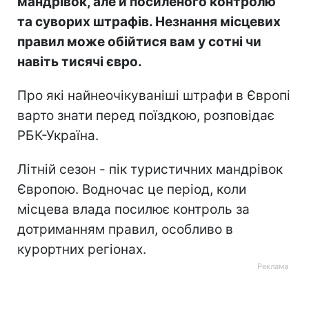
мандрівок, але й посиленого контролю
та суворих штрафів. Незнання місцевих
правил може обійтися вам у сотні чи
навіть тисячі євро.
Про які найнеочікуваніші штрафи в Європі
варто знати перед поїздкою, розповідає
РБК-Україна.
Літній сезон - пік туристичних мандрівок
Європою. Водночас це період, коли
місцева влада посилює контроль за
дотриманням правил, особливо в
курортних регіонах.