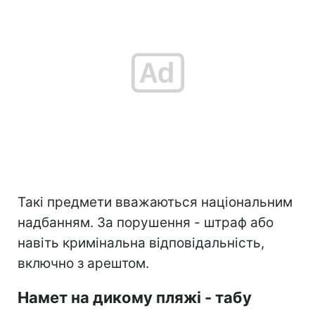
Такі предмети вважаються національним
надбанням. За порушення - штраф або
навіть кримінальна відповідальність,
включно з арештом.
Намет на дикому пляжі - табу