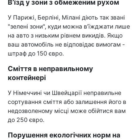
В’їзд у зони з обмеженим рухом
У Парижі, Берліні, Мілані діють так звані
"зелені зони", куди можна в’їжджати лише
на авто з низьким рівнем викидів. Якщо
ваш автомобіль не відповідає вимогам -
штраф до 150 євро.
Сміття в неправильному
контейнері
У Німеччині чи Швейцарії неправильне
сортування сміття або залишення його в
недозволеному місці може обійтися вам
до 250 євро.
Порушення екологічних норм на