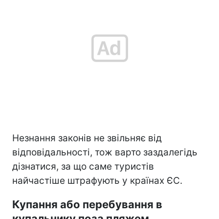
Незнання законів не звільняє від
відповідальності, тож варто заздалегідь
дізнатися, за що саме туристів
найчастіше штрафують у країнах ЄС.
Купання або перебування в
купальнику поза пляжем