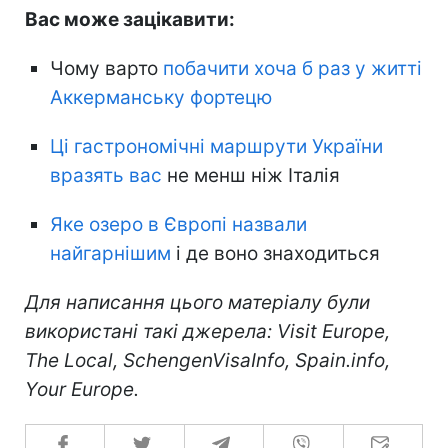
Вас може зацікавити:
Чому варто
побачити хоча б раз у житті
Аккерманську фортецю
Ці гастрономічні маршрути України
вразять вас
не менш ніж Італія
Яке озеро в Європі назвали
найгарнішим
і де воно знаходиться
Для написання цього матеріалу були
використані такі джерела: Visit Europe,
The Local, SchengenVisaInfo, Spain.info,
Your Europe.