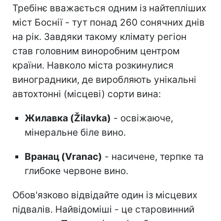
Требінє вважається одним із найтепліших
міст Боснії - тут понад 260 сонячних днів
на рік. Завдяки такому клімату регіон
став головним виноробним центром
країни. Навколо міста розкинулися
виноградники, де виробляють унікальні
автохтонні (місцеві) сорти вина:
Жилавка (Žilavka)
- освіжаюче,
мінеральне біле вино.
Вранац (Vranac)
- насичене, терпке та
глибоке червоне вино.
Обов'язково відвідайте один із місцевих
підвалів. Найвідоміші - це старовинний