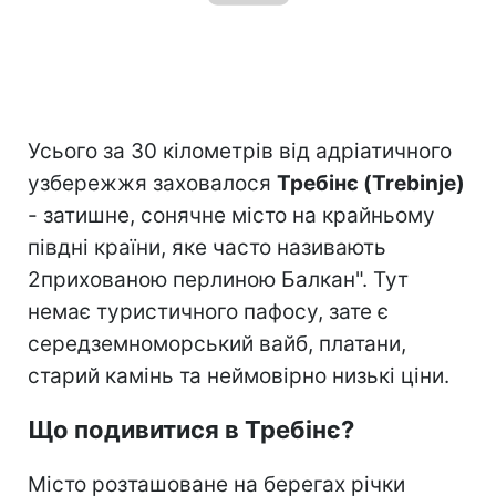
Усього за 30 кілометрів від адріатичного
узбережжя заховалося
Требінє (Trebinje)
- затишне, сонячне місто на крайньому
півдні країни, яке часто називають
2прихованою перлиною Балкан". Тут
немає туристичного пафосу, зате є
середземноморський вайб, платани,
старий камінь та неймовірно низькі ціни.
Що подивитися в Требінє?
Місто розташоване на берегах річки