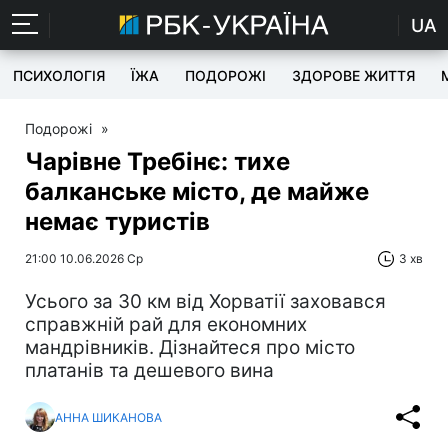
UA
ПСИХОЛОГІЯ
ЇЖА
ПОДОРОЖІ
ЗДОРОВЕ ЖИТТЯ
Подорожі
»
Чарівне Требінє: тихе
балканське місто, де майже
немає туристів
21:00 10.06.2026 Ср
3 хв
Усього за 30 км від Хорватії заховався
справжній рай для економних
мандрівників. Дізнайтеся про місто
платанів та дешевого вина
АННА ШИКАНОВА