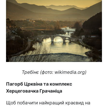
Требінє (фото: wikimedia.org)
Пагорб Црквіна та комплекс
Херцеговачка Грачаніца
Щоб побачити найкращий краєвид на