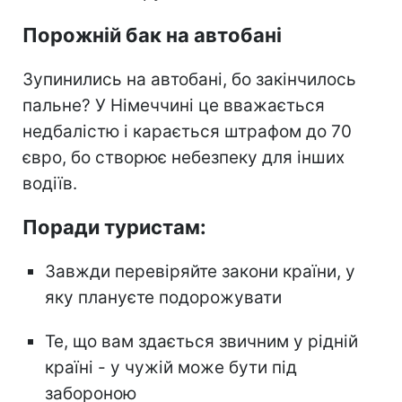
Порожній бак на автобані
Зупинились на автобані, бо закінчилось
пальне? У Німеччині це вважається
недбалістю і карається штрафом до 70
євро, бо створює небезпеку для інших
водіїв.
Поради туристам:
Завжди перевіряйте закони країни, у
яку плануєте подорожувати
Те, що вам здається звичним у рідній
країні - у чужій може бути під
забороною