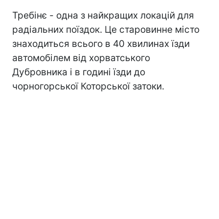
Требінє - одна з найкращих локацій для
радіальних поїздок. Це старовинне місто
знаходиться всього в 40 хвилинах їзди
автомобілем від хорватського
Дубровника і в годині їзди до
чорногорської Которської затоки.