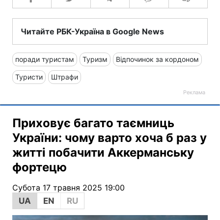
Читайте РБК-Україна в Google News
поради туристам
Туризм
Відпочинок за кордоном
Туристи
Штрафи
Приховує багато таємниць
України: чому варто хоча б раз у
житті побачити Аккерманську
фортецю
Субота 17 травня 2025 19:00
UA
EN
RU