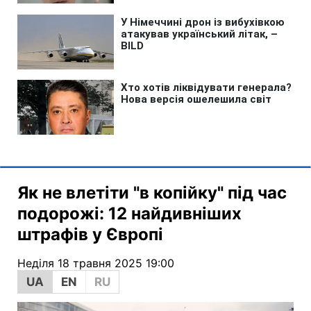
Як не влетіти "в копійку" під час
подорожі: 12 найдивніших
штрафів у Європі
Неділя 18 травня 2025 19:00
UA
EN
RU