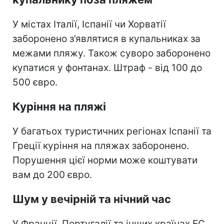
У містах Італії, Іспанії чи Хорватії
заборонено з’являтися в купальниках за
межами пляжу. Також суворо заборонено
купатися у фонтанах. Штраф - від 100 до
500 євро.
Куріння на пляжі
У багатьох туристичних регіонах Іспанії та
Греції куріння на пляжах заборонено.
Порушення цієї норми може коштувати
вам до 200 євро.
Шум у вечірній та нічний час
У Франції, Португалії та інших країнах ЕС