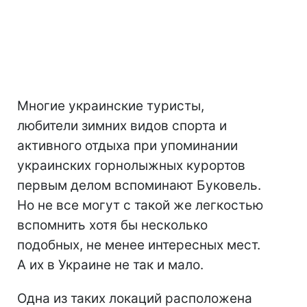
Многие украинские туристы,
любители зимних видов спорта и
активного отдыха при упоминании
украинских горнолыжных курортов
первым делом вспоминают Буковель.
Но не все могут с такой же легкостью
вспомнить хотя бы несколько
подобных, не менее интересных мест.
А их в Украине не так и мало.
Одна из таких локаций расположена