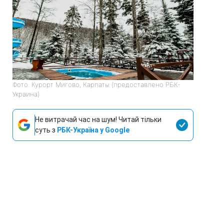
Фото: Курорт Мигово, Карпаты (предоставлено РБК-
Украина)
Не витрачай час на шум! Читай тільки
суть з
РБК-Україна у Google