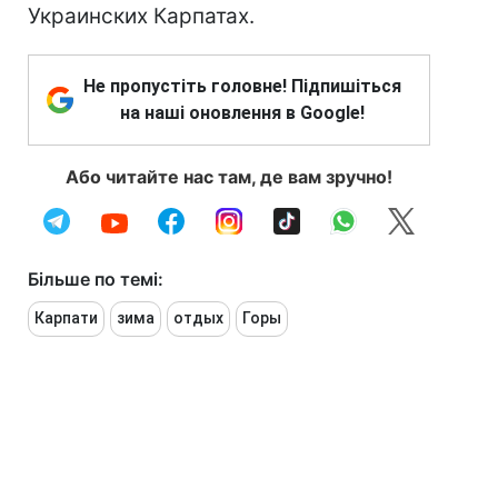
Украинских Карпатах.
Не пропустіть головне! Підпишіться
на наші оновлення в Google!
Або читайте нас там, де вам зручно!
Більше по темі:
Карпати
зима
отдых
Горы