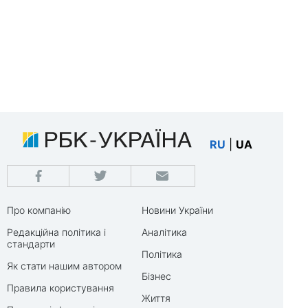
RU
|
UA
Про компанію
Новини України
Редакційна політика і
Аналітика
стандарти
Політика
Як стати нашим автором
Бізнес
Правила користування
Життя