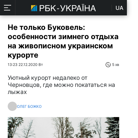
UA
Не только Буковель:
особенности зимнего отдыха
на живописном украинском
курорте
13:23 22.12.2020 Вт
5 хв
Уютный курорт недалеко от
Черновцов, где можно покататься на
лыжах
ОЛЕГ БОЖКО