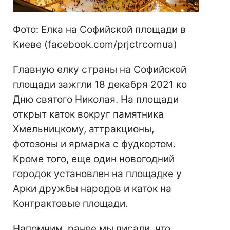
Фото: Елка на Софийской площади в
Киеве (facebook.com/prjctrcomua)
Главную елку страны на Софийской
площади зажгли 18 декабря 2021 ко
Дню святого Николая. На площади
открыт каток вокруг памятника
Хмельницкому, аттракционы,
фотозоны и ярмарка с фудкортом.
Кроме того, еще один новогодний
городок установлен на площадке у
Арки дружбы народов и каток на
Контрактовые площади.
Напомним, ранее мы писали, что