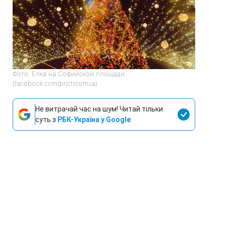
Фото: Елка на Софийской площади
(facebook.com/prjctrcomua)
Не витрачай час на шум! Читай тільки
суть з
РБК-Україна у Google