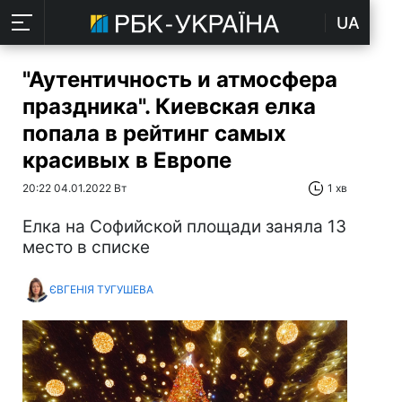
UA
"Аутентичность и атмосфера
праздника". Киевская елка
попала в рейтинг самых
красивых в Европе
20:22 04.01.2022 Вт
1 хв
Елка на Софийской площади заняла 13
место в списке
ЄВГЕНІЯ ТУГУШЕВА