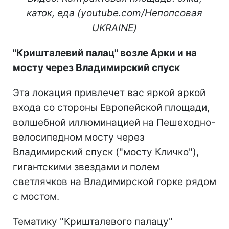
каток, еда (youtube.com/
Непопсовая
UKRAINE
)
"Кри
шталевий палац" возле Арки и
на
мосту через Владимирский спуск
Эта локация привлечет вас яркой аркой
входа со стороны Европейской площади,
волшебной иллюминацией на Пешеходно-
велосипедном мосту через
Владимирский спуск ("мосту Кличко"),
гигантскими звездами и полем
светлячков на Владимирской горке рядом
с мостом.
Тематику "Кришталевого палацу"