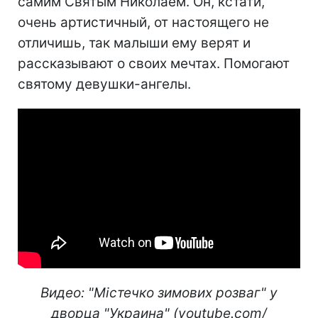
самим Святым Николаем. Он, кстати,
очень артистичный, от настоящего не
отличишь, так малыши ему верят и
рассказывают о своих мечтах. Помогают
святому девушки-ангелы.
Видео: "Містечко зимових розваг" у
дворца "Украина" (youtube.com/