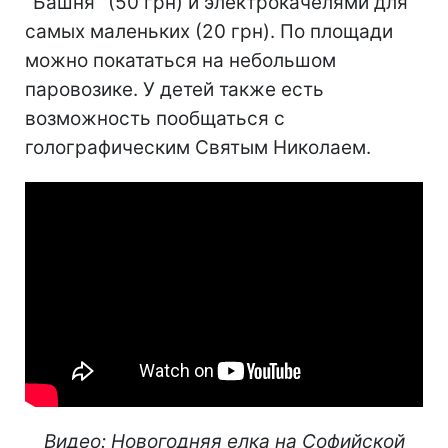
"Башня" (50 грн) и электрокачелями для
самых маленьких (20 грн). По площади
можно покататься на небольшом
паровозике. У детей также есть
возможность пообщаться с
голографическим Святым Николаем.
Видео: Новогодняя елка на Софийской