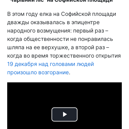
В этом году елка на Софийской площади
дважды оказывалась в эпицентре
народного возмущения: первый раз –
когда общественности не понравилась
шляпа на ее верхушке, а второй раз –
когда во время торжественного открытия
19 декабря над головами людей
произошло возгорание
.
Play