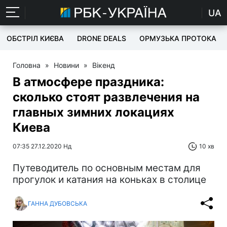
UA
ОБСТРІЛ КИЄВА
DRONE DEALS
ОРМУЗЬКА ПРОТОКА
Головна
»
Новини
»
Вікенд
В атмосфере праздника:
сколько стоят развлечения на
главных зимних локациях
Киева
07:35 27.12.2020 Нд
10 хв
Путеводитель по основным местам для
прогулок и катания на коньках в столице
ГАННА ДУБОВСЬКА