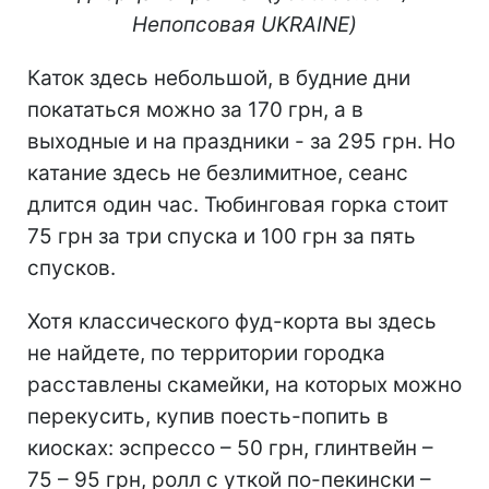
Непопсовая
UKRAINE
)
Каток здесь небольшой, в будние дни
покататься можно за 170 грн, а в
выходные и на праздники - за 295 грн. Но
катание здесь не безлимитное, сеанс
длится один час. Тюбинговая горка стоит
75 грн за три спуска и 100 грн за пять
спусков.
Хотя классического фуд-корта вы здесь
не найдете, по территории городка
расставлены скамейки, на которых можно
перекусить, купив поесть-попить в
киосках: эспрессо – 50 грн, глинтвейн –
75 – 95 грн, ролл с уткой по-пекински –