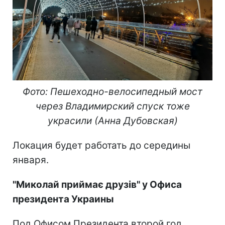
Фото: Пешеходно-велосипедный мост
через Владимирский спуск тоже
украсили (Анна Дубовская)
Локация будет работать до середины
января.
"Миколай приймає друзів" у Офиса
президента Украины
Под Офисом Президента второй год