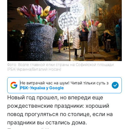
Фото: Возле главной елки страны на Софийской площади
(РБК-Украина/Виталий Носач)
Не витрачай час на шум! Читай тільки суть з
РБК-Україна у Google
Новый год прошел, но впереди еще
рождественские праздники: хороший
повод прогуляться по столице, если на
праздники вы остались дома.