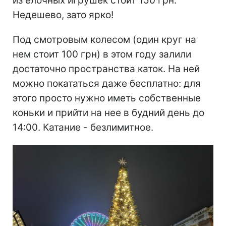
из елочных игрушек стоит 150 грн.
Недешево, зато ярко!
Под смотровым колесом (один круг на
нем стоит 100 грн) в этом году залили
достаточно пространства каток. На ней
можно покататься даже бесплатно: для
этого просто нужно иметь собственные
коньки и прийти на нее в будний день до
14:00. Катание - безлимитное.