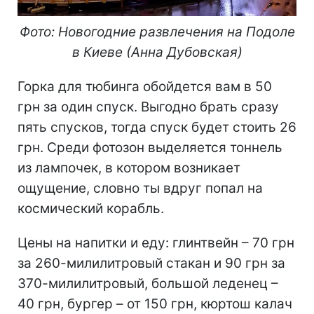
Фото: Новогодние развлечения на Подоле
в Киеве (Анна Дубовская)
Горка для тюбинга обойдется вам в 50
грн за один спуск. Выгодно брать сразу
пять спусков, тогда спуск будет стоить 26
грн. Среди фотозон выделяется тоннель
из лампочек, в котором возникает
ощущение, словно ты вдруг попал на
космический корабль.
Цены на напитки и еду: глинтвейн – 70 грн
за 260-милилитровый стакан и 90 грн за
370-милилитровый, большой леденец –
40 грн, бургер – от 150 грн, кюртош калач