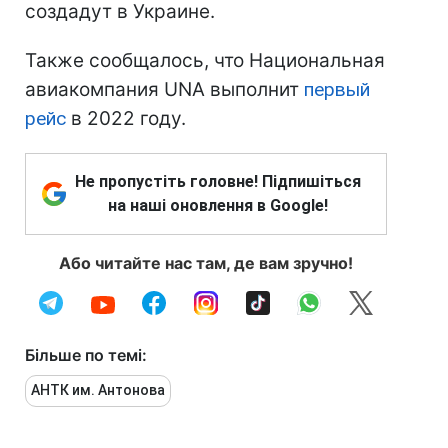
создадут в Украине.
Также сообщалось, что Национальная
авиакомпания UNA выполнит
первый
рейс
в 2022 году.
Не пропустіть головне! Підпишіться
на наші оновлення в Google!
Або читайте нас там, де вам зручно!
Більше по темі:
АНТК им. Антонова