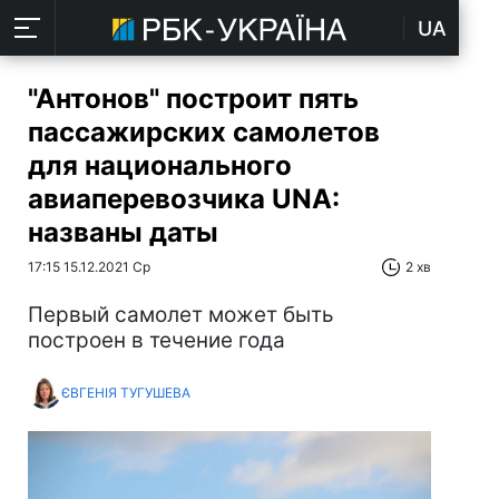
UA
"Антонов" построит пять
пассажирских самолетов
для национального
авиаперевозчика UNA:
названы даты
17:15 15.12.2021 Ср
2 хв
Первый самолет может быть
построен в течение года
ЄВГЕНІЯ ТУГУШЕВА