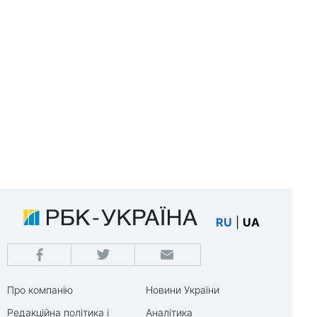
RU
|
UA
Про компанію
Новини України
Редакційна політика і
Аналітика