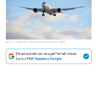
Фото: Самолет (unsplash.com/artturi-jalli)
Не витрачай час на шум! Читай тільки
суть з
РБК-Україна у Google