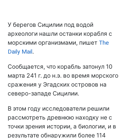
У берегов Сицилии под водой
археологи нашли останки корабля с
морскими организмами, пишет
The
Daily Mail
.
Сообщается, что корабль затонул 10
марта 241 г. до н.э. во время морского
сражения у Эгадских островов на
северо-западе Сицилии.
В этом году исследователи решили
рассмотреть древнюю находку не с
точки зрения истории, а биологии, и в
результате обнаружили более 114