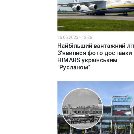
16.05.2023 - 13:26
Найбільший вантажний лі
З'явилися фото доставки
HIMARS українським
"Русланом"