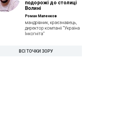
подорожі до столиці
Волині
Роман Маленков
мандрівник, краєзнавець,
директор компанії "Україна
Інкогніта"
ВСІ ТОЧКИ ЗОРУ