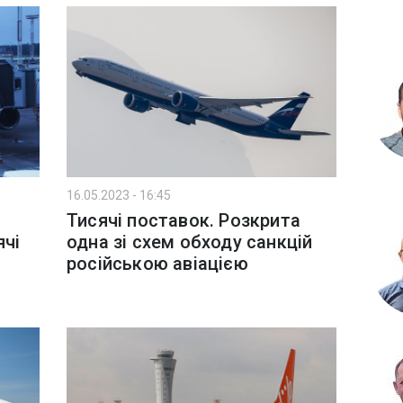
16.05.2023 - 16:45
Тисячі поставок. Розкрита
ячі
одна зі схем обходу санкцій
російською авіацією