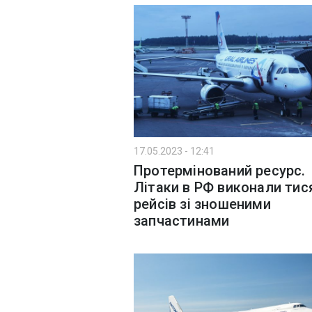
17.05.2023 - 12:41
Протермінований ресурс.
Літаки в РФ виконали тис
рейсів зі зношеними
запчастинами