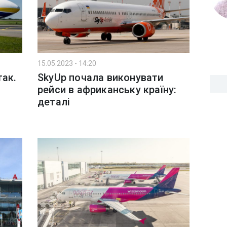
15.05.2023 - 14:20
так.
SkyUp почала виконувати
рейси в африканську країну:
деталі