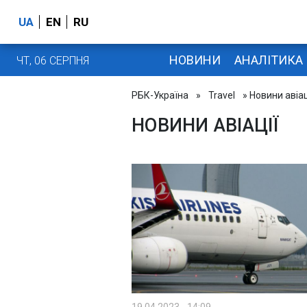
UA
EN
RU
НОВИНИ
АНАЛІТИКА
ЧТ, 06 СЕРПНЯ
РБК-Україна
»
Travel
» Новини авіац
НОВИНИ АВІАЦІЇ