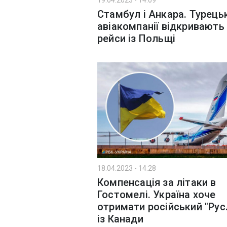
19.04.2023 - 14:09
Стамбул і Анкара. Турецьк
авіакомпанії відкривають 
рейси із Польщі
18.04.2023 - 14:28
Компенсація за літаки в
Гостомелі. Україна хоче
отримати російський "Рус
із Канади