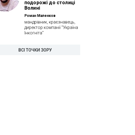
подорожі до столиці
Волині
Роман Маленков
мандрівник, краєзнавець,
директор компанії "Україна
Інкогніта"
ВСІ ТОЧКИ ЗОРУ