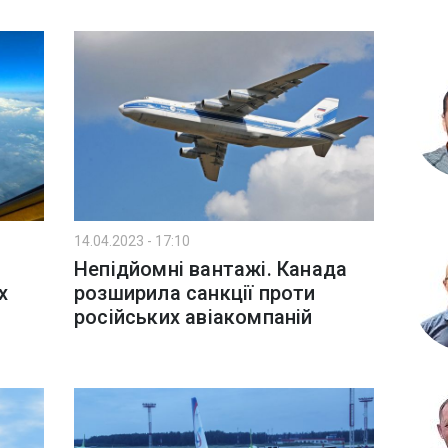
14.04.2023 - 17:10
Непідйомні вантажі. Канада
х
розширила санкції проти
російських авіакомпаній