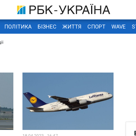
ПОЛІТИКА
БІЗНЕС
ЖИТТЯ
СПОРТ
WAVE
S
ії