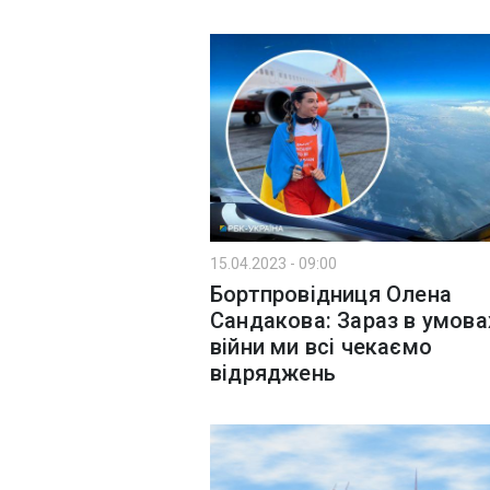
15.04.2023 - 09:00
Бортпровідниця Олена
Сандакова: Зараз в умова
війни ми всі чекаємо
відряджень