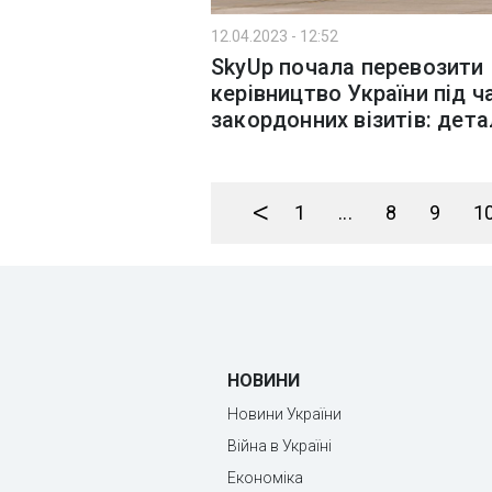
12.04.2023 - 12:52
SkyUp почала перевозити
керівництво України під ч
закордонних візитів: дета
<
1
...
8
9
1
НОВИНИ
Новини України
Війна в Україні
Економіка