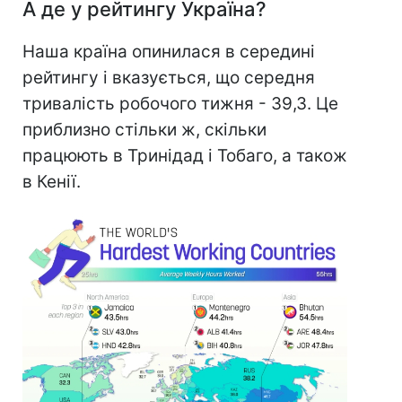
А де у рейтингу Україна?
Наша країна опинилася в середині
рейтингу і вказується, що середня
тривалість робочого тижня - 39,3. Це
приблизно стільки ж, скільки
працюють в Тринідад і Тобаго, а також
в Кенії.