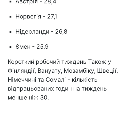
Австрія - 28,4
Норвегія - 27,1
Нідерланди - 26,8
Ємен - 25,9
Короткий робочий тиждень Також у
Фінляндії, Вануату, Мозамбіку, Швеції,
Німеччині та Сомалі - кількість
відпрацьованих годин на тиждень
менше ніж 30.