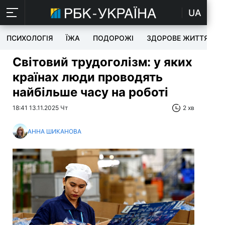
UA
ПСИХОЛОГІЯ
ЇЖА
ПОДОРОЖІ
ЗДОРОВЕ ЖИТТЯ
Світовий трудоголізм: у яких
країнах люди проводять
найбільше часу на роботі
18:41 13.11.2025 Чт
2 хв
АННА ШИКАНОВА