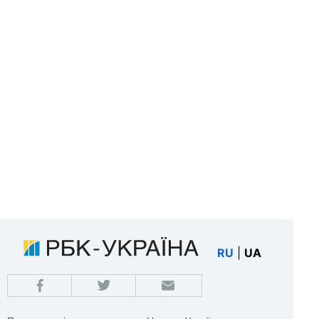
RU
|
UA