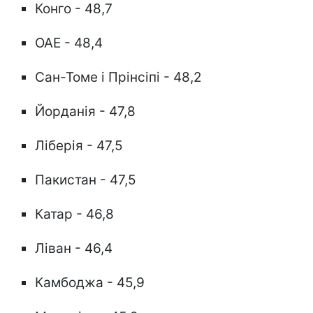
Конго - 48,7
ОАЕ - 48,4
Сан-Томе і Прінсіпі - 48,2
Йорданія - 47,8
Ліберія - 47,5
Пакистан - 47,5
Катар - 46,8
Ліван - 46,4
Камбоджа - 45,9