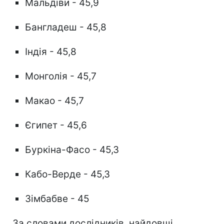
Мальдіви - 45,9
Бангладеш - 45,8
Індія - 45,8
Монголія - 45,7
Макао - 45,7
Єгипет - 45,6
Буркіна-Фасо - 45,3
Кабо-Верде - 45,3
3імбабве - 45
За словами дослідників, найдовші