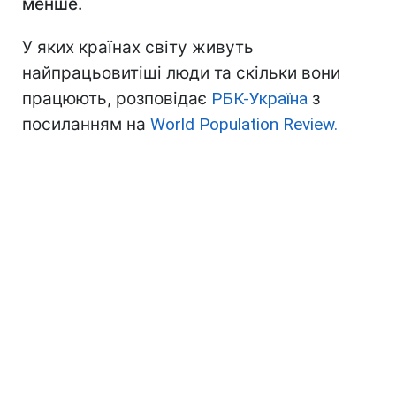
менше.
У яких країнах світу живуть
найпрацьовитіші люди та скільки вони
працюють, розповідає
РБК-Україна
з
посиланням на
World Population Review.