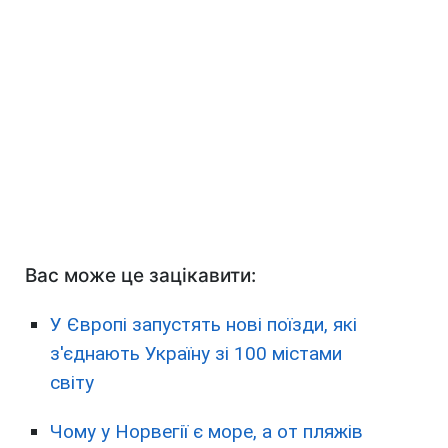
Вас може це зацікавити:
У Європі запустять нові поїзди, які
з'єднають Україну зі 100 містами
світу
Чому у Норвегії є море, а от пляжів