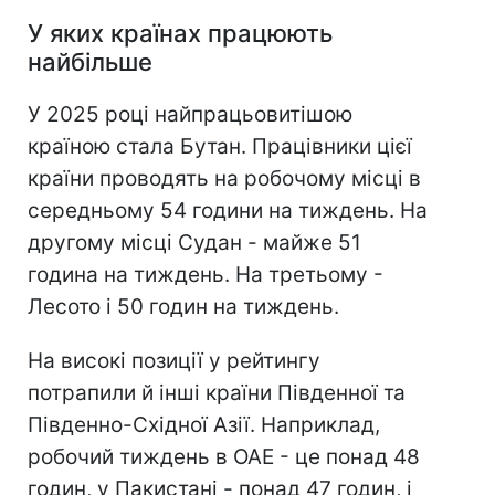
У яких країнах працюють
найбільше
У 2025 році найпрацьовитішою
країною стала Бутан. Працівники цієї
країни проводять на робочому місці в
середньому 54 години на тиждень. На
другому місці Судан - майже 51
година на тиждень. На третьому -
Лесото і 50 годин на тиждень.
На високі позиції у рейтингу
потрапили й інші країни Південної та
Південно-Східної Азії. Наприклад,
робочий тиждень в ОАЕ - це понад 48
годин, у Пакистані - понад 47 годин, і