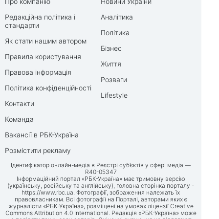
Про компанію
Новини України
Редакційна політика і
Аналітика
стандарти
Політика
Як стати нашим автором
Бізнес
Правила користування
Життя
Правова інформація
Розваги
Політика конфіденційності
Lifestyle
Контакти
Команда
Вакансії в РБК-Україна
Розмістити рекламу
Ідентифікатор онлайн-медіа в Реєстрі суб’єктів у сфері медіа —
R40-05347
Інформаційний портал «РБК-Україна» має тримовну версію
(українську, російську та англійську), головна сторінка порталу -
https://www.rbc.ua
. Фотографії, зображення належать їх
правовласникам. Всі фотографії на Порталі, авторами яких є
журналісти «РБК-Україна», розміщені на умовах ліцензії Creative
Commons Attribution 4.0 International. Редакція «РБК-Україна» може