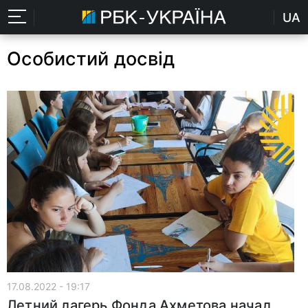
UA
Особистий досвід
17.08.2022 - 19:17
Летний лагерь Фонда Ахметова начал