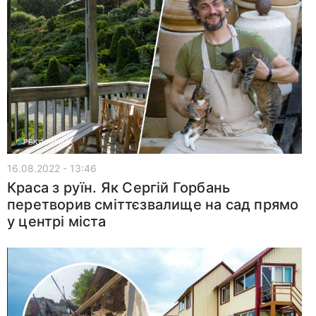
16.08.2022 - 13:46
Краса з руїн. Як Сергій Горбань
перетворив сміттєзвалище на сад прямо
у центрі міста