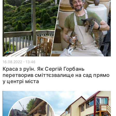
16.08.2022 - 13:46
Краса з руїн. Як Сергій Горбань
перетворив сміттєзвалище на сад прямо
у центрі міста