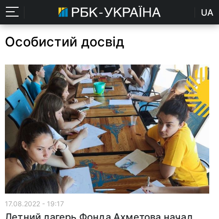
UA
Особистий досвід
17.08.2022 - 19:17
Летний лагерь Фонда Ахметова начал