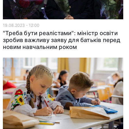
19.08.2023 - 12:00
"Треба бути реалістами": міністр освіти
зробив важливу заяву для батьків перед
новим навчальним роком