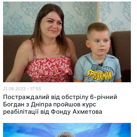
21.08.2023 - 17:55
Постраждалий від обстрілу 6-річний
Богдан з Дніпра пройшов курс
реабілітації від Фонду Ахметова