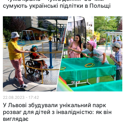
сумують українські підлітки в Польщі
22.08.2023 - 17:42
У Львові збудували унікальний парк
розваг для дітей з інвалідністю: як він
виглядає