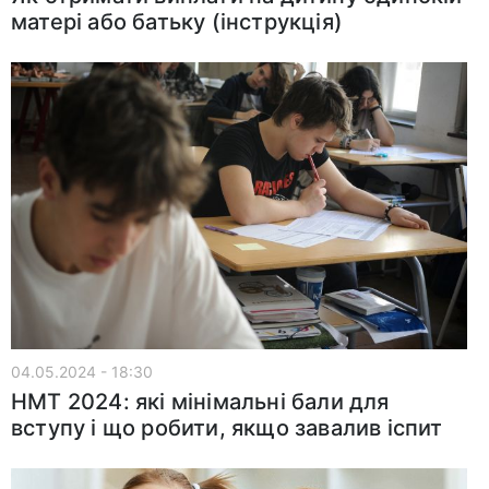
матері або батьку (інструкція)
04.05.2024 - 18:30
НМТ 2024: які мінімальні бали для
вступу і що робити, якщо завалив іспит