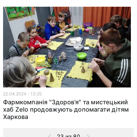
22.04.2024 - 13:25
Фармкомпанія "Здоров’я" та мистецький
хаб Zelo продовжують допомагати дітям
Харкова
23 из 80