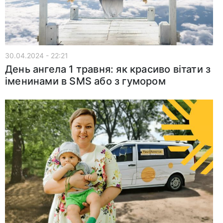
30.04.2024 - 22:21
День ангела 1 травня: як красиво вітати з
іменинами в SMS або з гумором