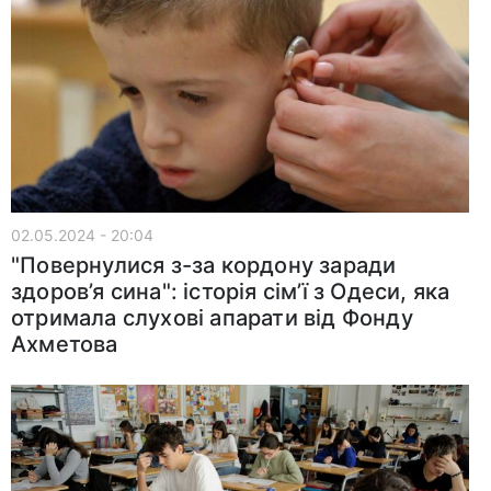
02.05.2024 - 20:04
"Повернулися з-за кордону заради
здоров’я сина": історія сім’ї з Одеси, яка
отримала слухові апарати від Фонду
Ахметова