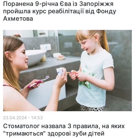
Поранена 9-річна Єва із Запоріжжя
пройшла курс реабілітації від Фонду
Ахметова
23.04.2024 - 14:53
Стоматолог назвала 3 правила, на яких
"тримаються" здорові зуби дітей