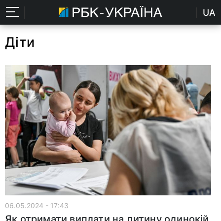
UA
Діти
06.05.2024 - 17:43
Як отримати виплати на дитину одинокій