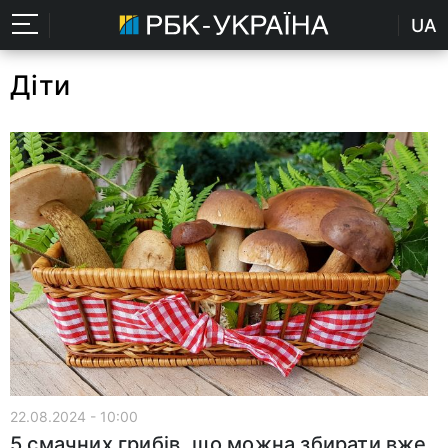
UA
Діти
22.08.2024 - 10:00
5 смачних грибів, що можна збирати вже