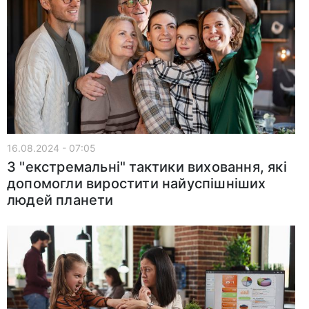
16.08.2024 - 07:05
3 "екстремальні" тактики виховання, які
допомогли виростити найуспішніших
людей планети