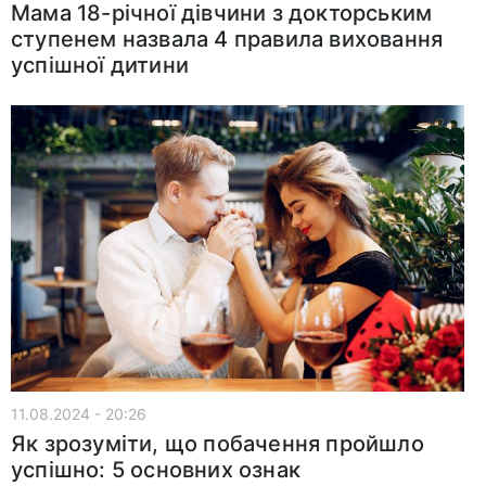
Мама 18-річної дівчини з докторським
ступенем назвала 4 правила виховання
успішної дитини
11.08.2024 - 20:26
Як зрозуміти, що побачення пройшло
успішно: 5 основних ознак