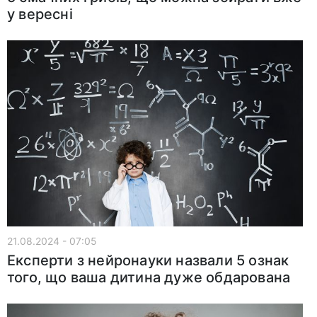
у вересні
21.08.2024 - 07:05
Експерти з нейронауки назвали 5 ознак
того, що ваша дитина дуже обдарована