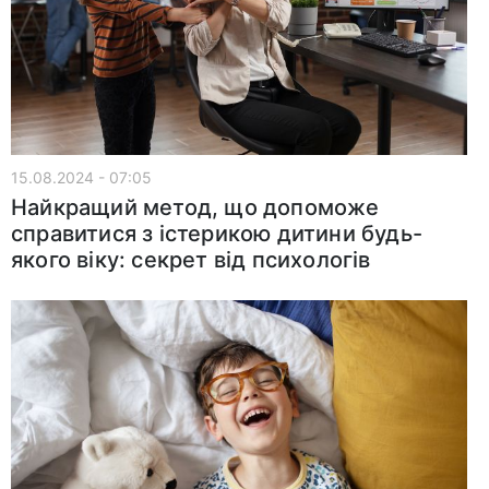
15.08.2024 - 07:05
Найкращий метод, що допоможе
справитися з істерикою дитини будь-
якого віку: секрет від психологів