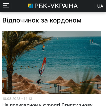
UA
Відпочинок за кордоном
18.08.2023 - 14:13
На популярному курорті Єгипту знову