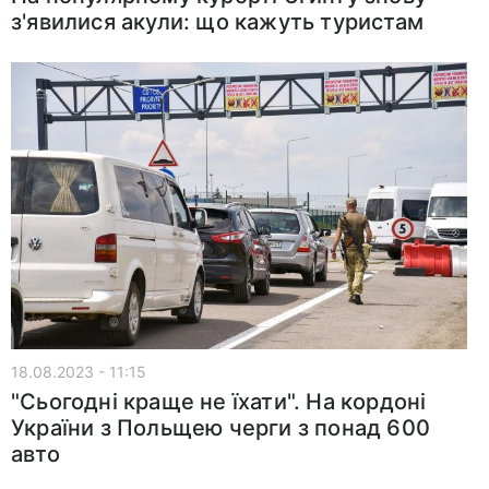
з'явилися акули: що кажуть туристам
18.08.2023 - 11:15
"Сьогодні краще не їхати". На кордоні
України з Польщею черги з понад 600
авто