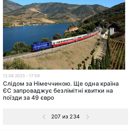
12.08.2023 - 17:59
Слідом за Німеччиною. Ще одна країна
ЄС запроваджує безлімітні квитки на
поїзди за 49 євро
207 из 234