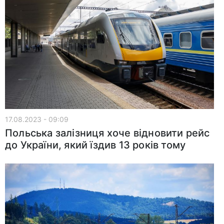
17.08.2023 - 09:09
Польська залізниця хоче відновити рейс
до України, який їздив 13 років тому