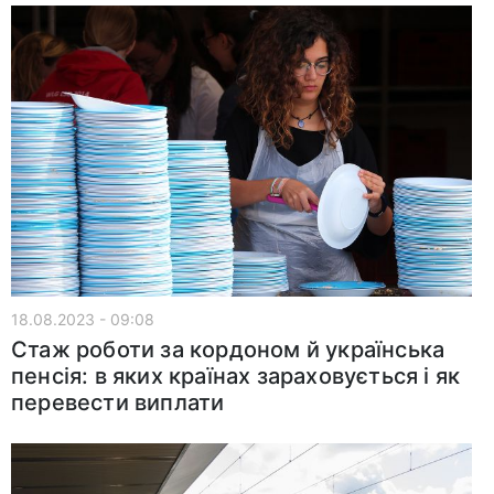
18.08.2023 - 09:08
Стаж роботи за кордоном й українська
пенсія: в яких країнах зараховується і як
перевести виплати