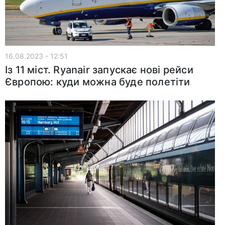
16.08.2023 - 12:51
Із 11 міст. Ryanair запускає нові рейси
Європою: куди можна буде полетіти