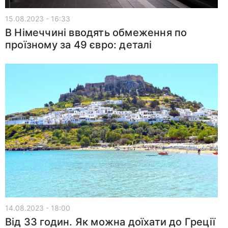
15.08.2023 - 16:33
В Німеччині вводять обмеження по
проїзному за 49 євро: деталі
14.08.2023 - 18:00
Від 33 годин. Як можна доїхати до Греції