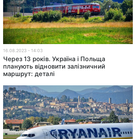
16.08.2023 - 14:03
Через 13 років. Україна і Польща
планують відновити залізничний
маршрут: деталі