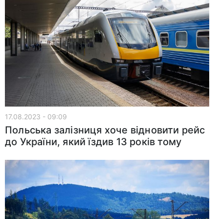
17.08.2023 - 09:09
Польська залізниця хоче відновити рейс
до України, який їздив 13 років тому