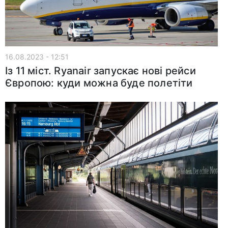
16.08.2023 - 12:51
Із 11 міст. Ryanair запускає нові рейси
Європою: куди можна буде полетіти