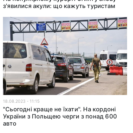
з'явилися акули: що кажуть туристам
18.08.2023 - 11:15
"Сьогодні краще не їхати". На кордоні
України з Польщею черги з понад 600
авто