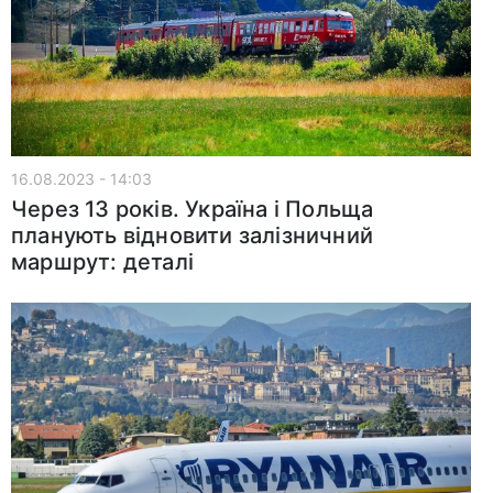
16.08.2023 - 14:03
Через 13 років. Україна і Польща
планують відновити залізничний
маршрут: деталі