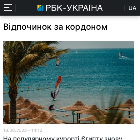
UA
Відпочинок за кордоном
18.08.2023 - 14:13
На популярному курорті Єгипту знову