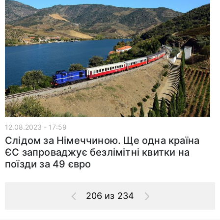
12.08.2023 - 17:59
Слідом за Німеччиною. Ще одна країна
ЄС запроваджує безлімітні квитки на
поїзди за 49 євро
206 из 234