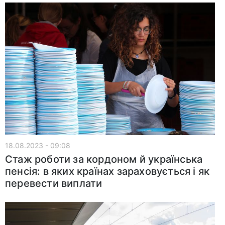
18.08.2023 - 09:08
Стаж роботи за кордоном й українська
пенсія: в яких країнах зараховується і як
перевести виплати