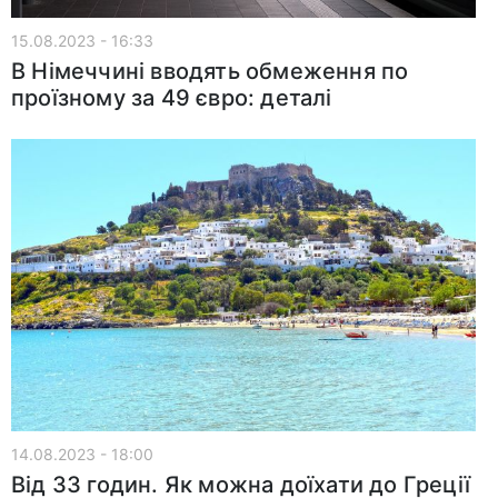
15.08.2023 - 16:33
В Німеччині вводять обмеження по
проїзному за 49 євро: деталі
14.08.2023 - 18:00
Від 33 годин. Як можна доїхати до Греції