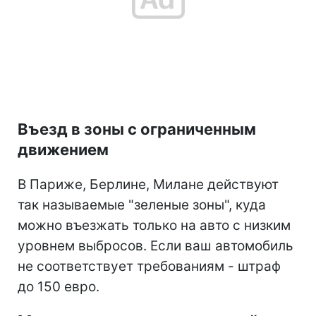
Въезд в зоны с ограниченным
движением
В Париже, Берлине, Милане действуют
так называемые "зеленые зоны", куда
можно въезжать только на авто с низким
уровнем выбросов. Если ваш автомобиль
не соответствует требованиям - штраф
до 150 евро.