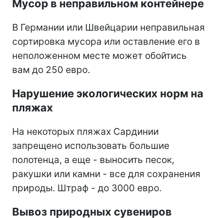
Мусор в неправильном контейнере
В Германии или Швейцарии неправильная
сортировка мусора или оставление его в
неположенном месте может обойтись
вам до 250 евро.
Нарушение экологических норм на
пляжах
На некоторых пляжах Сардинии
запрещено использовать большие
полотенца, а еще - выносить песок,
ракушки или камни - все для сохранения
природы. Штраф - до 3000 евро.
Вывоз природных сувениров