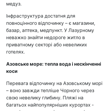
медуз.
Інфраструктура достатня для
повноцінного відпочинку – є магазини,
базар, аптека, медпункт. У Лазурному
неважко знайти недороге житло в
приватному секторі або невеликих
готелях.
Азовське море: тепла вода і нескінченні
коси
Перевага відпочинку на Азовському морі
– воно завжди тепліше Чорного через
свою невелику глибину. Пляжі на
багатьох найпопулярніших курортах -