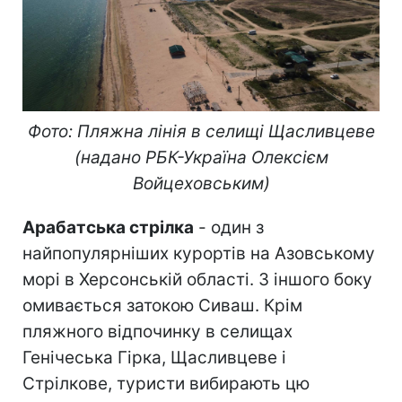
Фото: Пляжна лінія в селищі Щасливцеве
(надано РБК-Україна Олексієм
Войцеховським)
Арабатська стрілка
- один з
найпопулярніших курортів на Азовському
морі в Херсонській області. З іншого боку
омивається затокою Сиваш. Крім
пляжного відпочинку в селищах
Генічеська Гірка, Щасливцеве і
Стрілкове, туристи вибирають цю