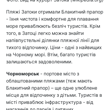
Пляжі Затоки отримали Блакитний прапор
- їхня чистота і комфортне для плавання
море приваблюють безліч туристів. Крім
того, в Затоці легко можна знайти
напівпустельні ділянки пляжної лінії для
тихого відпочинку. Ціни - одні з найвищих
на Чорному морі. Втім, багато туристів
залишаються задоволеними.
Чорноморськ
- портове місто з
облаштованими пляжами (теж мають
Блакитний прапор) – ще одне улюблене
місце для відпочинку з дітьми. Туристів в
місті приваблює інфраструктура - від
магазинів до парків і дитячих