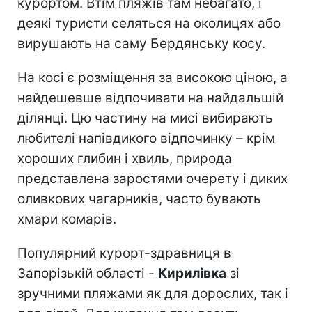
курортом. Втім пляжів там небагато, і
деякі туристи селяться на околицях або
вирушають на саму Бердянську косу.
На косі є розміщення за високою ціною, а
найдешевше відпочивати на найдальшій
ділянці. Цю частину на мисі вибирають
любителі напівдикого відпочинку – крім
хороших глибин і хвиль, природа
представлена заростями очерету і диких
оливкових чагарників, часто бувають
хмари комарів.
Популярний курорт-здравниця в
Запорізькій області -
Кирилівка
зі
зручними пляжами як для дорослих, так і