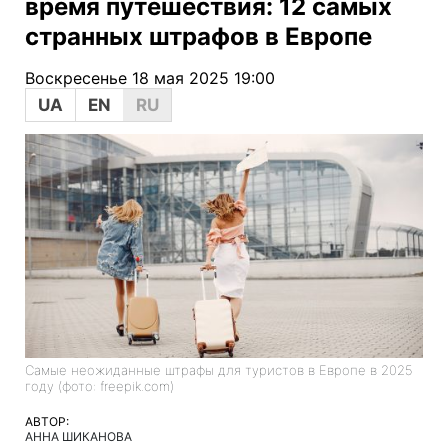
время путешествия: 12 самых
странных штрафов в Европе
Воскресенье 18 мая 2025 19:00
UA
EN
RU
Самые неожиданные штрафы для туристов в Европе в 2025
году (фото: freepik.com)
АВТОР:
АННА ШИКАНОВА