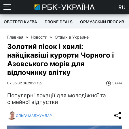
RU
ОБСТРЕЛ КИЕВА
DRONE DEALS
ОРМУЗСКИЙ ПРОЛИВ
Главная
»
Новости
»
Отдых в Украине
Золотий пісок і хвилі:
найцікавіші курорти Чорного і
Азовського морів для
відпочинку влітку
07:35 02.06.2021 Ср
5 мин
Популярні локації для молодіжної та
сімейної відпустки
ОЛЬГА МАДЖУМДАР