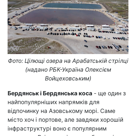
Фото: Цілющі озера на Арабатській стрілці
(надано РБК-Україна Олексієм
Войцеховським)
Бердянськ і Бердянська коса
- ще один з
найпопулярніших напрямків для
відпочинку на Азовському морі. Саме
місто хоч і портове, але завдяки хорошій
інфраструктурі воно є популярним