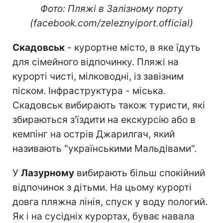
Фото: Пляжі в Залізному порту
(facebook.com/zeleznyiport.official)
Скадовськ
- курортне місто, в яке їдуть
для сімейного відпочинку. Пляжі на
курорті чисті, мілководні, із завізним
піском. Інфраструктура - міська.
Скадовськ вибирають також туристи, які
збираються з'їздити на екскурсію або в
кемпінг на острів Джарилгач, який
називають "українськими Мальдівами".
У
Лазурному
вибирають більш спокійний
відпочинок з дітьми. На цьому курорті
довга пляжна лінія, спуск у воду пологий.
Як і на сусідніх курортах, буває навала