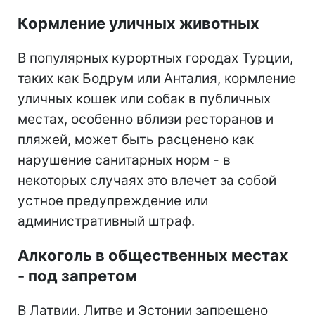
Кормление уличных животных
В популярных курортных городах Турции,
таких как Бодрум или Анталия, кормление
уличных кошек или собак в публичных
местах, особенно вблизи ресторанов и
пляжей, может быть расценено как
нарушение санитарных норм - в
некоторых случаях это влечет за собой
устное предупреждение или
административный штраф.
Алкоголь в общественных местах
- под запретом
В Латвии, Литве и Эстонии запрещено