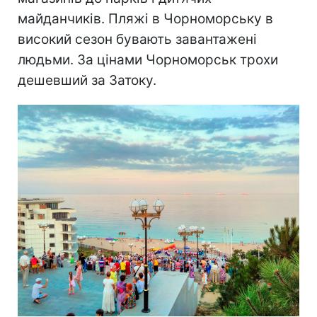
майданчиків. Пляжі в Чорноморську в
високий сезон бувають завантажені
людьми. За цінами Чорноморськ трохи
дешевший за Затоку.