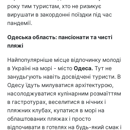
року тим туристам, хто не ризикує
вирушати в закордонні поїздки під час
пандемії.
Одеська область: пансіонати та чисті
пляжі
Найпопулярніше місце відпочинку молоді
в Україні на морі - місто
Одеса.
Тут не
занудьгують навіть досвідчені туристи. В
Одесу їдуть милуватися архітектурою,
насолоджуватися кулінарним розмаїттям
в гастротурах, веселитися в нічних і
пляжних клубах, купатися в морі на
облаштованих пляжах і просто
відпочивати в готелях на будь-який смак і