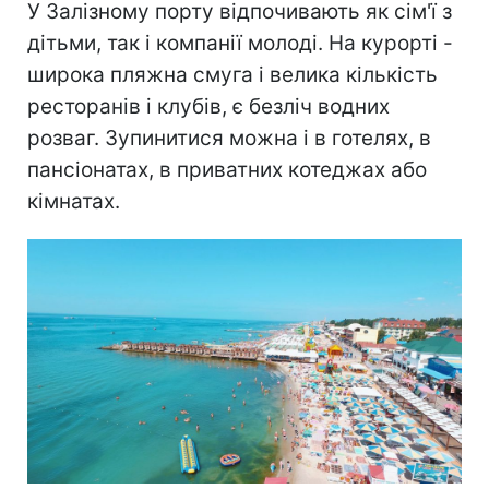
У Залізному порту відпочивають як сім'ї з
дітьми, так і компанії молоді. На курорті -
широка пляжна смуга і велика кількість
ресторанів і клубів, є безліч водних
розваг. Зупинитися можна і в готелях, в
пансіонатах, в приватних котеджах або
кімнатах.