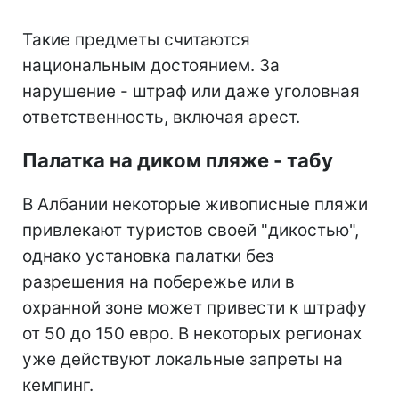
Такие предметы считаются
национальным достоянием. За
нарушение - штраф или даже уголовная
ответственность, включая арест.
Палатка на диком пляже - табу
В Албании некоторые живописные пляжи
привлекают туристов своей "дикостью",
однако установка палатки без
разрешения на побережье или в
охранной зоне может привести к штрафу
от 50 до 150 евро. В некоторых регионах
уже действуют локальные запреты на
кемпинг.