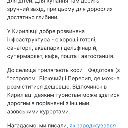
для дітей. Для купання там досить
зручний захід, при цьому для дорослих
достатньо глибини.
У Кирилівці добре розвинена
інфраструктура - є хороші готелі,
санаторії, аквапарк і дельфінарій,
супермаркет, кафе, пошта і автостанція.
До селища прилягають коси - Федотова (з
"островом" Бірючий) і Пересип, де можна
розміститися дешевше. Відпочинок в
Кирилівці деяким туристам може здатися
дорогим в порівнянні з іншими
азовськими курортами.
Нагадаємо, ми писали,
як зароджувався