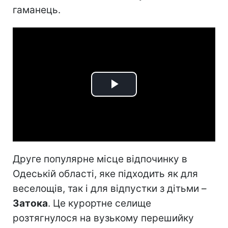
гаманець.
Play
Video
Друге популярне місце відпочинку в
Одеській області, яке підходить як для
веселощів, так і для відпустки з дітьми –
Затока
. Це курортне селище
розтягнулося на вузькому перешийку