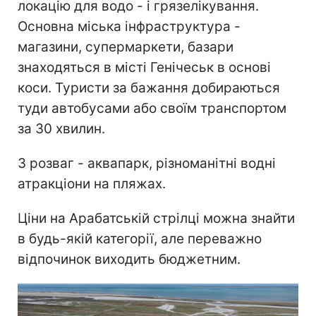
локацію для водо - і грязелікування.
Основна міська інфраструктура -
магазини, супермаркети, базари
знаходяться в місті Генічеськ в основі
коси. Туристи за бажання добираються
туди автобусами або своїм транспортом
за 30 хвилин.
З розваг - аквапарк, різноманітні водні
атракціони на пляжах.
Ціни на Арабатській стрілці можна знайти
в будь-якій категорії, але переважно
відпочинок виходить бюджетним.