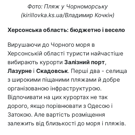
Фото: Пляж у Чорноморську
(kirillovka.ks.ua/Владимир Кочкін)
Херсонська область: бюджетно і весело
Вирушаючи до Чорного моря в
Херсонській області туристи найчастіше
вибирають курорти
Залізний порт
,
Лазурне
і
Скадовськ
. Перші два - селища
з широкими піщаними пляжами й добре
організованою інфраструктурою.
Відпочивати на цих курортах не так
дорого, якщо порівнювати з Одесою і
Затокою. Але вартість розміщення
залежить від близькості до моря і пляжів.