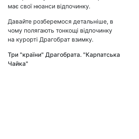
має свої нюанси відпочинку.
Давайте розберемося детальніше, в
чому полягають тонкощі відпочинку
на курорті Драгобрат взимку.
Три "країни" Драгобрата. "Карпатська
Чайка"