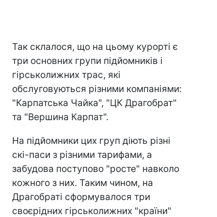
Так склалося, що на цьому курорті є
три основних групи підйомників і
гірськолижних трас, які
обслуговуються різними компаніями:
"Карпатська Чайка", "ЦК Драгобрат"
та "Вершина Карпат".
На підйомники цих груп діють різні
скі-паси з різними тарифами, а
забудова поступово "росте" навколо
кожного з них. Таким чином, на
Драгобраті сформувалося три
своєрідних гірськолижних "країни"