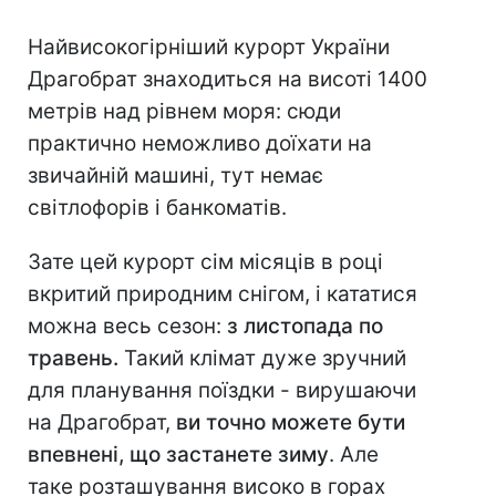
Найвисокогірніший курорт України
Драгобрат знаходиться на висоті 1400
метрів над рівнем моря: сюди
практично неможливо доїхати на
звичайній машині, тут немає
світлофорів і банкоматів.
Зате цей курорт сім місяців в році
вкритий природним снігом, і кататися
можна весь сезон:
з листопада по
травень.
Такий клімат дуже зручний
для планування поїздки - вирушаючи
на Драгобрат,
ви точно можете бути
впевнені, що застанете зиму
. Але
таке розташування високо в горах