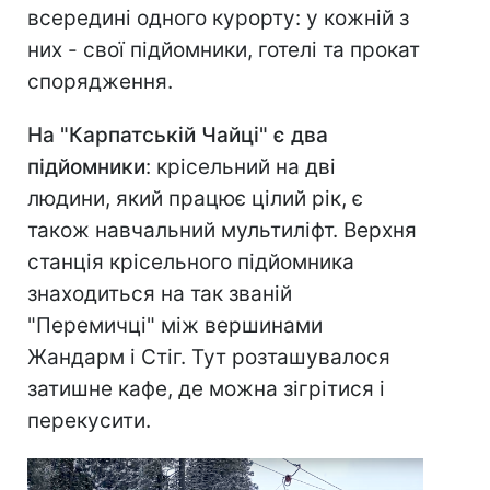
всередині одного курорту: у кожній з
них - свої підйомники, готелі та прокат
спорядження.
На "Карпатській Чайці" є два
підйомники
: крісельний на дві
людини, який працює цілий рік, є
також навчальний мультиліфт. Верхня
станція крісельного підйомника
знаходиться на так званій
"Перемичці" між вершинами
Жандарм і Стіг. Тут розташувалося
затишне кафе, де можна зігрітися і
перекусити.