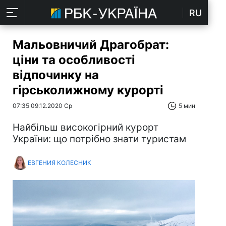
RU
Мальовничий Драгобрат:
ціни та особливості
відпочинку на
гірськолижному курорті
07:35 09.12.2020 Ср
5 мин
Найбільш високогірний курорт
України: що потрібно знати туристам
ЕВГЕНИЯ КОЛЕСНИК