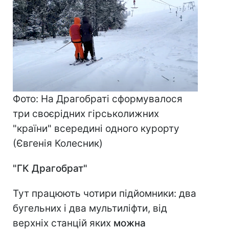
Фото: На Драгобраті сформувалося
три своєрідних гірськолижних
"країни" всередині одного курорту
(Євгенія Колесник)
"ГК Драгобрат"
Тут працюють чотири підйомники: два
бугельних і два мультиліфти, від
верхніх станцій яких
можна