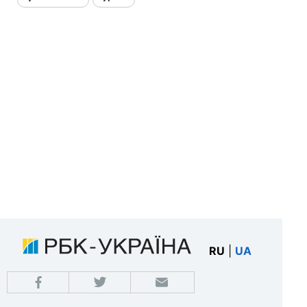
RU
|
UA