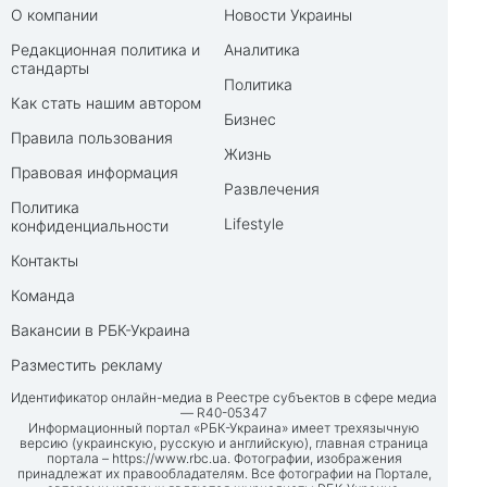
О компании
Новости Украины
Редакционная политика и
Аналитика
стандарты
Политика
Как стать нашим автором
Бизнес
Правила пользования
Жизнь
Правовая информация
Развлечения
Политика
Lifestyle
конфиденциальности
Контакты
Команда
Вакансии в РБК-Украина
Разместить рекламу
Идентификатор онлайн-медиа в Реестре субъектов в сфере медиа
— R40-05347
Информационный портал «РБК-Украина» имеет трехязычную
версию (украинскую, русскую и английскую), главная страница
портала –
https://www.rbc.ua
. Фотографии, изображения
принадлежат их правообладателям. Все фотографии на Портале,