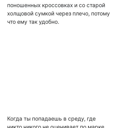
поношенных кроссовках и со старой
холщовой сумкой через плечо, потому
что ему так удобно.
Когда ты попадаешь в среду, где
никто никого не оценивает по марке