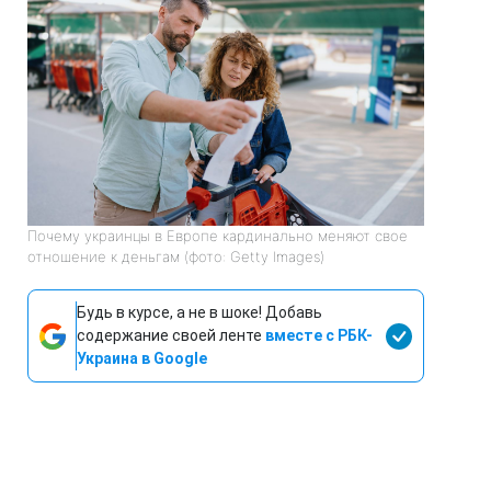
Почему украинцы в Европе кардинально меняют свое
отношение к деньгам (фото: Getty Images)
Будь в курсе, а не в шоке! Добавь
содержание своей ленте
вместе с РБК-
Украина в Google