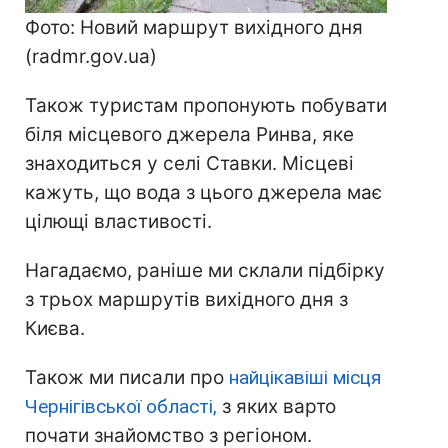
Фото: Новий маршрут вихідного дня
(radmr.gov.ua)
Також туристам пропонують побувати
біля місцевого джерела Ринва, яке
знаходиться у селі Ставки. Місцеві
кажуть, що вода з цього джерела має
цілющі властивості.
Нагадаємо, раніше ми склали підбірку
з трьох маршрутів вихідного дня з
Києва.
Також ми писали про
найцікавіші місця
Чернігівської області,
з яких варто
почати знайомство з регіоном.