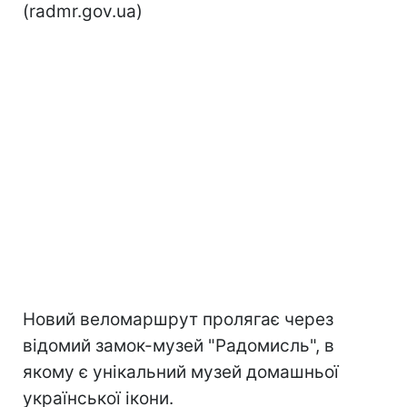
(radmr.gov.ua)
Новий веломаршрут пролягає через
відомий замок-музей "Радомисль", в
якому є унікальний музей домашньої
української ікони.