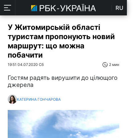
RU
У Житомирській області
туристам пропонують новий
маршрут: що можна
побачити
19:51 04.07.2020 Сб
2 мин
Гостям радять вирушити до цілющого
джерела
КАТЕРИНА ГОНЧАРОВА