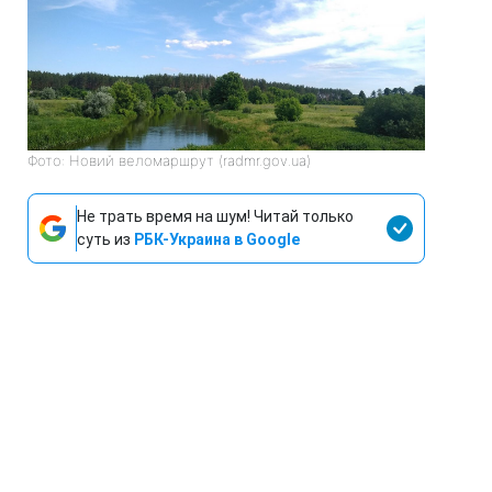
Фото: Новий веломаршрут (radmr.gov.ua)
Не трать время на шум! Читай только
суть из
РБК-Украина в Google