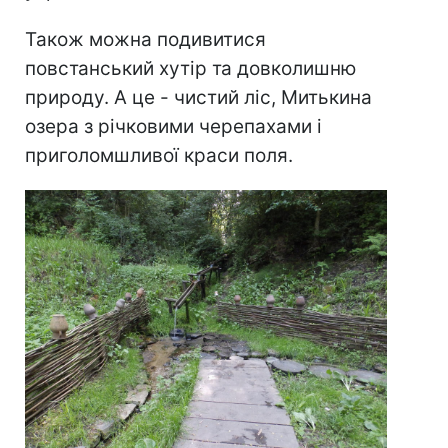
Також можна подивитися
повстанський хутір та довколишню
природу. А це - чистий ліс, Митькина
озера з річковими черепахами і
приголомшливої ​​краси поля.