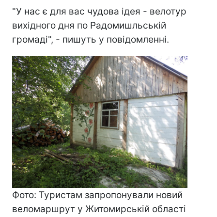
"У нас є для вас чудова ідея - велотур
вихідного дня по Радомишльській
громаді", - пишуть у повідомленні.
Фото: Туристам запропонували новий
веломаршрут у Житомирській області