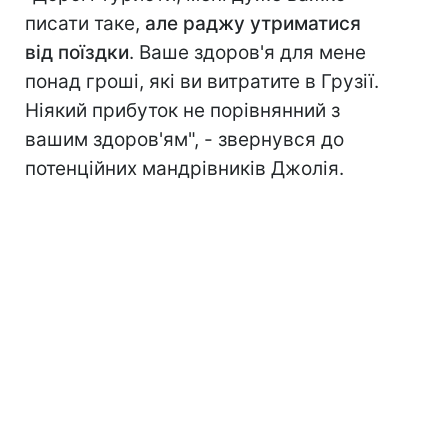
писати таке,
але раджу утриматися
від поїздки
. Ваше здоров'я для мене
понад гроші, які ви витратите в Грузії.
Ніякий прибуток не порівнянний з
вашим здоров'ям", - звернувся до
потенційних мандрівників Джолія.