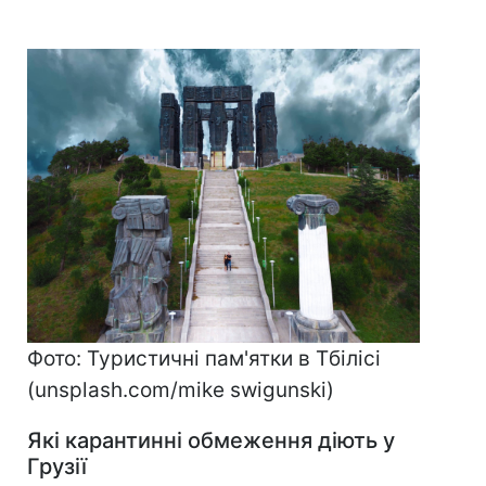
Фото: Туристичні пам'ятки в Тбілісі
(unsplash.com/mike swigunski)
Які карантинні обмеження діють у
Грузії