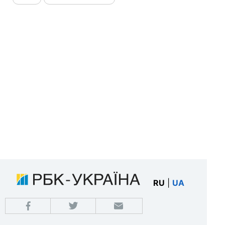
RU
|
UA