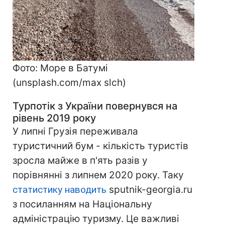
Фото: Море в Батумі
(unsplash.com/max slch)
Турпотік з України повернувся на
рівень 2019 року
У липні Грузія переживала
туристичний бум - кількість туристів
зросла майже в п'ять разів у
порівнянні з липнем 2020 року. Таку
статистику наводить
sputnik-georgia.ru
з посиланням на Національну
адміністрацію туризму. Це важливі