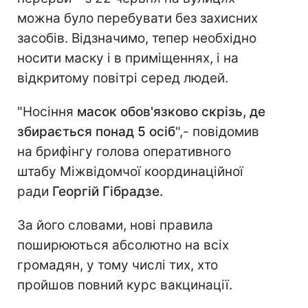
можна було перебувати без захисних
засобів. Відзначимо, тепер необхідно
носити маску і в приміщеннях, і на
відкритому повітрі серед людей.
"Носіння
масок обов'язково скрізь, де
збирається понад 5 осіб
",- повідомив
на брифінгу голова оперативного
штабу Міжвідомчої координаційної
ради
Георгій Гібрадзе.
За його словами, нові правила
поширюються абсолютно на всіх
громадян, у тому числі тих, хто
пройшов повний курс вакцинації.