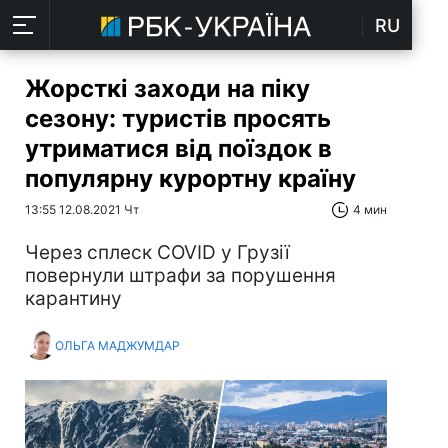
RU
Жорсткі заходи на піку
сезону: туристів просять
утриматися від поїздок в
популярну курортну країну
13:55 12.08.2021 Чт
4 мин
Через сплеск COVID у Грузії
повернули штрафи за порушення
карантину
ОЛЬГА МАДЖУМДАР