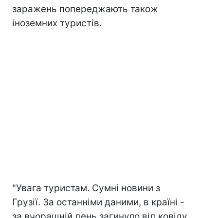
заражень попереджають також
іноземних туристів.
"Увага туристам. Сумні новини з
Грузії. За останніми даними, в країні -
за вчорашній день загинуло від ковіду