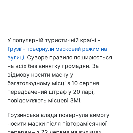
У популярній туристичній країні -
Грузії - повернули масковий режим на
вулиці
. Суворе правило поширюється
на всіх без винятку громадян. За
відмову носити маску у
багатолюдному місці з 10 серпня
передбачений штраф у 20 ларі,
повідомляють місцеві ЗМІ.
Грузинська влада повернула вимогу
носити маски після півторамісячної
перерви – з 22 червня на вулицях