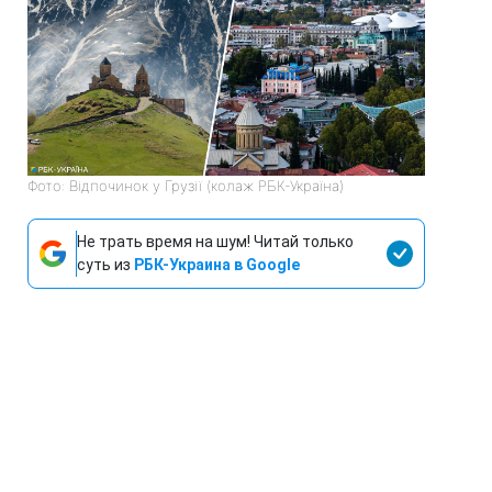
Фото: Відпочинок у Грузії (колаж РБК-Україна)
Не трать время на шум! Читай только
суть из
РБК-Украина в Google