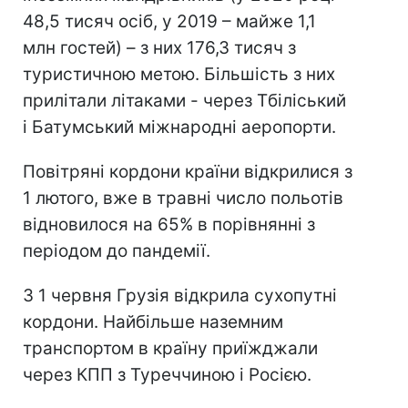
48,5 тисяч осіб, у 2019 – майже 1,1
млн гостей) – з них 176,3 тисяч з
туристичною метою. Більшість з них
прилітали літаками - через Тбіліський
і Батумський міжнародні аеропорти.
Повітряні кордони країни відкрилися з
1 лютого, вже в травні число польотів
відновилося на 65% в порівнянні з
періодом до пандемії.
З 1 червня Грузія відкрила сухопутні
кордони. Найбільше наземним
транспортом в країну приїжджали
через КПП з Туреччиною і Росією.