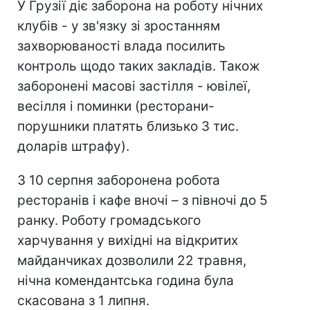
У Грузії діє заборона на роботу нічних
клубів - у зв'язку зі зростанням
захворюваності влада посилить
контроль щодо таких закладів. Також
заборонені масові застілля - ювілеї,
весілля і поминки (ресторани-
порушники платять близько 3 тис.
доларів штрафу).
З 10 серпня заборонена робота
ресторанів і кафе вночі – з півночі до 5
ранку. Роботу громадського
харчування у вихідні на відкритих
майданчиках дозволили 22 травня,
нічна комендантська година була
скасована з 1 липня.