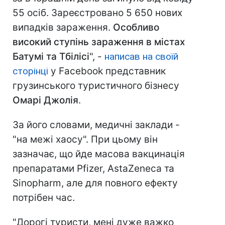
55 осіб. Зареєстровано 5 650 нових
випадків зараження.
Особливо
високий ступінь зараження в містах
Батумі та Тбілісі
", -
написав на своїй
сторінці
у Facebook представник
грузинського туристичного бізнесу
Омарі Джолія
.
За його словами, медичні заклади -
"на межі хаосу". При цьому він
зазначає, що йде масова вакцинація
препаратами Pfizer, AstaZeneca та
Sinopharm, але для повного ефекту
потрібен час.
"Дорогі туристи, мені дуже важко