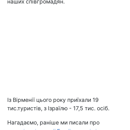
наших співгромадян.
Із Вірменії цього року приїхали 19
тис.туристів, з Ізраїлю - 17,5 тис. осіб.
Нагадаємо, раніше ми писали про