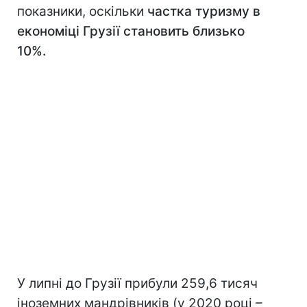
показники, оскільки
частка туризму в
економіці Грузії становить близько
10%.
У липні до Грузії прибули 259,6 тисяч
іноземних мандрівників (у 2020 році –