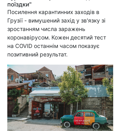
поїздки"
Посилення карантинних заходів в
Грузії - вимушений захід у зв'язку зі
зростанням числа заражень
коронавірусом. Кожен десятий тест
на COVID останнім часом показує
позитивний результат.