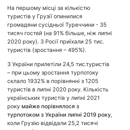
На першому місці за кількістю
туристів у Грузії опинилися
громадяни сусідньої Туреччини - 35
тисяч гостей (на 91% більше, ніж липні
2020 року). З Росії приїхали 25 тис.
туристів (зростання – 495%).
З України прилетіли 24,5 тис.туристів
– при цьому зростання турпотоку
склало 1932% в порівнянні з 1205
туристів в липні 2020 року. Кількість
українських туристів у липні 2021
року
майже порівнялося з
турпотоком з України липні 2019 року
,
коли Грузію відвідали 25,2 тисячі