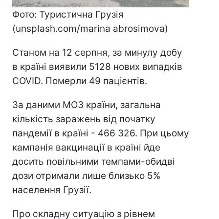
Фото: Туристична Грузія
(unsplash.com/marina abrosimova)
Станом на 12 серпня, за минулу добу
в країні виявили 5128 нових випадків
COVID. Померли 49 пацієнтів.
За даними МОЗ країни, загальна
кількість заражень від початку
пандемії в країні - 466 326. При цьому
кампанія вакцинації в країні йде
досить повільними темпами-обидві
дози отримали лише близько 5%
населення Грузії.
Про складну ситуацію з рівнем