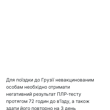
Для поїздки до Грузії невакцинованим
особам необхідно отримати
негативний результат ПЛР-тесту
протягом 72 годин до в'їзду, а також
здати його повторно на 3 день