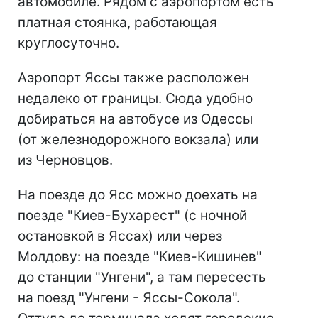
автомобиле. Рядом с аэропортом есть
платная стоянка, работающая
круглосуточно.
Аэропорт Яссы также расположен
недалеко от границы. Сюда удобно
добираться на автобусе из Одессы
(от железнодорожного вокзала) или
из Черновцов.
На поезде до Ясс можно доехать на
поезде "Киев-Бухарест" (с ночной
остановкой в Яссах) или через
Молдову: на поезде "Киев-Кишинев"
до станции "Унгени", а там пересесть
на поезд "Унгени - Яссы-Сокола".