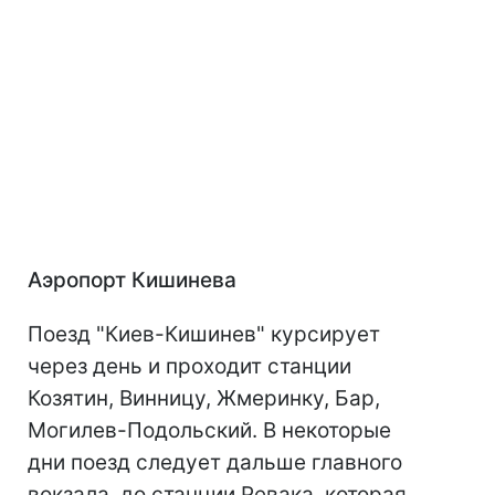
Аэропорт Кишинева
Поезд "Киев-Кишинев" курсирует
через день и проходит станции
Козятин, Винницу, Жмеринку, Бар,
Могилев-Подольский. В некоторые
дни поезд следует дальше главного
вокзала, до станции Ревака, которая