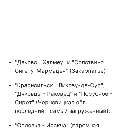
"Дяково - Халмеу" и "Солотвино -
Сигету-Мармацея" (Закарпатье)
"Красноильск - Викову-де-Сус",
"Дяковцы - Раковец" и "Порубное -
Сирет" (Черновицкая обл.,
последний - самый загруженный);
"Орловка - Исакча" (паромная