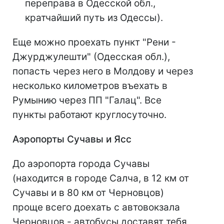
переправа в Одесской обл.,
кратчайший путь из Одессы).
Еще можно проехать пункт "Рени -
Джурджулешти" (Одесская обл.),
попасть через него в Молдову и через
несколько километров въехать в
Румынию через ПП "Галац". Все
пункты работают круглосуточно.
Аэропорты Сучавы и Ясс
До аэропорта города Сучавы
(находится в городе Салча, в 12 км от
Сучавы и в 80 км от Черновцов)
проще всего доехать с автовокзала
Черновцов - автобусы доставят тебя