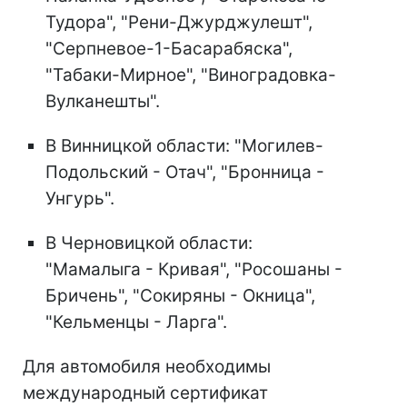
Тудора", "Рени-Джурджулешт",
"Серпневое-1-Басарабяска",
"Табаки-Мирное", "Виноградовка-
Вулканешты".
В Винницкой области: "Могилев-
Подольский - Отач", "Бронница -
Унгурь".
В Черновицкой области:
"Мамалыга - Кривая", "Росошаны -
Бричень", "Сокиряны - Окница",
"Кельменцы - Ларга".
Для автомобиля необходимы
международный сертификат