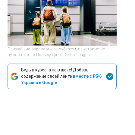
Ближайшие аэропорты за рубежом, из которых не
нужно ехать в Польшу (фото: Getty Images)
Будь в курсе, а не в шоке! Добавь
содержание своей ленте
вместе с РБК-
Украина в Google