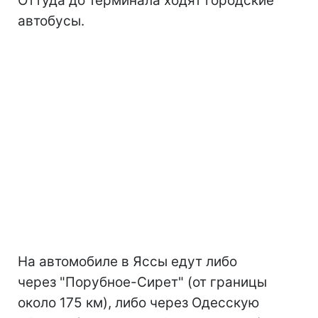
Оттуда до терминала ходят городские
автобусы.
На автомобиле в Яссы едут либо
через "Порубное-Сирет" (от границы
около 175 км), либо через Одесскую