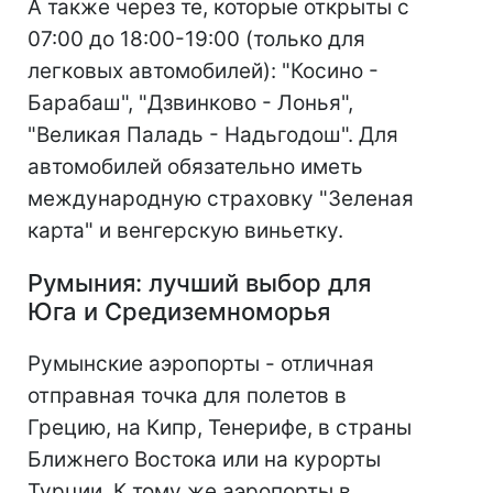
А также через те, которые открыты с
07:00 до 18:00-19:00 (только для
легковых автомобилей): "Косино -
Барабаш", "Дзвинково - Лонья",
"Великая Паладь - Надьгодош". Для
автомобилей обязательно иметь
международную страховку "Зеленая
карта" и венгерскую виньетку.
Румыния: лучший выбор для
Юга и Средиземноморья
Румынские аэропорты - отличная
отправная точка для полетов в
Грецию, на Кипр, Тенерифе, в страны
Ближнего Востока или на курорты
Турции. К тому же аэропорты в