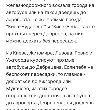
железнодорожного вокзала города на
автобусе или на такси доедешь до
аэропорта. Те же прямые поезда
"Киев-Будапешт" и "Киев-Вена" также
проходят через Дебрецен, на них
можно доехать без пересадок.
Из Киева, Житомира, Львова, Ровно и
Ужгорода курсируют прямые
автобусы до Дебрецена. Если тебя не
беспокоят пересадки, то главное -
добраться до Ужгорода или
Мукачево, из этих городов
отправляется достаточно автобусов
до аэропорта Дебрецена, ты доедешь
туда всего за несколько часов.