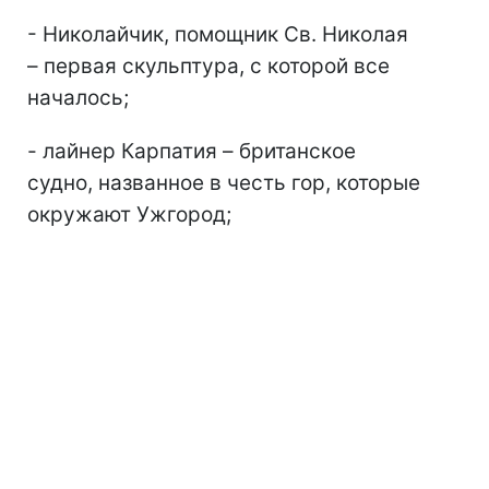
- Николайчик, помощник Св. Николая
– первая скульптура, с которой все
началось;
- лайнер Карпатия – британское
судно, названное в честь гор, которые
окружают Ужгород;