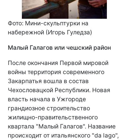
Фото: Мини-скульптурки на
набережной (Игорь Гуледза)
Малый Галагов или чешский район
После окончания Первой мировой
войны территория современного
Закарпатья вошла в состав
Чехословацкой Республики. Новая
власть начала в Ужгороде
грандиозное строительство
жилищно-правительственного
квартала "Малый Галагов". Название
происходит от итальянского "da lago",