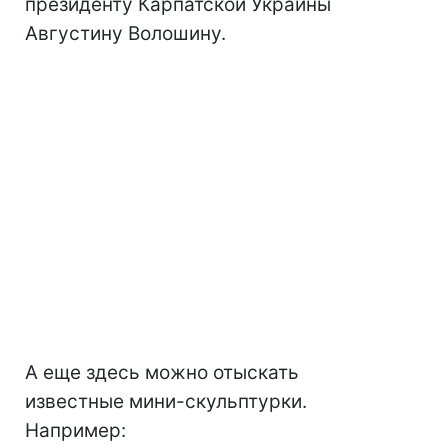
президенту Карпатской Украины
Августину Волошину.
А еще здесь можно отыскать
известные мини-скульптурки.
Например: