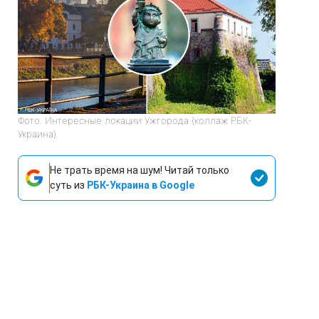
Фото: Интересные локации Ужгорода (коллаж РБК-
Украина)
Не трать время на шум! Читай только
суть из
РБК-Украина в Google