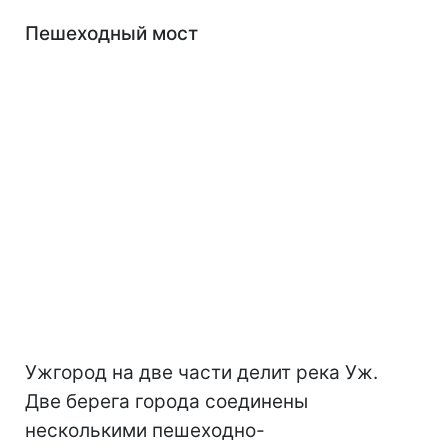
Пешеходный мост
Ужгород на две части делит река Уж.
Две берега города соединены
несколькими пешеходно-