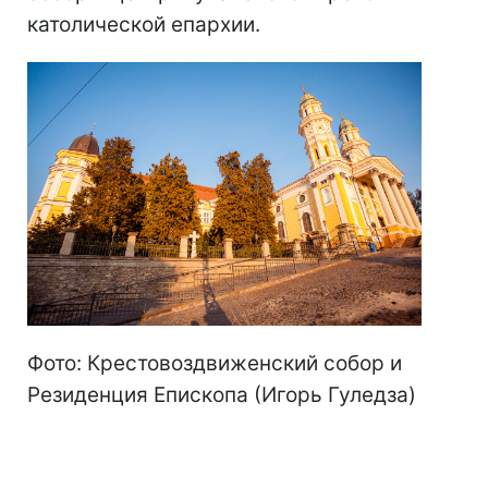
католической епархии.
Фото: Крестовоздвиженский собор и
Резиденция Епископа (Игорь Гуледза)