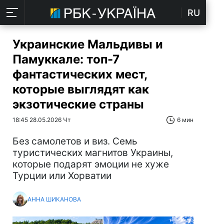
RU
Украинские Мальдивы и
Памуккале: топ-7
фантастических мест,
которые выглядят как
экзотические страны
18:45 28.05.2026 Чт
6 мин
Без самолетов и виз. Семь
туристических магнитов Украины,
которые подарят эмоции не хуже
Турции или Хорватии
АННА ШИКАНОВА