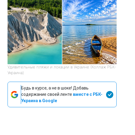
Удивительные пляжи и локации в Украине (Коллаж РБК-
Украина)
Будь в курсе, а не в шоке! Добавь
содержание своей ленте
вместе с РБК-
Украина в Google