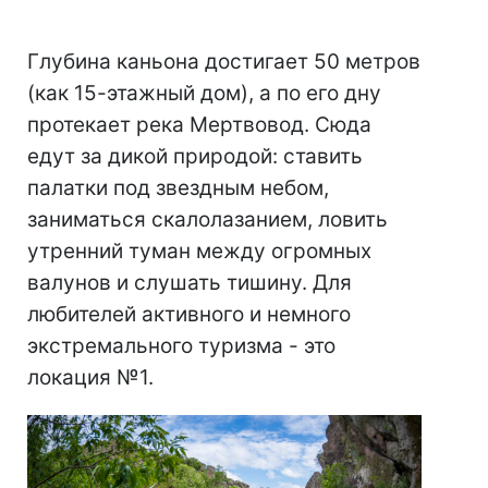
Глубина каньона достигает 50 метров
(как 15-этажный дом), а по его дну
протекает река Мертвовод. Сюда
едут за дикой природой: ставить
палатки под звездным небом,
заниматься скалолазанием, ловить
утренний туман между огромных
валунов и слушать тишину. Для
любителей активного и немного
экстремального туризма - это
локация №1.