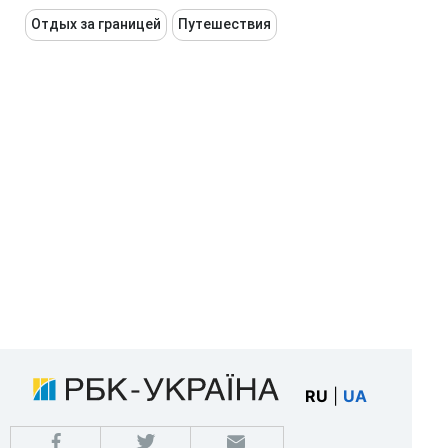
Отдых за границей
Путешествия
RU
|
UA