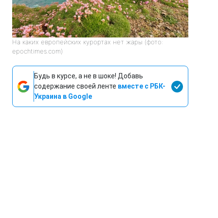
На каких европейских курортах нет жары (фото:
epochtimes.com)
Будь в курсе, а не в шоке! Добавь
содержание своей ленте
вместе с РБК-
Украина в Google