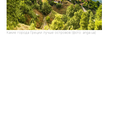
Какие города Греции лучше островов (фото: anga.ua)