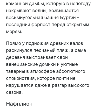
каменной дамбы, которую в непогоду
накрывают волны, возвышается
восьмиугольная башня Буртзи -
последний форпост перед открытым
морем.
Прямо у подножия древних валов
раскинулся песчаный пляж, а сама
деревня выстраивает свои
венецианские домики и уютные
таверны в атмосфере абсолютного
спокойствия, которое почти не
нарушается даже в разгар высокого
сезона.
Нафплион