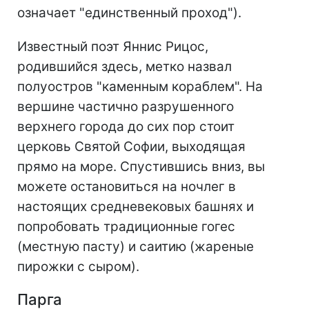
означает "единственный проход").
Известный поэт Яннис Рицос,
родившийся здесь, метко назвал
полуостров "каменным кораблем". На
вершине частично разрушенного
верхнего города до сих пор стоит
церковь Святой Софии, выходящая
прямо на море. Спустившись вниз, вы
можете остановиться на ночлег в
настоящих средневековых башнях и
попробовать традиционные гогес
(местную пасту) и саитию (жареные
пирожки с сыром).
Парга