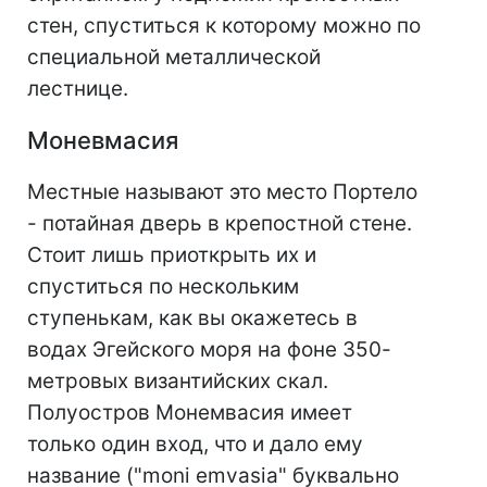
стен, спуститься к которому можно по
специальной металлической
лестнице.
Моневмасия
Местные называют это место Портело
- потайная дверь в крепостной стене.
Стоит лишь приоткрыть их и
спуститься по нескольким
ступенькам, как вы окажетесь в
водах Эгейского моря на фоне 350-
метровых византийских скал.
Полуостров Монемвасия имеет
только один вход, что и дало ему
название ("moni emvasia" буквально