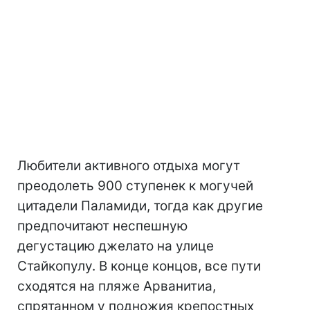
Любители активного отдыха могут
преодолеть 900 ступенек к могучей
цитадели Паламиди, тогда как другие
предпочитают неспешную
дегустацию джелато на улице
Стайкопулу. В конце концов, все пути
сходятся на пляже Арванитиа,
спрятанном у подножия крепостных