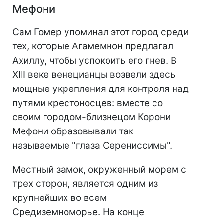
Мефони
Сам Гомер упоминал этот город среди
тех, которые Агамемнон предлагал
Ахиллу, чтобы успокоить его гнев. В
XIII веке венецианцы возвели здесь
мощные укрепления для контроля над
путями крестоносцев: вместе со
своим городом-близнецом Корони
Мефони образовывали так
называемые "глаза Серениссимы".
Местный замок, окруженный морем с
трех сторон, является одним из
крупнейших во всем
Средиземноморье. На конце