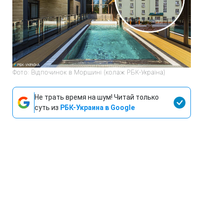
Фото: Відпочинок в Моршині (колаж РБК-Україна)
Не трать время на шум! Читай только
суть из
РБК-Украина в Google