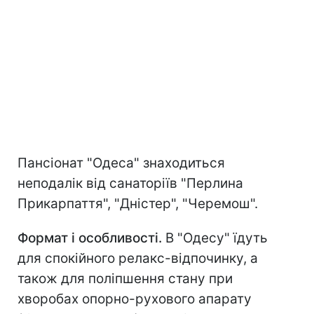
Пансіонат "Одеса" знаходиться
неподалік від санаторіїв "Перлина
Прикарпаття", "Дністер", "Черемош".
Формат і особливості.
В "Одесу" їдуть
для спокійного релакс-відпочинку, а
також для поліпшення стану при
хворобах опорно-рухового апарату