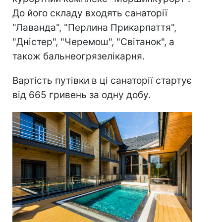
До його складу входять санаторії
"Лаванда", "Перлина Прикарпаття",
"Дністер", "Черемош", "Світанок", а
також бальнеогрязелікарня.
Вартість путівки в ці санаторії стартує
від 665 гривень за одну добу.