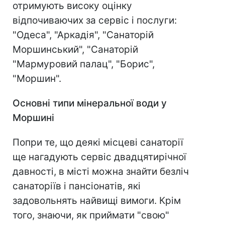
отримують високу оцінку
відпочиваючих за сервіс і послуги:
"Одеса", "Аркадія", "Санаторій
Моршинський", "Санаторій
"Мармуровий палац", "Борис",
"Моршин".
Основні типи мінеральної води у
Моршині
Попри те, що деякі місцеві санаторії
ще нагадують сервіс двадцятирічної
давності, в місті можна знайти безліч
санаторіїв і пансіонатів, які
задовольнять найвищі вимоги. Крім
того, знаючи, як приймати "свою"