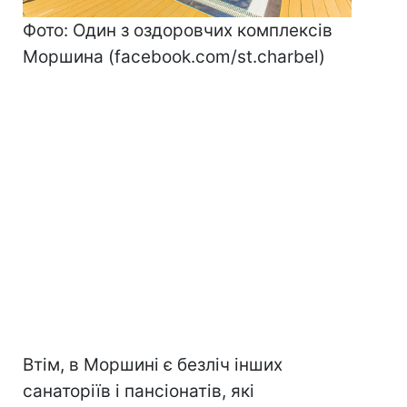
Фото: Один з оздоровчих комплексів
Моршина (facebook.com/st.charbel)
Втім, в Моршині є безліч інших
санаторіїв і пансіонатів, які