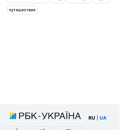
путешествия
RU
|
UA