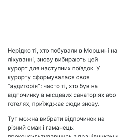
Нерідко ті, хто побували в Моршині на
лікуванні, знову вибирають цей
курорт для наступних поїздок. У
курорту сформувалася своя
"аудиторія": часто ті, хто був на
відпочинку в місцевих санаторіях або
готелях, приїжджає сюди знову.
Тут можна вибрати відпочинок на
різний смак і гаманець:
проконсультувавшись з працівниками