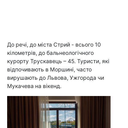
До речі, до міста Стрий - всього 10
кілометрів, до бальнеологічного
курорту Трускавець – 45. Туристи, які
відпочивають в Моршині, часто
вирушають до Львова, Ужгорода чи
Мукачева на вікенд.