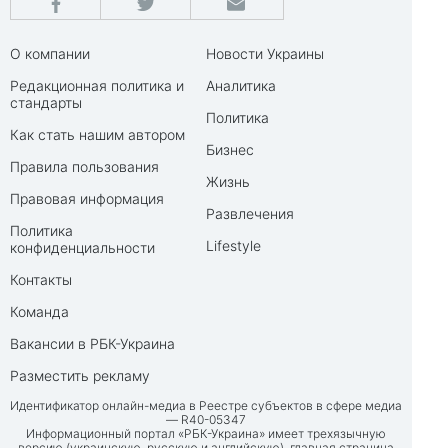
О компании
Новости Украины
Редакционная политика и
Аналитика
стандарты
Политика
Как стать нашим автором
Бизнес
Правила пользования
Жизнь
Правовая информация
Развлечения
Политика
Lifestyle
конфиденциальности
Контакты
Команда
Вакансии в РБК-Украина
Разместить рекламу
Идентификатор онлайн-медиа в Реестре субъектов в сфере медиа
— R40-05347
Информационный портал «РБК-Украина» имеет трехязычную
версию (украинскую, русскую и английскую), главная страница