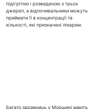
підігрітою і розведеною з трьох
джерел, а відпочивальники можуть
приймати її в концентрації та
кількості, які призначені лікарем.
Багато здравниць у Моршині мають