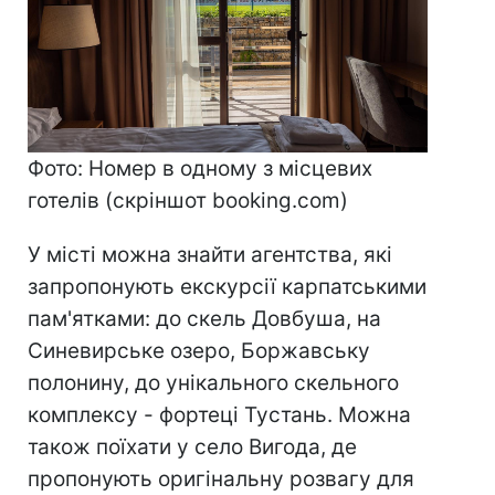
Фото: Номер в одному з місцевих
готелів (скріншот booking.com)
У місті можна знайти агентства, які
запропонують екскурсії карпатськими
пам'ятками: до скель Довбуша, на
Синевирське озеро, Боржавську
полонину, до унікального скельного
комплексу - фортеці Тустань. Можна
також поїхати у село Вигода, де
пропонують оригінальну розвагу для