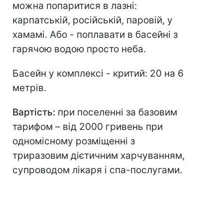
можна попаритися в лазні:
карпатській, російській, паровій, у
хамамі. Або - поплавати в басейні з
гарячою водою просто неба.
Басейн у комплексі - критий: 20 на 6
метрів.
Вартість:
при поселенні за базовим
тарифом – від 2000 гривень при
одномісному розміщенні з
триразовим дієтичним харчуванням,
супроводом лікаря і спа-послугами.