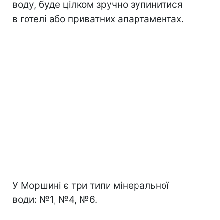
воду, буде цілком зручно зупинитися
в готелі або приватних апартаментах.
У Моршині є три типи мінеральної
води: №1, №4, №6.