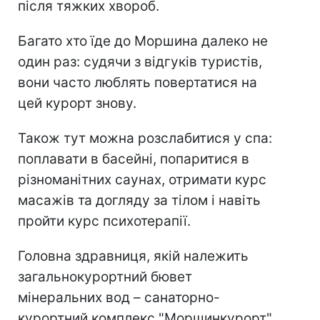
після тяжких хвороб.
Багато хто їде до Моршина далеко не
один раз: судячи з відгуків туристів,
вони часто люблять повертатися на
цей курорт знову.
Також тут можна розслабитися у спа:
поплавати в басейні, попаритися в
різноманітних саунах, отримати курс
масажів та догляду за тілом і навіть
пройти курс психотерапії.
Головна здравниця, якій належить
загальнокурортний бювет
мінеральних вод – санаторно-
курортний комплекс "Моршинкурорт".