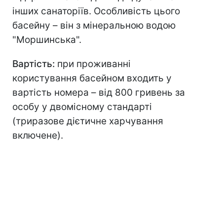
інших санаторіїв. Особливість цього
басейну – він з мінеральною водою
"Моршинська".
Вартість:
при проживанні
користування басейном входить у
вартість номера – від 800 гривень за
особу у двомісному стандарті
(триразове дієтичне харчування
включене).