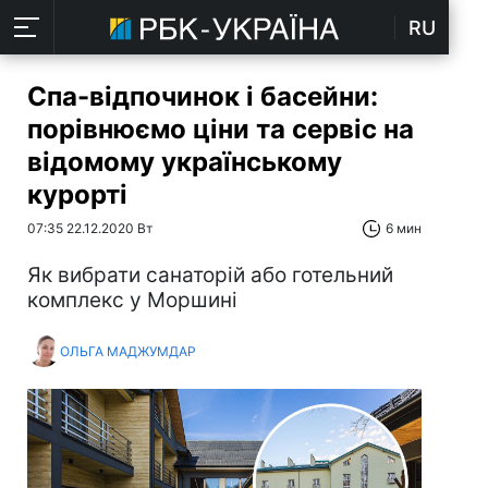
RU
Спа-відпочинок і басейни:
порівнюємо ціни та сервіс на
відомому українському
курорті
07:35 22.12.2020 Вт
6 мин
Як вибрати санаторій або готельний
комплекс у Моршині
ОЛЬГА МАДЖУМДАР