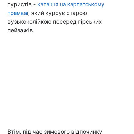
туристів -
катання на карпатському
трамваї
, який курсує старою
вузькоколійкою посеред гірських
пейзажів.
Втім, під час зимового відпочинку