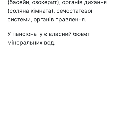
(басейн, озокерит), органів дихання
(соляна кімната), сечостатевої
системи, органів травлення.
У пансіонату є власний бювет
мінеральних вод.