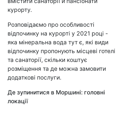
вмістити санаторії й пансіонати
курорту.
Розповідаємо про особливості
відпочинку на курорті у 2021 році -
яка мінеральна вода тут є, які види
відпочинку пропонують місцеві готелі
та санаторії, скільки коштує
розміщення та де можна замовити
додаткові послуги.
Де зупинитися в Моршині: головні
локації