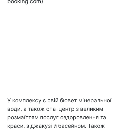
booking.com)
У комплексу є свій бювет мінеральної
води, а також спа-центр з великим
розмаїттям послуг оздоровлення та
краси, з джакузі й басейном. Також