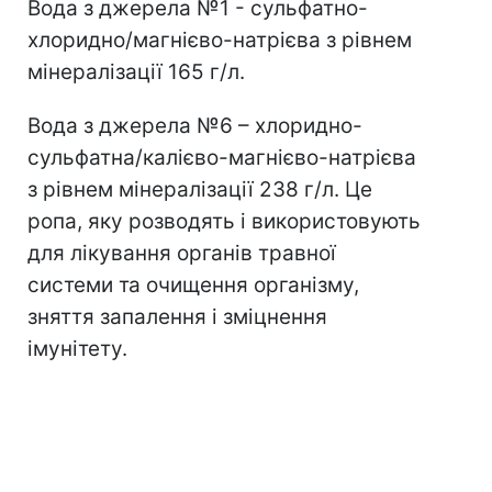
Вода з джерела №1 - сульфатно-
хлоридно/магнієво-натрієва з рівнем
мінералізації 165 г/л.
Вода з джерела №6 – хлоридно-
сульфатна/калієво-магнієво-натрієва
з рівнем мінералізації 238 г/л. Це
ропа, яку розводять і використовують
для лікування органів травної
системи та очищення організму,
зняття запалення і зміцнення
імунітету.