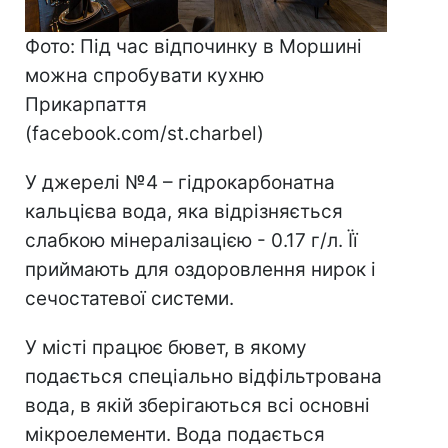
Фото: Під час відпочинку в Моршині
можна спробувати кухню
Прикарпаття
(facebook.com/st.charbel)
У джерелі №4 – гідрокарбонатна
кальцієва вода, яка відрізняється
слабкою мінералізацією - 0.17 г/л. Її
приймають для оздоровлення нирок і
сечостатевої системи.
У місті працює бювет, в якому
подається спеціально відфільтрована
вода, в якій зберігаються всі основні
мікроелементи. Вода подається