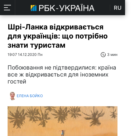
RU
Шрі-Ланка відкривається
для українців: що потрібно
знати туристам
19:07 14.12.2020 Пн
3 мин
Побоювання не підтвердилися: країна
все ж відкривається для іноземних
гостей
ЕЛЕНА БОЙКО