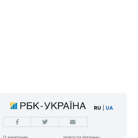
RU
|
UA
О компании
Новости Украины