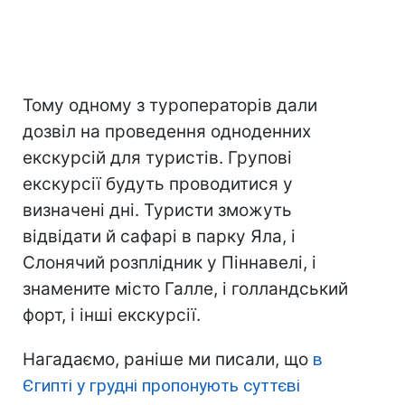
Тому одному з туроператорів дали
дозвіл на проведення одноденних
екскурсій для туристів. Групові
екскурсії будуть проводитися у
визначені дні. Туристи зможуть
відвідати й сафарі в парку Яла, і
Слонячий розплідник у Піннавелі, і
знамените місто Галле, і голландський
форт, і інші екскурсії.
Нагадаємо, раніше ми писали, що
в
Єгипті у грудні пропонують суттєві