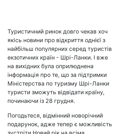
Туристичний ринок довго чекав хоч
якісь новини про відкриття однієї з
найбільш популярних серед туристів
екзотичних країн - Шрі-Ланки. І вже
на вихідних була оприлюднена
інформація про те, що за підтримки
Міністерства по туризму Шрі-Ланки
туристи зможуть відвідати країну,
починаючи із 28 грудня.
Погодьтеся, відмінний новорічний
подарунок, адже тепер є можливість
зустріти Новий рік на всіма