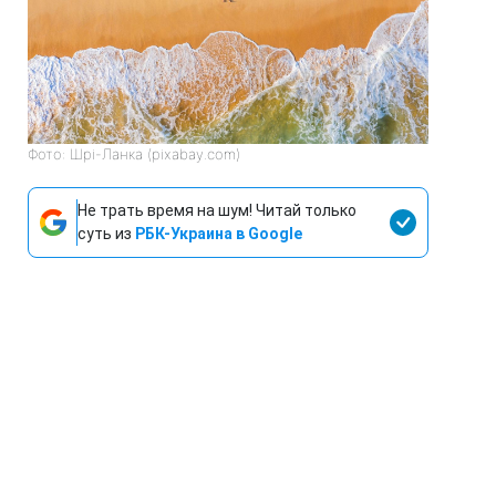
Фото: Шрі-Ланка (pixabay.com)
Не трать время на шум! Читай только
суть из
РБК-Украина в Google