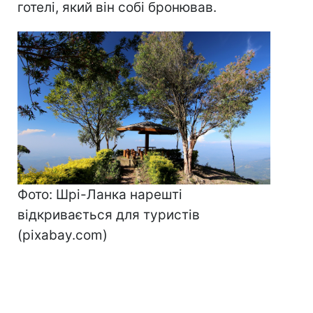
готелі, який він собі бронював.
Фото: Шрі-Ланка нарешті
відкривається для туристів
(pixabay.com)